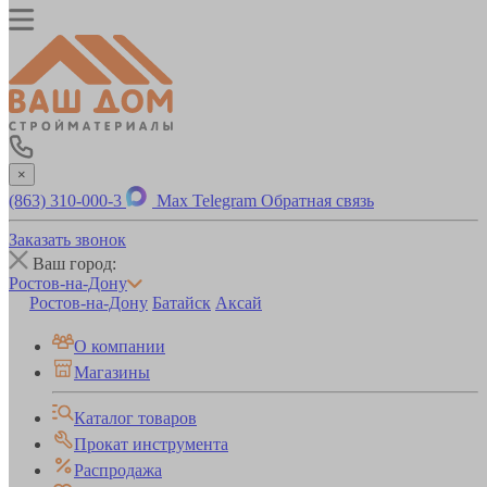
×
(863) 310-000-3
Max
Telegram
Обратная связь
Заказать звонок
Ваш город:
Ростов-на-Дону
Ростов-на-Дону
Батайск
Аксай
О компании
Магазины
Каталог товаров
Прокат инструмента
Распродажа