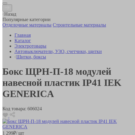
Назад
Популярные категории
Отделочные материалы
Строительные материалы
Главная
Каталог
Электротовары
Автовыключатели, УЗО, счетчики, щитки
Щитки, боксы
Бокс ЩРН-П-18 модулей
навесной пластик IP41 IEK
GENERICA
Код товара:
606024
1 299
₽
/ шт