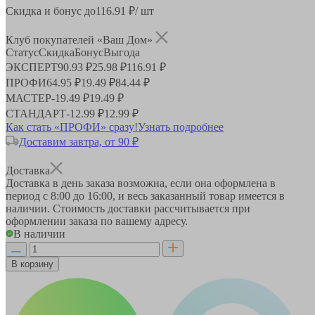
Скидка и бонус до
116.91
₽/ шт
Клуб покупателей «Ваш Дом»
Статус
Скидка
Бонус
Выгода
ЭКСПЕРТ
90.93 ₽
25.98 ₽
116.91 ₽
ПРОФИ
64.95 ₽
19.49 ₽
84.44 ₽
МАСТЕР
-
19.49 ₽
19.49 ₽
СТАНДАРТ
-
12.99 ₽
12.99 ₽
Как стать «ПРОФИ» сразу!
Узнать подробнее
Доставим завтра, от 90 ₽
Доставка
Доставка в день заказа возможна, если она оформлена в
период
с 8:00 до 16:00
, и весь заказанный товар имеется в
наличии. Стоимость доставки рассчитывается при
оформлении заказа по вашему адресу.
В наличии
В корзину