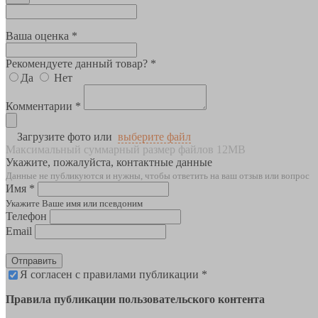
Ваша оценка *
Рекомендуете данный товар? *
Да
Нет
Комментарии *
Загрузите фото или
выберите файл
Максимальный суммарный размер файлов 12MB
Укажите, пожалуйста, контактные данные
Данные не публикуются и нужны, чтобы ответить на ваш отзыв или вопрос
Имя *
Укажите Ваше имя или псевдоним
Телефон
Email
Отправить
Я согласен с правилами публикации *
Правила публикации пользовательского контента