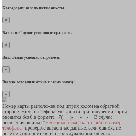
Благодарим за заполнение анкеты.
×
Ваше сообщение успешно отправлено.
×
Ваш Отзыв успешно отправлен.
×
Вы уже оставляли отзыв к этому заказу.
×
Номер карты разположен под штрих-кодом на обратной
стороне. Номер телефона, указанный при получении карты,
вводится без 8 в формате +7(___)-___-__-__ В случае
появления ошибки
"Неверный номер карты и/или номер
телефона"
проверьте введенные данные, если ошибка не
исчезает, позвоните в центр обслуживания клиентов