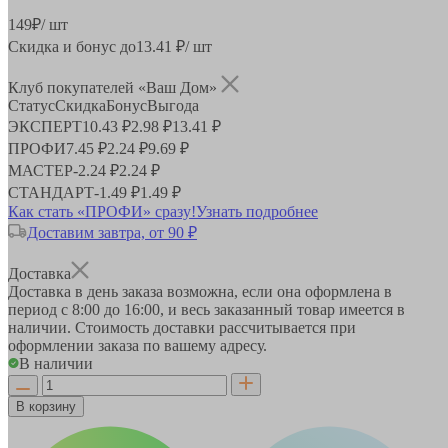
149
₽
/ шт
Скидка и бонус до
13.41
₽/ шт
Клуб покупателей «Ваш Дом»
Статус
Скидка
Бонус
Выгода
ЭКСПЕРТ
10.43 ₽
2.98 ₽
13.41 ₽
ПРОФИ
7.45 ₽
2.24 ₽
9.69 ₽
МАСТЕР
-
2.24 ₽
2.24 ₽
СТАНДАРТ
-
1.49 ₽
1.49 ₽
Как стать «ПРОФИ» сразу!
Узнать подробнее
Доставим завтра, от 90 ₽
Доставка
Доставка в день заказа возможна, если она оформлена в
период
с 8:00 до 16:00
, и весь заказанный товар имеется в
наличии. Стоимость доставки рассчитывается при
оформлении заказа по вашему адресу.
В наличии
В корзину