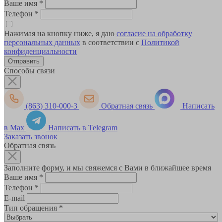
Ваше имя
*
Телефон
*
Нажимая на кнопку ниже, я даю
согласие на обработку
персональных данных
в соответствии с
Политикой
конфиденциальности
Способы связи
(863) 310-000-3
Обратная связь
Написать
в Max
Написать в Telegram
Заказать звонок
Обратная связь
Заполните форму, и мы свяжемся с Вами в ближайшее время
Ваше имя
*
Телефон
*
E-mail
Тип обращения
*