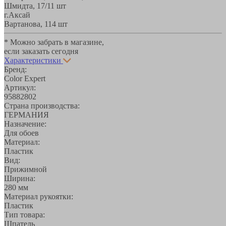
Шмидта, 17/1
1 шт
г.Аксай
Вартанова, 11
4 шт
* Можно забрать в магазине,
если заказать сегодня
Характеристики
Бренд:
Color Expert
Артикул:
95882802
Страна производства:
ГЕРМАНИЯ
Назначение:
Для обоев
Материал:
Пластик
Вид:
Прижимной
Ширина:
280 мм
Материал рукоятки:
Пластик
Тип товара:
Шпатель