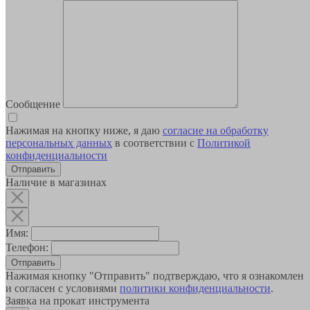
Сообщение
Нажимая на кнопку ниже, я даю
согласие на обработку
персональных данных
в соответствии с
Политикой
конфиденциальности
Наличие в магазинах
Имя:
Телефон:
Отправить
Нажимая кнопку "Отправить" подтверждаю, что я ознакомлен
и согласен с условиями
политики конфиденциальности
.
Заявка на прокат инструмента