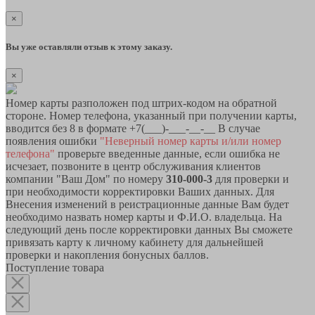
×
Вы уже оставляли отзыв к этому заказу.
×
Номер карты разположен под штрих-кодом на обратной
стороне. Номер телефона, указанный при получении карты,
вводится без 8 в формате +7(___)-___-__-__ В случае
появления ошибки
"Неверный номер карты и/или номер
телефона"
проверьте введенные данные, если ошибка не
исчезает, позвоните в центр обслуживания клиентов
компании "Ваш Дом" по номеру
310-000-3
для проверки и
при необходимости корректировки Ваших данных. Для
Внесения изменений в реистрационные данные Вам будет
необходимо назвать номер карты и Ф.И.О. владельца. На
следующий день после корректировки данных Вы сможете
привязать карту к личному кабинету для дальнейшей
проверки и накопления бонусных баллов.
Поступление товара