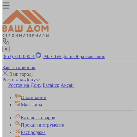
×
(863) 310-000-3
Max
Telegram
Обратная связь
Заказать звонок
Ваш город:
Ростов-на-Дону
Ростов-на-Дону
Батайск
Аксай
О компании
Магазины
Каталог товаров
Прокат инструмента
Распродажа