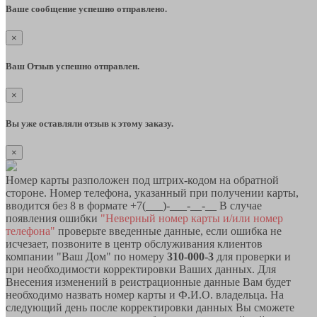
Ваше сообщение успешно отправлено.
×
Ваш Отзыв успешно отправлен.
×
Вы уже оставляли отзыв к этому заказу.
×
Номер карты разположен под штрих-кодом на обратной
стороне. Номер телефона, указанный при получении карты,
вводится без 8 в формате +7(___)-___-__-__ В случае
появления ошибки
"Неверный номер карты и/или номер
телефона"
проверьте введенные данные, если ошибка не
исчезает, позвоните в центр обслуживания клиентов
компании "Ваш Дом" по номеру
310-000-3
для проверки и
при необходимости корректировки Ваших данных. Для
Внесения изменений в реистрационные данные Вам будет
необходимо назвать номер карты и Ф.И.О. владельца. На
следующий день после корректировки данных Вы сможете