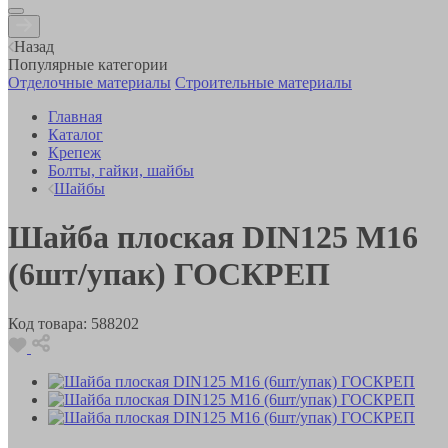
Назад
Популярные категории
Отделочные материалы
Строительные материалы
Главная
Каталог
Крепеж
Болты, гайки, шайбы
Шайбы
Шайба плоская DIN125 М16
(6шт/упак) ГОСКРЕП
Код товара:
588202