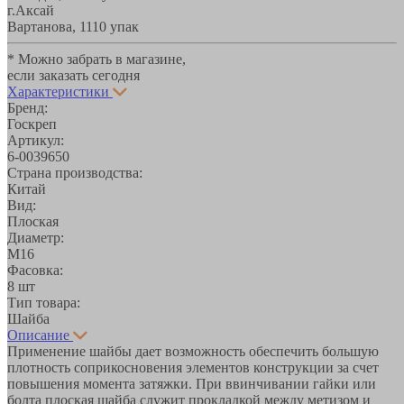
г.Аксай
Вартанова, 11
10 упак
* Можно забрать в магазине,
если заказать сегодня
Характеристики
Бренд:
Госкреп
Артикул:
6-0039650
Страна производства:
Китай
Вид:
Плоская
Диаметр:
М16
Фасовка:
8 шт
Тип товара:
Шайба
Описание
Применение шайбы дает возможность обеспечить большую
плотность соприкосновения элементов конструкции за счет
повышения момента затяжки. При ввинчивании гайки или
болта плоская шайба служит прокладкой между метизом и