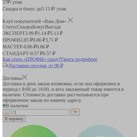
57
₽
/ упак
Скидка и бонус до
5.13
₽/ упак
Клуб покупателей «Ваш Дом»
Статус
Скидка
Бонус
Выгода
ЭКСПЕРТ
3.99 ₽
1.14 ₽
5.13 ₽
ПРОФИ
2.85 ₽
0.86 ₽
3.71 ₽
МАСТЕР
-
0.86 ₽
0.86 ₽
СТАНДАРТ
-
0.57 ₽
0.57 ₽
Как стать «ПРОФИ» сразу!
Узнать подробнее
Доставим сегодня, от 90 ₽
Доставка
Доставка в день заказа возможна, если она оформлена в
период
с 8:00 до 16:00
, и весь заказанный товар имеется в
наличии. Стоимость доставки рассчитывается при
оформлении заказа по вашему адресу.
В наличии
В корзину