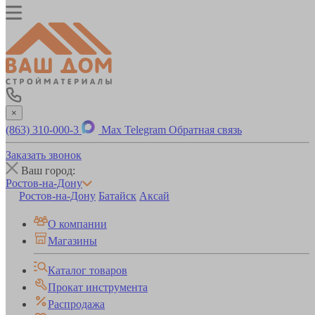
×
(863) 310-000-3
Max
Telegram
Обратная связь
Заказать звонок
Ваш город:
Ростов-на-Дону
Ростов-на-Дону
Батайск
Аксай
О компании
Магазины
Каталог товаров
Прокат инструмента
Распродажа