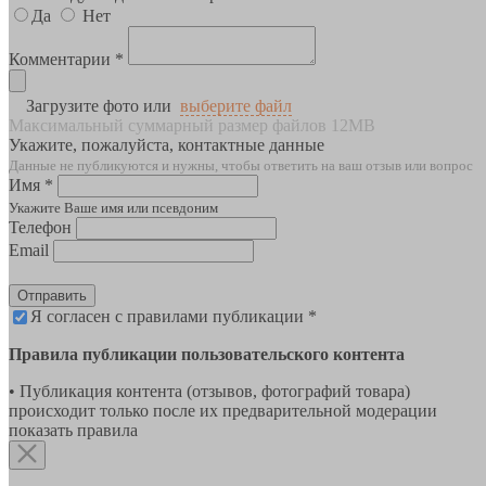
Да
Нет
Комментарии *
Загрузите фото или
выберите файл
Максимальный суммарный размер файлов 12MB
Укажите, пожалуйста, контактные данные
Данные не публикуются и нужны, чтобы ответить на ваш отзыв или вопрос
Имя *
Укажите Ваше имя или псевдоним
Телефон
Email
Отправить
Я согласен с правилами публикации *
Правила публикации пользовательского контента
• Публикация контента (отзывов, фотографий товара)
происходит только после их предварительной модерации
показать правила