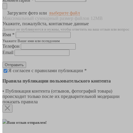
Комментарии *
Загрузите фото или
выберите файл
Максимальный суммарный размер файлов 12MB
Укажите, пожалуйста, контактные данные
Данные не публикуются и нужны, чтобы ответить на ваш отзыв или вопрос
Имя *
Укажите Ваше имя или псевдоним
Телефон
Email
Отправить
Я согласен с правилами публикации *
Правила публикации пользовательского контента
• Публикация контента (отзывов, фотографий товара)
происходит только после их предварительной модерации
показать правила
Ваш отзыв отправлен!