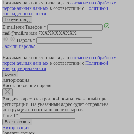
Нажимая на кнопку ниже, я даю
согласие на обработку
персональных данных
в соответствии с
Политикой
конфиденциальности
E-mail или Телефон
*
mail@mail.ru или 7XXXXXXXXXX
Пароль
*
Забыли пароль?
Нажимая на кнопку ниже, я даю
согласие на обработку
персональных данных
в соответствии с
Политикой
конфиденциальности
Авторизация
Восстановление пароля
Введите адрес электронной почты, указанный при
регистрации. На указанный адрес будет отправлена
инструкция по восстановлению пароля
E-mail
*
Авторизация
Заказать звонок