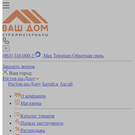
×
(863) 310-000-3
Max
Telegram
Обратная связь
Заказать звонок
Ваш город:
Ростов-на-Дону
Ростов-на-Дону
Батайск
Аксай
О компании
Магазины
Каталог товаров
Прокат инструмента
Распродажа