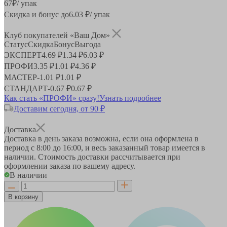
67
₽
/ упак
Скидка и бонус до
6.03
₽/ упак
Клуб покупателей «Ваш Дом»
Статус
Скидка
Бонус
Выгода
ЭКСПЕРТ
4.69 ₽
1.34 ₽
6.03 ₽
ПРОФИ
3.35 ₽
1.01 ₽
4.36 ₽
МАСТЕР
-
1.01 ₽
1.01 ₽
СТАНДАРТ
-
0.67 ₽
0.67 ₽
Как стать «ПРОФИ» сразу!
Узнать подробнее
Доставим сегодня, от 90 ₽
Доставка
Доставка в день заказа возможна, если она оформлена в
период
с 8:00 до 16:00
, и весь заказанный товар имеется в
наличии. Стоимость доставки рассчитывается при
оформлении заказа по вашему адресу.
В наличии
В корзину