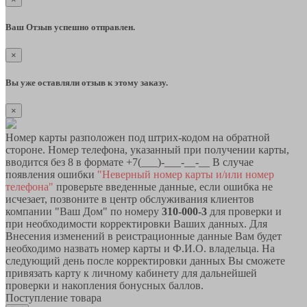
Ваш Отзыв успешно отправлен.
×
Вы уже оставляли отзыв к этому заказу.
×
Номер карты разположен под штрих-кодом на обратной
стороне. Номер телефона, указанный при получении карты,
вводится без 8 в формате +7(___)-___-__-__ В случае
появления ошибки
"Неверный номер карты и/или номер
телефона"
проверьте введенные данные, если ошибка не
исчезает, позвоните в центр обслуживания клиентов
компании "Ваш Дом" по номеру
310-000-3
для проверки и
при необходимости корректировки Ваших данных. Для
Внесения изменений в реистрационные данные Вам будет
необходимо назвать номер карты и Ф.И.О. владельца. На
следующий день после корректировки данных Вы сможете
привязать карту к личному кабинету для дальнейшей
проверки и накопления бонусных баллов.
Поступление товара