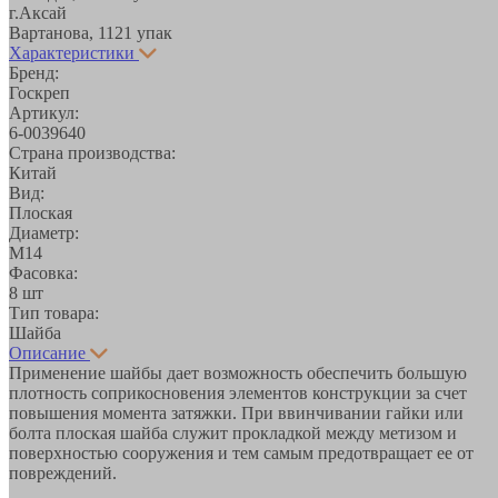
г.Аксай
Вартанова, 11
21 упак
Характеристики
Бренд:
Госкреп
Артикул:
6-0039640
Страна производства:
Китай
Вид:
Плоская
Диаметр:
М14
Фасовка:
8 шт
Тип товара:
Шайба
Описание
Применение шайбы дает возможность обеспечить большую
плотность соприкосновения элементов конструкции за счет
повышения момента затяжки. При ввинчивании гайки или
болта плоская шайба служит прокладкой между метизом и
поверхностью сооружения и тем самым предотвращает ее от
повреждений.