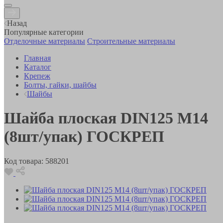
Назад
Популярные категории
Отделочные материалы
Строительные материалы
Главная
Каталог
Крепеж
Болты, гайки, шайбы
Шайбы
Шайба плоская DIN125 М14
(8шт/упак) ГОСКРЕП
Код товара:
588201