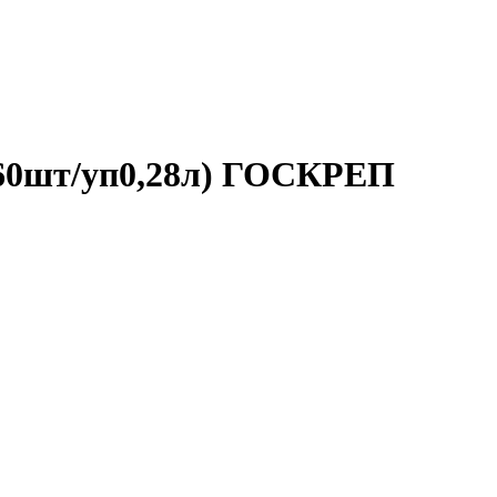
(60шт/уп0,28л) ГОСКРЕП