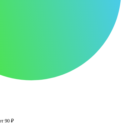
от 90 ₽