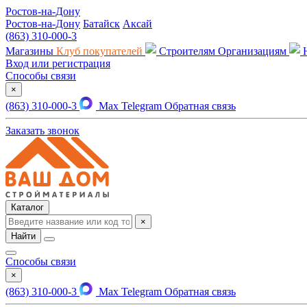
Ростов-на-Дону
Ростов-на-Дону
Батайск
Аксай
(863) 310-000-3
Магазины
Клуб покупателей
Строителям
Организациям
Вход или регистрация
Способы связи
×
(863) 310-000-3
Max
Telegram
Обратная связь
Заказать звонок
Каталог
×
Найти
Способы связи
×
(863) 310-000-3
Max
Telegram
Обратная связь