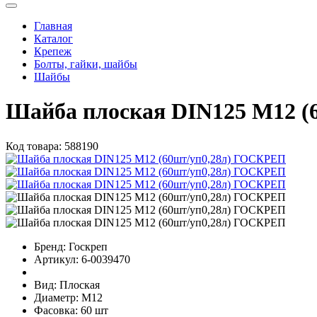
Главная
Каталог
Крепеж
Болты, гайки, шайбы
Шайбы
Шайба плоская DIN125 М12 
Код товара:
588190
Бренд:
Госкреп
Артикул:
6-0039470
Вид:
Плоская
Диаметр:
М12
Фасовка:
60 шт