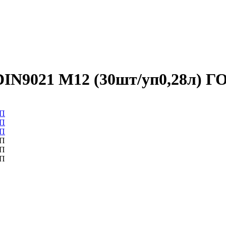
DIN9021 М12 (30шт/уп0,28л) 