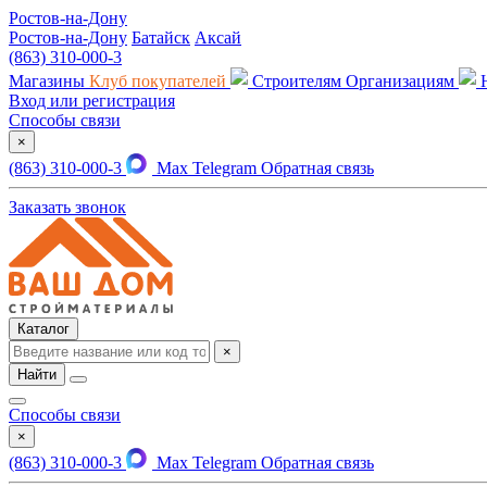
Ростов-на-Дону
Ростов-на-Дону
Батайск
Аксай
(863) 310-000-3
Магазины
Клуб покупателей
Строителям
Организациям
Вход или регистрация
Способы связи
×
(863) 310-000-3
Max
Telegram
Обратная связь
Заказать звонок
Каталог
×
Найти
Способы связи
×
(863) 310-000-3
Max
Telegram
Обратная связь