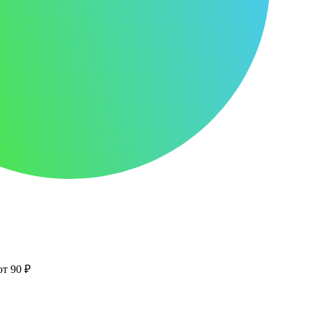
от 90 ₽