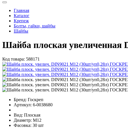
Главная
Каталог
Крепеж
Болты, гайки, шайбы
Шайбы
Шайба плоская увеличенная 
Код товара:
588171
Бренд:
Госкреп
Артикул:
6-0038680
Вид:
Плоская
Диаметр:
М12
Фасовка:
30 шт