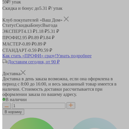
59
₽
/ упак
Скидка и бонус до
5.31
₽/ упак
Клуб покупателей «Ваш Дом»
Статус
Скидка
Бонус
Выгода
ЭКСПЕРТ
4.13 ₽
1.18 ₽
5.31 ₽
ПРОФИ
2.95 ₽
0.89 ₽
3.84 ₽
МАСТЕР
-
0.89 ₽
0.89 ₽
СТАНДАРТ
-
0.59 ₽
0.59 ₽
Как стать «ПРОФИ» сразу!
Узнать подробнее
Доставим сегодня, от 90 ₽
Доставка
Доставка в день заказа возможна, если она оформлена в
период
с 8:00 до 16:00
, и весь заказанный товар имеется в
наличии. Стоимость доставки рассчитывается при
оформлении заказа по вашему адресу.
В наличии
В корзину