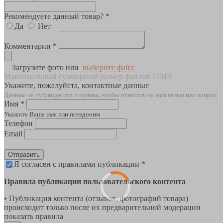
Рекомендуете данный товар? *
Да
Нет
Комментарии *
Загрузите фото или
выберите файл
Максимальный суммарный размер файлов 12MB
Укажите, пожалуйста, контактные данные
Данные не публикуются и нужны, чтобы ответить на ваш отзыв или вопрос
Имя *
Укажите Ваше имя или псевдоним
Телефон
Email
Отправить
Я согласен с правилами публикации *
Правила публикации пользовательского контента
• Публикация контента (отзывов, фотографий товара)
происходит только после их предварительной модерации
показать правила