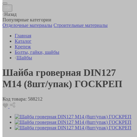
Назад
Популярные категории
Отделочные материалы
Строительные материалы
Главная
Каталог
Крепеж
Болты, гайки, шайбы
Шайбы
Шайба гроверная DIN127
М14 (8шт/упак) ГОСКРЕП
Код товара:
588212