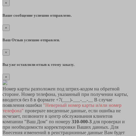
×
Ваше сообщение успешно отправлено.
×
Ваш Отзыв успешно отправлен.
×
Вы уже оставляли отзыв к этому заказу.
×
Номер карты разположен под штрих-кодом на обратной
стороне. Номер телефона, указанный при получении карты,
вводится без 8 в формате +7(___)-___-__-__ В случае
появления ошибки
"Неверный номер карты и/или номер
телефона"
проверьте введенные данные, если ошибка не
исчезает, позвоните в центр обслуживания клиентов
компании "Ваш Дом" по номеру
310-000-3
для проверки и
при необходимости корректировки Ваших данных. Для
Внесения изменений в реистрационные данные Вам будет