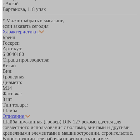
г.Аксай
Вартанова, 11
8 упак
* Можно забрать в магазине,
если заказать сегодня
Характеристики
Бренд:
Госкреп
Артикул:
6-0040180
Страна производства:
Китай
Вид:
Гроверная
Диаметр:
М14
Фасовка:
8 шт
Тип товара:
Шайба
Описание
Шайба пружинная (гровер) DIN 127 рекомендуется для
совместного использования с болтами, винтами и другими
крепежными элементами в машиностроении, строительстве.
В конструкции, где рабочая поверхность не имеет