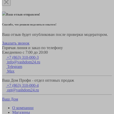
Ваш отзыв отправлен!
Спасибо, что решили поделиться опытом!
Ваш отзыв будет опубликован после проверки модератором.
Заказать звонок
Горячая линия и заказ по телефону
Ежедневно с 7:00 до 20:00
+7 (863) 310-000-3
info@vashdom24.ru
Telegram
Max
Ваш Дом Профи - отдел оптовых продаж
+7 (863) 310-000-4
opt@vashdom24.ru
Ваш Дом
О компании
Магазины