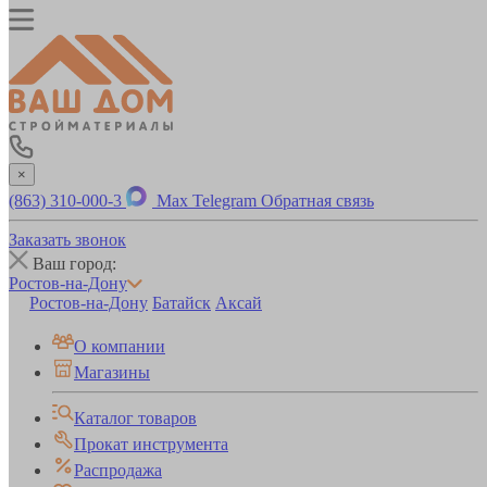
×
(863) 310-000-3
Max
Telegram
Обратная связь
Заказать звонок
Ваш город:
Ростов-на-Дону
Ростов-на-Дону
Батайск
Аксай
О компании
Магазины
Каталог товаров
Прокат инструмента
Распродажа