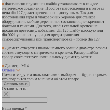
Фактически пружинная шайба устанавливает в каждое
метрическое соединение. Простота изготовления и итоговая
цена din 127 делает крепеж очень доступным. Так для
изготовления тары и упаковочных коробов для станков,
оборудования, мебели деревянные составляющие скрепляют
болтами и гайками. Для того, чтобы стальной крепеж не
продавил древесину, добавляют din 125 шайбу плоскую или
din 9021 увеличенную, а для предотвращения
самораскручивания при транспортировке - гровер din 127
Диаметр отверстия шайбы немного больше диаметра резьбы
соответствующего метрического крепежа. Размер шайбы-
гровер соответствует номинальному диаметру метиза
Диаметр: М14
Отзывы
Помогите другим пользователям с выбором — будьте первым,
кто поделится своим мнением об этом товаре.
Оставить отзыв
Оставить отзыв
Ваша оценка *