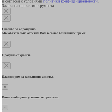
и согласен с условиями
политики конфиденциальности
.
Заявка на прокат инструмента
Спасибо за обращение.
Мы обязательно ответим Вам в самое ближайшее время.
Профиль сохранён.
Благодарим за заполнение анкеты.
×
Ваше сообщение успешно отправлено.
×