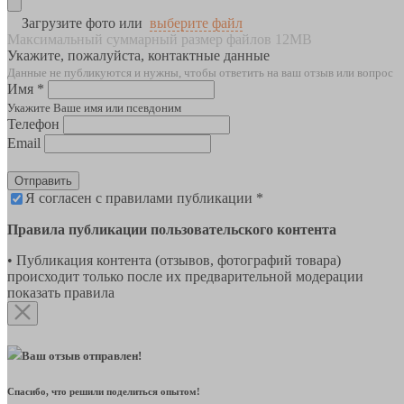
Загрузите фото или
выберите файл
Максимальный суммарный размер файлов 12MB
Укажите, пожалуйста, контактные данные
Данные не публикуются и нужны, чтобы ответить на ваш отзыв или вопрос
Имя *
Укажите Ваше имя или псевдоним
Телефон
Email
Отправить
Я согласен с правилами публикации *
Правила публикации пользовательского контента
• Публикация контента (отзывов, фотографий товара)
происходит только после их предварительной модерации
показать правила
Ваш отзыв отправлен!
Спасибо, что решили поделиться опытом!