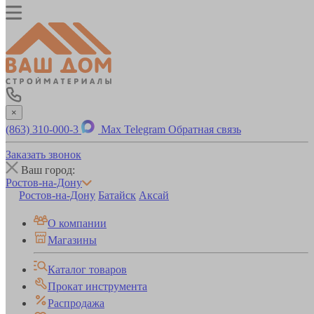
×
(863) 310-000-3
Max
Telegram
Обратная связь
Заказать звонок
Ваш город:
Ростов-на-Дону
Ростов-на-Дону
Батайск
Аксай
О компании
Магазины
Каталог товаров
Прокат инструмента
Распродажа