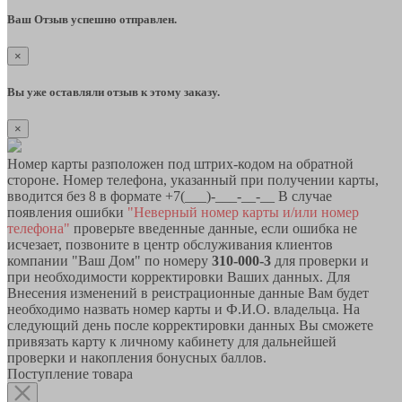
Ваш Отзыв успешно отправлен.
×
Вы уже оставляли отзыв к этому заказу.
×
Номер карты разположен под штрих-кодом на обратной
стороне. Номер телефона, указанный при получении карты,
вводится без 8 в формате +7(___)-___-__-__ В случае
появления ошибки
"Неверный номер карты и/или номер
телефона"
проверьте введенные данные, если ошибка не
исчезает, позвоните в центр обслуживания клиентов
компании "Ваш Дом" по номеру
310-000-3
для проверки и
при необходимости корректировки Ваших данных. Для
Внесения изменений в реистрационные данные Вам будет
необходимо назвать номер карты и Ф.И.О. владельца. На
следующий день после корректировки данных Вы сможете
привязать карту к личному кабинету для дальнейшей
проверки и накопления бонусных баллов.
Поступление товара