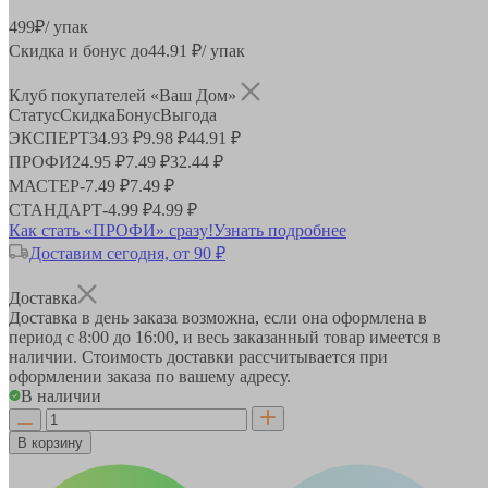
499
₽
/ упак
Скидка и бонус до
44.91
₽/ упак
Клуб покупателей «Ваш Дом»
Статус
Скидка
Бонус
Выгода
ЭКСПЕРТ
34.93 ₽
9.98 ₽
44.91 ₽
ПРОФИ
24.95 ₽
7.49 ₽
32.44 ₽
МАСТЕР
-
7.49 ₽
7.49 ₽
СТАНДАРТ
-
4.99 ₽
4.99 ₽
Как стать «ПРОФИ» сразу!
Узнать подробнее
Доставим сегодня, от 90 ₽
Доставка
Доставка в день заказа возможна, если она оформлена в
период
с 8:00 до 16:00
, и весь заказанный товар имеется в
наличии. Стоимость доставки рассчитывается при
оформлении заказа по вашему адресу.
В наличии
В корзину