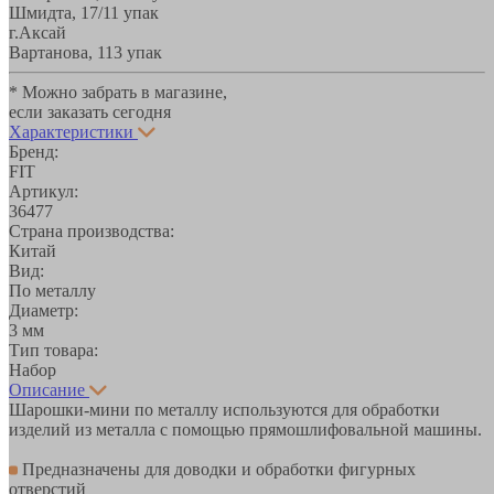
Шмидта, 17/1
1 упак
г.Аксай
Вартанова, 11
3 упак
* Можно забрать в магазине,
если заказать сегодня
Характеристики
Бренд:
FIT
Артикул:
36477
Страна производства:
Китай
Вид:
По металлу
Диаметр:
3 мм
Тип товара:
Набор
Описание
Шарошки-мини по металлу используются для обработки
изделий из металла с помощью прямошлифовальной машины.
Предназначены для доводки и обработки фигурных
отверстий