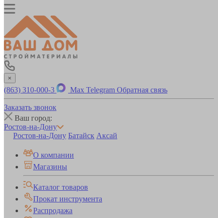
×
(863) 310-000-3
Max
Telegram
Обратная связь
Заказать звонок
Ваш город:
Ростов-на-Дону
Ростов-на-Дону
Батайск
Аксай
О компании
Магазины
Каталог товаров
Прокат инструмента
Распродажа