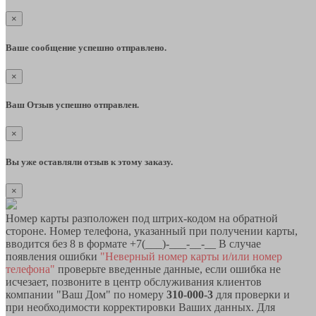
×
Ваше сообщение успешно отправлено.
×
Ваш Отзыв успешно отправлен.
×
Вы уже оставляли отзыв к этому заказу.
×
Номер карты разположен под штрих-кодом на обратной
стороне. Номер телефона, указанный при получении карты,
вводится без 8 в формате +7(___)-___-__-__ В случае
появления ошибки
"Неверный номер карты и/или номер
телефона"
проверьте введенные данные, если ошибка не
исчезает, позвоните в центр обслуживания клиентов
компании "Ваш Дом" по номеру
310-000-3
для проверки и
при необходимости корректировки Ваших данных. Для