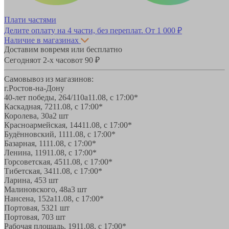
Плати частями
Делите оплату на 4 части, без переплат.
От 1 000 ₽
Наличие в магазинах
Доставим вовремя или бесплатно
Сегодня
от 2-х часов
от 90 ₽
Самовывоз из магазинов:
г.Ростов-на-Дону
40-лет победы, 264/110а
11.08, с 17:00*
Каскадная, 72
11.08, с 17:00*
Королева, 30а
2 шт
Красноармейская, 144
11.08, с 17:00*
Будённовский, 11
11.08, с 17:00*
Базарная, 11
11.08, с 17:00*
Ленина, 119
11.08, с 17:00*
Горсоветская, 45
11.08, с 17:00*
Тибетская, 34
11.08, с 17:00*
Ларина, 45
3 шт
Малиновского, 48а
3 шт
Нансена, 152а
11.08, с 17:00*
Портовая, 532
1 шт
Портовая, 70
3 шт
Рабочая площадь, 19
11.08, с 17:00*