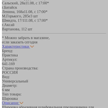
Сальский, 28a
11.08, с 17:00*
г.Батайск
Ленина, 168а
11.08, с 17:00*
М.Горького, 285е
3 шт
Шмидта, 17/1
11.08, с 17:00*
г.Аксай
Вартанова, 11
2 шт
* Можно забрать в магазине,
если заказать сегодня
Характеристики
Бренд:
Практика
Артикул:
641-169
Страна производства:
РОССИЯ
Вид:
Универсальный
Диаметр:
6 мм
Тип товара:
Шарошка
Описание
Шарошка абразивная шлифовальная предназначена для