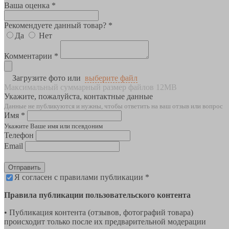
Ваша оценка *
Рекомендуете данный товар? *
Да
Нет
Комментарии *
Загрузите фото или
выберите файл
Максимальный суммарный размер файлов 12MB
Укажите, пожалуйста, контактные данные
Данные не публикуются и нужны, чтобы ответить на ваш отзыв или вопрос
Имя *
Укажите Ваше имя или псевдоним
Телефон
Email
Отправить
Я согласен с правилами публикации *
Правила публикации пользовательского контента
• Публикация контента (отзывов, фотографий товара)
происходит только после их предварительной модерации