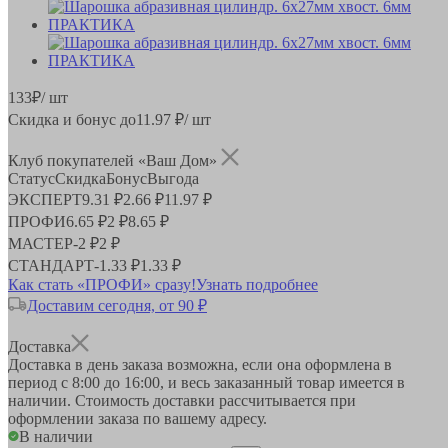
133
₽
/ шт
Скидка и бонус до
11.97
₽/ шт
Клуб покупателей «Ваш Дом»
Статус
Скидка
Бонус
Выгода
ЭКСПЕРТ
9.31 ₽
2.66 ₽
11.97 ₽
ПРОФИ
6.65 ₽
2 ₽
8.65 ₽
МАСТЕР
-
2 ₽
2 ₽
СТАНДАРТ
-
1.33 ₽
1.33 ₽
Как стать «ПРОФИ» сразу!
Узнать подробнее
Доставим сегодня, от 90 ₽
Доставка
Доставка в день заказа возможна, если она оформлена в
период
с 8:00 до 16:00
, и весь заказанный товар имеется в
наличии. Стоимость доставки рассчитывается при
оформлении заказа по вашему адресу.
В наличии