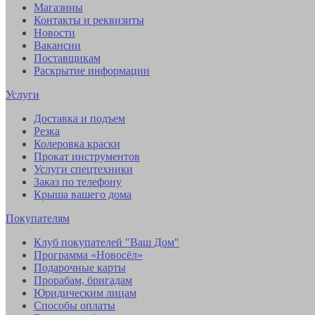
Магазины
Контакты и реквизиты
Новости
Вакансии
Поставщикам
Раскрытие информации
Услуги
Доставка и подъем
Резка
Колеровка краски
Прокат инструментов
Услуги спецтехники
Заказ по телефону
Крыша вашего дома
Покупателям
Клуб покупателей "Ваш Дом"
Программа «Новосёл»
Подарочные карты
Прорабам, бригадам
Юридическим лицам
Способы оплаты