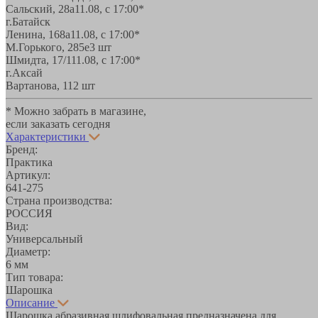
Сальский, 28a
11.08, с 17:00*
г.Батайск
Ленина, 168а
11.08, с 17:00*
М.Горького, 285е
3 шт
Шмидта, 17/1
11.08, с 17:00*
г.Аксай
Вартанова, 11
2 шт
* Можно забрать в магазине,
если заказать сегодня
Характеристики
Бренд:
Практика
Артикул:
641-275
Страна производства:
РОССИЯ
Вид:
Универсальный
Диаметр:
6 мм
Тип товара:
Шарошка
Описание
Шарошка абразивная шлифовальная предназначена для