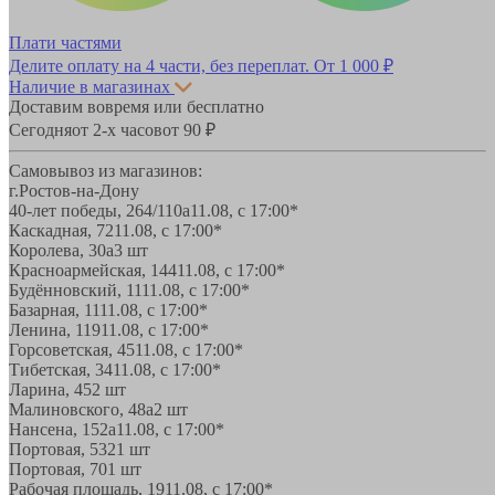
Плати частями
Делите оплату на 4 части, без переплат.
От 1 000 ₽
Наличие в магазинах
Доставим вовремя или бесплатно
Сегодня
от 2-х часов
от 90 ₽
Самовывоз из магазинов:
г.Ростов-на-Дону
40-лет победы, 264/110а
11.08, с 17:00*
Каскадная, 72
11.08, с 17:00*
Королева, 30а
3 шт
Красноармейская, 144
11.08, с 17:00*
Будённовский, 11
11.08, с 17:00*
Базарная, 11
11.08, с 17:00*
Ленина, 119
11.08, с 17:00*
Горсоветская, 45
11.08, с 17:00*
Тибетская, 34
11.08, с 17:00*
Ларина, 45
2 шт
Малиновского, 48а
2 шт
Нансена, 152а
11.08, с 17:00*
Портовая, 532
1 шт
Портовая, 70
1 шт
Рабочая площадь, 19
11.08, с 17:00*