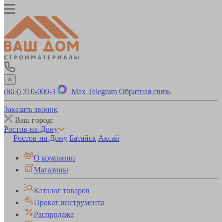
×
(863) 310-000-3
Max
Telegram
Обратная связь
Заказать звонок
Ваш город:
Ростов-на-Дону
Ростов-на-Дону
Батайск
Аксай
О компании
Магазины
Каталог товаров
Прокат инструмента
Распродажа