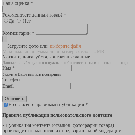
Ваша оценка *
Рекомендуете данный товар? *
Да
Нет
Комментарии *
Загрузите фото или
выберите файл
Максимальный суммарный размер файлов 12MB
Укажите, пожалуйста, контактные данные
Данные не публикуются и нужны, чтобы ответить на ваш отзыв или вопрос
Имя *
Укажите Ваше имя или псевдоним
Телефон
Email
Отправить
Я согласен с правилами публикации *
Правила публикации пользовательского контента
• Публикация контента (отзывов, фотографий товара)
происходит только после их предварительной модерации