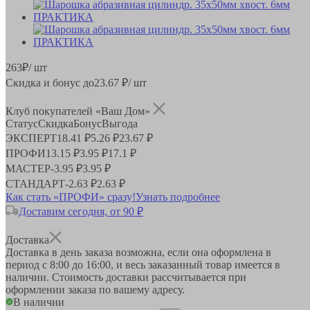
263
₽
/ шт
Скидка и бонус до
23.67
₽/ шт
Клуб покупателей «Ваш Дом»
Статус
Скидка
Бонус
Выгода
ЭКСПЕРТ
18.41 ₽
5.26 ₽
23.67 ₽
ПРОФИ
13.15 ₽
3.95 ₽
17.1 ₽
МАСТЕР
-
3.95 ₽
3.95 ₽
СТАНДАРТ
-
2.63 ₽
2.63 ₽
Как стать «ПРОФИ» сразу!
Узнать подробнее
Доставим сегодня, от 90 ₽
Доставка
Доставка в день заказа возможна, если она оформлена в
период
с 8:00 до 16:00
, и весь заказанный товар имеется в
наличии. Стоимость доставки рассчитывается при
оформлении заказа по вашему адресу.
В наличии