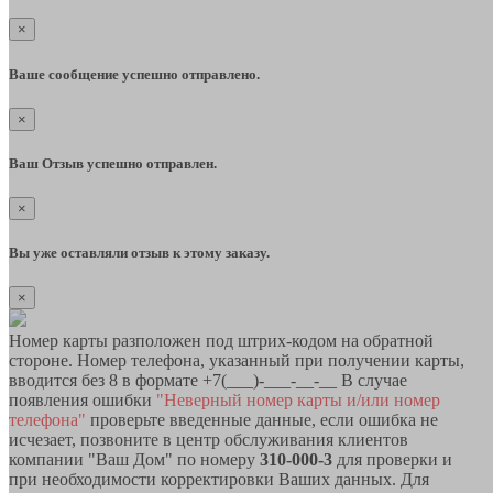
×
Ваше сообщение успешно отправлено.
×
Ваш Отзыв успешно отправлен.
×
Вы уже оставляли отзыв к этому заказу.
×
Номер карты разположен под штрих-кодом на обратной
стороне. Номер телефона, указанный при получении карты,
вводится без 8 в формате +7(___)-___-__-__ В случае
появления ошибки
"Неверный номер карты и/или номер
телефона"
проверьте введенные данные, если ошибка не
исчезает, позвоните в центр обслуживания клиентов
компании "Ваш Дом" по номеру
310-000-3
для проверки и
при необходимости корректировки Ваших данных. Для