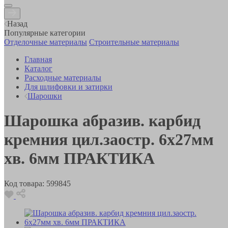
Назад
Популярные категории
Отделочные материалы
Строительные материалы
Главная
Каталог
Расходные материалы
Для шлифовки и затирки
Шарошки
Шарошка абразив. карбид
кремния цил.заостр. 6х27мм
хв. 6мм ПРАКТИКА
Код товара:
599845