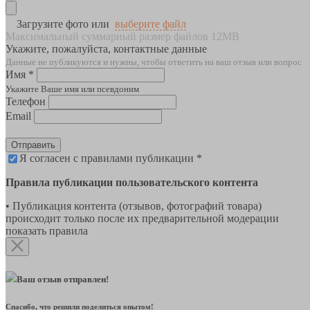
Загрузите фото или
выберите файл
Максимальный суммарный размер файлов 12MB
Укажите, пожалуйста, контактные данные
Данные не публикуются и нужны, чтобы ответить на ваш отзыв или вопрос
Имя *
Укажите Ваше имя или псевдоним
Телефон
Email
Отправить
Я согласен с правилами публикации *
Правила публикации пользовательского контента
• Публикация контента (отзывов, фотографий товара)
происходит только после их предварительной модерации
показать правила
Ваш отзыв отправлен!
Спасибо, что решили поделиться опытом!