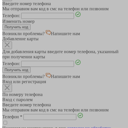
Введите номер телефона
Мы отправим вам код в смс на телефон или позвоним
Телефон:
Изменить номер
Возникли проблемы?
Напишите нам
Добавление карты
Для добавления карты введите номер телефона, указанный
при получении карты
Телефон:
Возникли проблемы?
Напишите нам
Вход или регистрация
По номеру телефона
Вход с паролем
Введите номер телефона
Мы отправим вам код в смс на телефон или позвоним
Телефон
*