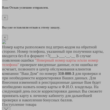
Ваш Отзыв успешно отправлен.
×
Вы уже оставляли отзыв к этому заказу.
×
Номер карты разположен под штрих-кодом на обратной
стороне. Номер телефона, указанный при получении карты,
вводится без 8 в формате +7(___)-___-__-__ В случае
появления ошибки
"Неверный номер карты и/или номер
телефона"
проверьте введенные данные, если ошибка не
исчезает, позвоните в центр обслуживания клиентов
компании "Ваш Дом" по номеру
310-000-3
для проверки и
при необходимости корректировки Ваших данных. Для
Внесения изменений в реистрационные данные Вам будет
необходимо назвать номер карты и Ф.И.О. владельца. На
следующий день после корректировки данных Вы сможете
привязать карту к личному кабинету для дальнейшей
проверки и накопления бонусных баллов.
Поступление товара