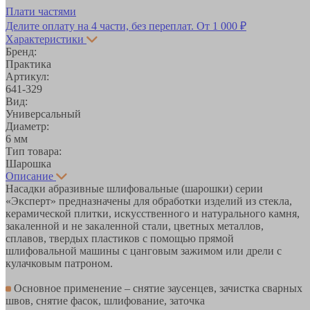
Плати частями
Делите оплату на 4 части, без переплат.
От 1 000 ₽
Характеристики
Бренд:
Практика
Артикул:
641-329
Вид:
Универсальный
Диаметр:
6 мм
Тип товара:
Шарошка
Описание
Насадки абразивные шлифовальные (шарошки) серии
«Эксперт» предназначены для обработки изделий из стекла,
керамической плитки, искусственного и натурального камня,
закаленной и не закаленной стали, цветных металлов,
сплавов, твердых пластиков с помощью прямой
шлифовальной машины с цанговым зажимом или дрели с
кулачковым патроном.
Основное применение – снятие заусенцев, зачистка сварных
швов, снятие фасок, шлифование, заточка