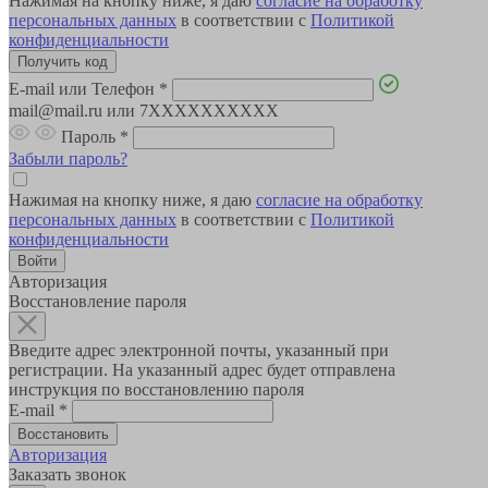
Нажимая на кнопку ниже, я даю
согласие на обработку
персональных данных
в соответствии с
Политикой
конфиденциальности
E-mail или Телефон
*
mail@mail.ru или 7XXXXXXXXXX
Пароль
*
Забыли пароль?
Нажимая на кнопку ниже, я даю
согласие на обработку
персональных данных
в соответствии с
Политикой
конфиденциальности
Авторизация
Восстановление пароля
Введите адрес электронной почты, указанный при
регистрации. На указанный адрес будет отправлена
инструкция по восстановлению пароля
E-mail
*
Авторизация
Заказать звонок