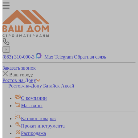
×
(863) 310-000-3
Max
Telegram
Обратная связь
Заказать звонок
Ваш город:
Ростов-на-Дону
Ростов-на-Дону
Батайск
Аксай
О компании
Магазины
Каталог товаров
Прокат инструмента
Распродажа