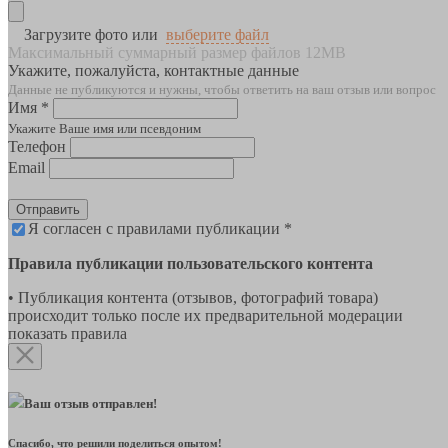
Загрузите фото или
выберите файл
Максимальный суммарный размер файлов 12MB
Укажите, пожалуйста, контактные данные
Данные не публикуются и нужны, чтобы ответить на ваш отзыв или вопрос
Имя *
Укажите Ваше имя или псевдоним
Телефон
Email
Отправить
Я согласен с правилами публикации *
Правила публикации пользовательского контента
• Публикация контента (отзывов, фотографий товара)
происходит только после их предварительной модерации
показать правила
Ваш отзыв отправлен!
Спасибо, что решили поделиться опытом!