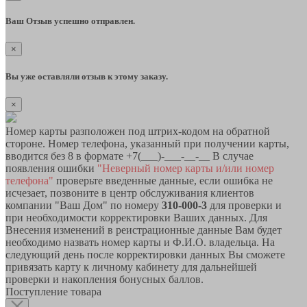
Ваш Отзыв успешно отправлен.
×
Вы уже оставляли отзыв к этому заказу.
×
Номер карты разположен под штрих-кодом на обратной
стороне. Номер телефона, указанный при получении карты,
вводится без 8 в формате +7(___)-___-__-__ В случае
появления ошибки
"Неверный номер карты и/или номер
телефона"
проверьте введенные данные, если ошибка не
исчезает, позвоните в центр обслуживания клиентов
компании "Ваш Дом" по номеру
310-000-3
для проверки и
при необходимости корректировки Ваших данных. Для
Внесения изменений в реистрационные данные Вам будет
необходимо назвать номер карты и Ф.И.О. владельца. На
следующий день после корректировки данных Вы сможете
привязать карту к личному кабинету для дальнейшей
проверки и накопления бонусных баллов.
Поступление товара