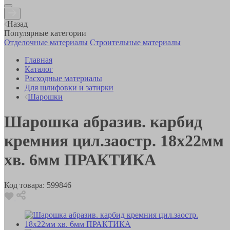
Назад
Популярные категории
Отделочные материалы
Строительные материалы
Главная
Каталог
Расходные материалы
Для шлифовки и затирки
Шарошки
Шарошка абразив. карбид
кремния цил.заостр. 18х22мм
хв. 6мм ПРАКТИКА
Код товара:
599846