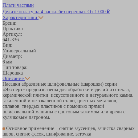
Плати частями
Делите оплату на 4 части, без переплат.
От 1 000 ₽
Характеристики
Бренд:
Практика
Артикул:
641-336
Вид:
Универсальный
Диаметр:
6 мм
Тип товара:
Шарошка
Описание
Насадки абразивные шлифовальные (шарошки) серии
«Эксперт» предназначены для обработки изделий из стекла,
керамической плитки, искусственного и натурального камня,
закаленной и не закаленной стали, цветных металлов,
сплавов, твердых пластиков с помощью прямой
шлифовальной машины с цанговым зажимом или дрели с
кулачковым патроном.
Основное применение – снятие заусенцев, зачистка сварных
швов, снятие фасок, шлифование, заточка