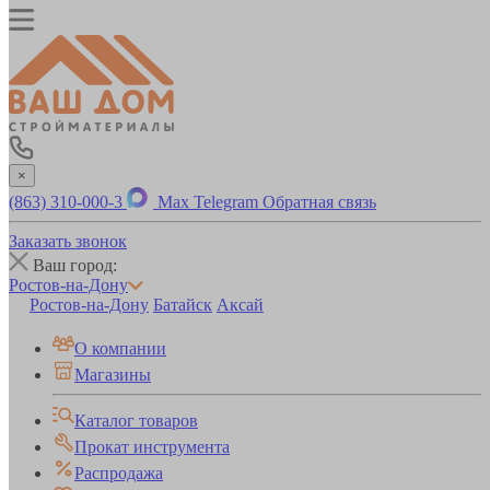
×
(863) 310-000-3
Max
Telegram
Обратная связь
Заказать звонок
Ваш город:
Ростов-на-Дону
Ростов-на-Дону
Батайск
Аксай
О компании
Магазины
Каталог товаров
Прокат инструмента
Распродажа