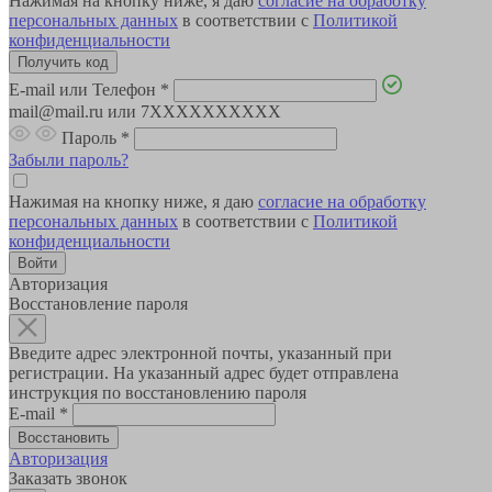
Нажимая на кнопку ниже, я даю
согласие на обработку
персональных данных
в соответствии с
Политикой
конфиденциальности
E-mail или Телефон
*
mail@mail.ru или 7XXXXXXXXXX
Пароль
*
Забыли пароль?
Нажимая на кнопку ниже, я даю
согласие на обработку
персональных данных
в соответствии с
Политикой
конфиденциальности
Авторизация
Восстановление пароля
Введите адрес электронной почты, указанный при
регистрации. На указанный адрес будет отправлена
инструкция по восстановлению пароля
E-mail
*
Авторизация
Заказать звонок