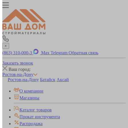
×
(863) 310-000-3
Max
Telegram
Обратная связь
Заказать звонок
Ваш город:
Ростов-на-Дону
Ростов-на-Дону
Батайск
Аксай
О компании
Магазины
Каталог товаров
Прокат инструмента
Распродажа