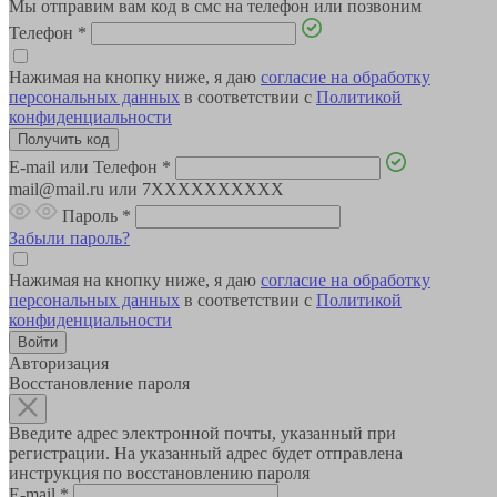
Мы отправим вам код в смс на телефон или позвоним
Телефон
*
Нажимая на кнопку ниже, я даю
согласие на обработку
персональных данных
в соответствии с
Политикой
конфиденциальности
E-mail или Телефон
*
mail@mail.ru или 7XXXXXXXXXX
Пароль
*
Забыли пароль?
Нажимая на кнопку ниже, я даю
согласие на обработку
персональных данных
в соответствии с
Политикой
конфиденциальности
Авторизация
Восстановление пароля
Введите адрес электронной почты, указанный при
регистрации. На указанный адрес будет отправлена
инструкция по восстановлению пароля
E-mail
*