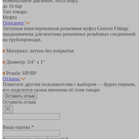
Номинальное давление, МПа (Бар):
до 16 бар
Тип товара:
Муфта
Описание
Латунная никелированная разъемная муфта General Fittings
предназначена для монтажа разъемных резьбовых соединений
на трубопроводах.
Материал: латунь без покрытия
Диаметр: 3/4" x 1"
Резьба: НР/ВР
Отзывы
Помогите другим пользователям с выбором — будьте первым,
кто поделится своим мнением об этом товаре.
Оставить отзыв
Оставить отзыв
Ваша оценка *