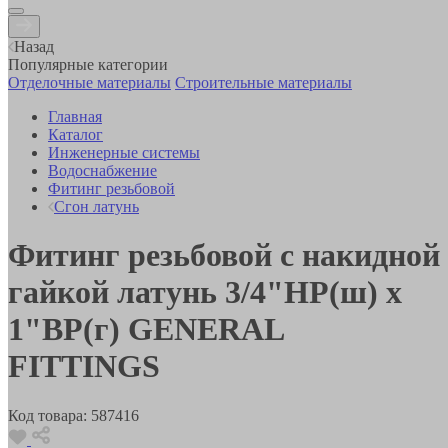
Назад
Популярные категории
Отделочные материалы
Строительные материалы
Главная
Каталог
Инженерные системы
Водоснабжение
Фитинг резьбовой
Сгон латунь
Фитинг резьбовой с накидной
гайкой латунь 3/4"НР(ш) х
1"ВР(г) GENERAL
FITTINGS
Код товара:
587416