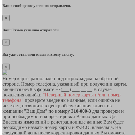
Ваше сообщение успешно отправлено.
×
Ваш Отзыв успешно отправлен.
×
Вы уже оставляли отзыв к этому заказу.
×
Номер карты разположен под штрих-кодом на обратной
стороне. Номер телефона, указанный при получении карты,
вводится без 8 в формате +7(___)-___-__-__ В случае
появления ошибки
"Неверный номер карты и/или номер
телефона"
проверьте введенные данные, если ошибка не
исчезает, позвоните в центр обслуживания клиентов
компании "Ваш Дом" по номеру
310-000-3
для проверки и
при необходимости корректировки Ваших данных. Для
Внесения изменений в реистрационные данные Вам будет
необходимо назвать номер карты и Ф.И.О. владельца. На
следующий день после корректировки данных Вы сможете