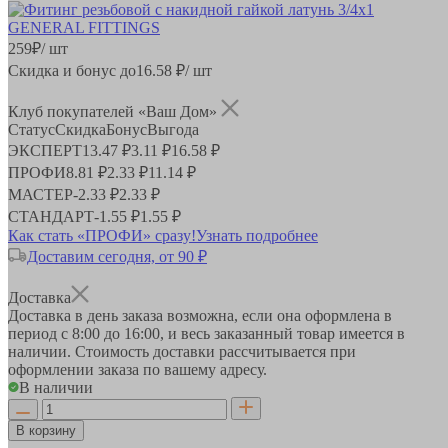
259
₽
/ шт
Скидка и бонус до
16.58
₽/ шт
Клуб покупателей «Ваш Дом»
Статус
Скидка
Бонус
Выгода
ЭКСПЕРТ
13.47 ₽
3.11 ₽
16.58 ₽
ПРОФИ
8.81 ₽
2.33 ₽
11.14 ₽
МАСТЕР
-
2.33 ₽
2.33 ₽
СТАНДАРТ
-
1.55 ₽
1.55 ₽
Как стать «ПРОФИ» сразу!
Узнать подробнее
Доставим сегодня, от 90 ₽
Доставка
Доставка в день заказа возможна, если она оформлена в
период
с 8:00 до 16:00
, и весь заказанный товар имеется в
наличии. Стоимость доставки рассчитывается при
оформлении заказа по вашему адресу.
В наличии
В корзину