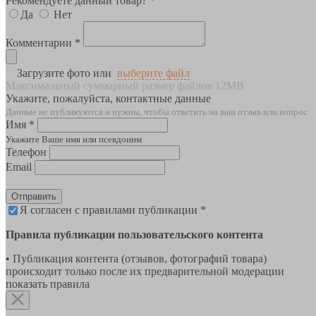
Рекомендуете данный товар? *
Да
Нет
Комментарии *
Загрузите фото или
выберите файл
Максимальный суммарный размер файлов 12MB
Укажите, пожалуйста, контактные данные
Данные не публикуются и нужны, чтобы ответить на ваш отзыв или вопрос
Имя *
Укажите Ваше имя или псевдоним
Телефон
Email
Отправить
Я согласен с правилами публикации *
Правила публикации пользовательского контента
• Публикация контента (отзывов, фотографий товара)
происходит только после их предварительной модерации
показать правила