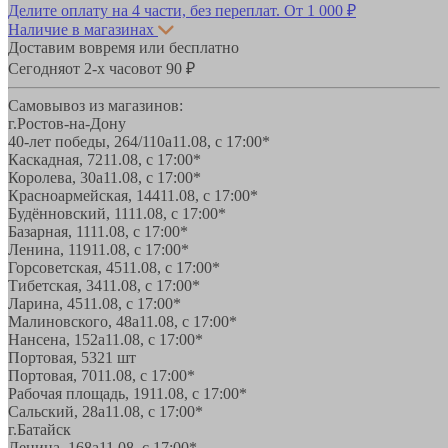
Делите оплату на 4 части, без переплат.
От 1 000 ₽
Наличие в магазинах
Доставим вовремя или бесплатно
Сегодня
от 2-х часов
от 90 ₽
Самовывоз из магазинов:
г.Ростов-на-Дону
40-лет победы, 264/110а
11.08, с 17:00*
Каскадная, 72
11.08, с 17:00*
Королева, 30а
11.08, с 17:00*
Красноармейская, 144
11.08, с 17:00*
Будённовский, 11
11.08, с 17:00*
Базарная, 11
11.08, с 17:00*
Ленина, 119
11.08, с 17:00*
Горсоветская, 45
11.08, с 17:00*
Тибетская, 34
11.08, с 17:00*
Ларина, 45
11.08, с 17:00*
Малиновского, 48а
11.08, с 17:00*
Нансена, 152а
11.08, с 17:00*
Портовая, 532
1 шт
Портовая, 70
11.08, с 17:00*
Рабочая площадь, 19
11.08, с 17:00*
Сальский, 28a
11.08, с 17:00*
г.Батайск
Ленина, 168а
11.08, с 17:00*