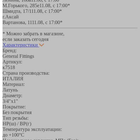
М.Горького, 285е
11.08, с 17:00*
Шмидта, 17/1
11.08, с 17:00*
г.Аксай
Вартанова, 11
11.08, с 17:00*
* Можно забрать в магазине,
если заказать сегодня
Характеристики
Бренд:
General Fittings
Артикул:
к7518
Страна производства:
ИТАЛИЯ
Материал:
Латунь
Диаметр:
3/4"х1"
Покрытие:
Без покрытия
Тип резьбы:
НР(ш) / ВР(г)
Температура эксплуатации:
до +100°С