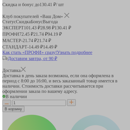
Скидка и бонус до
130.41
₽/ шт
Клуб покупателей «Ваш Дом»
Статус
Скидка
Бонус
Выгода
ЭКСПЕРТ
101.43 ₽
28.98 ₽
130.41 ₽
ПРОФИ
72.45 ₽
21.74 ₽
94.19 ₽
МАСТЕР
-
21.74 ₽
21.74 ₽
СТАНДАРТ
-
14.49 ₽
14.49 ₽
Как стать «ПРОФИ» сразу!
Узнать подробнее
Доставим завтра, от 90 ₽
Доставка
Доставка в день заказа возможна, если она оформлена в
период
с 8:00 до 16:00
, и весь заказанный товар имеется в
наличии. Стоимость доставки рассчитывается при
оформлении заказа по вашему адресу.
В наличии
В корзину