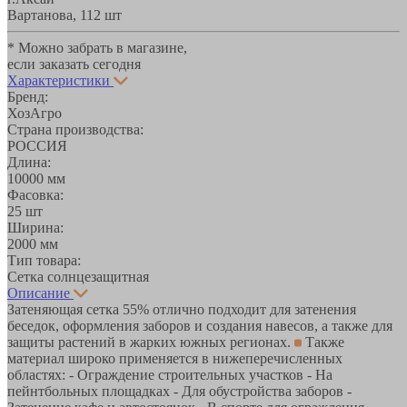
Вартанова, 11
2 шт
* Можно забрать в магазине,
если заказать сегодня
Характеристики
Бренд:
ХозАгро
Страна производства:
РОССИЯ
Длина:
10000 мм
Фасовка:
25 шт
Ширина:
2000 мм
Тип товара:
Сетка солнцезащитная
Описание
Затеняющая сетка 55% отлично подходит для затенения
беседок, оформления заборов и создания навесов, а также для
защиты растений в жарких южных регионах.
Также
материал широко применяется в нижеперечисленных
областях: - Ограждение строительных участков - На
пейнтбольных площадках - Для обустройства заборов -