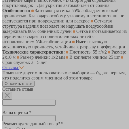
Затенение кафе и автостоянок - В спорте для ограждения
спортплощадок - Для укрытия автомобилей от солнца
Особенности:
Затеняющая сетка 55% - обладает высокой
прочностью. Благодаря особому узловому плетению ткань не
распускается при повреждении или раскрое
Сетчатая
структура изделия позволяет не нарушать воздухообмен,
задерживать 80% солнечных лучей
Сетка изготавливается из
первичного сырья из полиэтиленовых нитей с
использованием УФ-стабилизации
Имеет высокую
механическую прочность, устойчива к разрыву и деформации
Технические характеристики:
Плотность: 55 г/м2
Размер:
2х10 м
Размер ячейки: 1х2 мм
В коплекте клипсы 25 шт
Срок службы: 3 - 5 лет
Отзывы
Помогите другим пользователям с выбором — будьте первым,
кто поделится своим мнением об этом товаре.
Оставить отзыв
Оставить отзыв
Ваша оценка *
Рекомендуете данный товар? *