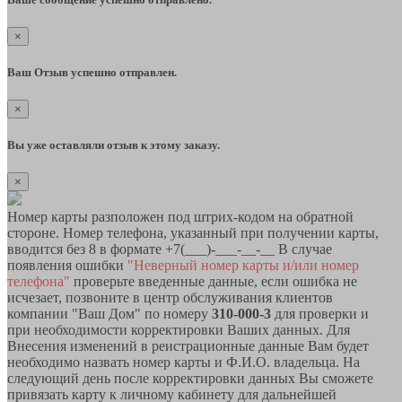
×
Ваш Отзыв успешно отправлен.
×
Вы уже оставляли отзыв к этому заказу.
×
Номер карты разположен под штрих-кодом на обратной
стороне. Номер телефона, указанный при получении карты,
вводится без 8 в формате +7(___)-___-__-__ В случае
появления ошибки
"Неверный номер карты и/или номер
телефона"
проверьте введенные данные, если ошибка не
исчезает, позвоните в центр обслуживания клиентов
компании "Ваш Дом" по номеру
310-000-3
для проверки и
при необходимости корректировки Ваших данных. Для
Внесения изменений в реистрационные данные Вам будет
необходимо назвать номер карты и Ф.И.О. владельца. На
следующий день после корректировки данных Вы сможете
привязать карту к личному кабинету для дальнейшей