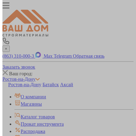
×
(863) 310-000-3
Max
Telegram
Обратная связь
Заказать звонок
Ваш город:
Ростов-на-Дону
Ростов-на-Дону
Батайск
Аксай
О компании
Магазины
Каталог товаров
Прокат инструмента
Распродажа