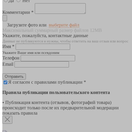
Да
Нет
Комментарии *
Загрузите фото или
выберите файл
Максимальный суммарный размер файлов 12MB
Укажите, пожалуйста, контактные данные
Данные не публикуются и нужны, чтобы ответить на ваш отзыв или вопрос
Имя *
Укажите Ваше имя или псевдоним
Телефон
Email
Отправить
Я согласен с правилами публикации *
Правила публикации пользовательского контента
• Публикация контента (отзывов, фотографий товара)
происходит только после их предварительной модерации
показать правила