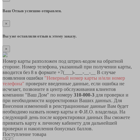
Ваш Отзыв успешно отправлен.
×
Вы уже оставляли отзыв к этому заказу.
×
Номер карты разположен под штрих-кодом на обратной
стороне. Номер телефона, указанный при получении карты,
вводится без 8 в формате +7(___)-___-__-__ В случае
появления ошибки
"Неверный номер карты и/или номер
телефона"
проверьте введенные данные, если ошибка не
исчезает, позвоните в центр обслуживания клиентов
компании "Ваш Дом" по номеру
310-000-3
для проверки и
при необходимости корректировки Ваших данных. Для
Внесения изменений в реистрационные данные Вам будет
необходимо назвать номер карты и Ф.И.О. владельца. На
следующий день после корректировки данных Вы сможете
привязать карту к личному кабинету для дальнейшей
проверки и накопления бонусных баллов.
Поступление товара