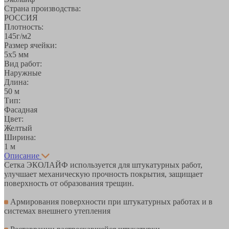
Страна производства:
РОССИЯ
Плотность:
145г/м2
Размер ячейки:
5х5 мм
Вид работ:
Наружные
Длина:
50 м
Тип:
Фасадная
Цвет:
Желтый
Ширина:
1 м
Описание
Сетка ЭКОЛАЙФ используется для штукатурных работ,
улучшает механическую прочность покрытия, защищает
поверхность от образования трещин.
Армирования поверхности при штукатурных работах и в
системах внешнего утепления