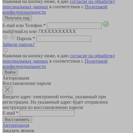
Нажимая на кнопку ниже, я даю
согласие на обработку
персональных данных
в соответствии с
Политикой
конфиденциальности
E-mail или Телефон
*
mail@mail.ru или 7XXXXXXXXXX
Пароль
*
Забыли пароль?
Нажимая на кнопку ниже, я даю
согласие на обработку
персональных данных
в соответствии с
Политикой
конфиденциальности
Авторизация
Восстановление пароля
Введите адрес электронной почты, указанный при
регистрации. На указанный адрес будет отправлена
инструкция по восстановлению пароля
E-mail
*
Авторизация
Заказать звонок