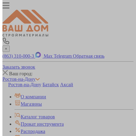
×
(863) 310-000-3
Max
Telegram
Обратная связь
Заказать звонок
Ваш город:
Ростов-на-Дону
Ростов-на-Дону
Батайск
Аксай
О компании
Магазины
Каталог товаров
Прокат инструмента
Распродажа