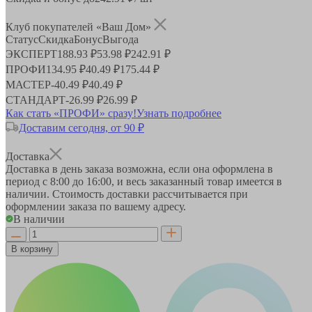
Клуб покупателей «Ваш Дом»
Статус
Скидка
Бонус
Выгода
ЭКСПЕРТ
188.93 ₽
53.98 ₽
242.91 ₽
ПРОФИ
134.95 ₽
40.49 ₽
175.44 ₽
МАСТЕР
-
40.49 ₽
40.49 ₽
СТАНДАРТ
-
26.99 ₽
26.99 ₽
Как стать «ПРОФИ» сразу!
Узнать подробнее
Доставим сегодня, от 90 ₽
Доставка
Доставка в день заказа возможна, если она оформлена в
период
с 8:00 до 16:00
, и весь заказанный товар имеется в
наличии. Стоимость доставки рассчитывается при
оформлении заказа по вашему адресу.
В наличии
В корзину