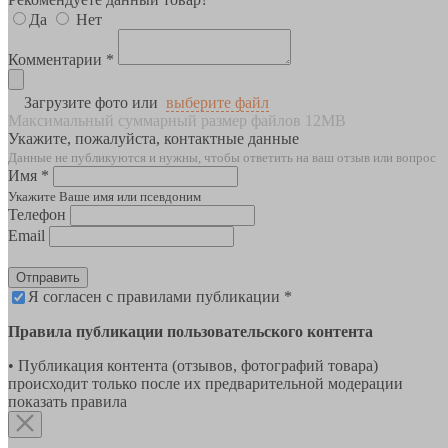
Да
Нет
Комментарии *
Загрузите фото или
выберите файл
Максимальный суммарный размер файлов 12MB
Укажите, пожалуйста, контактные данные
Данные не публикуются и нужны, чтобы ответить на ваш отзыв или вопрос
Имя *
Укажите Ваше имя или псевдоним
Телефон
Email
Отправить
Я согласен с правилами публикации *
Правила публикации пользовательского контента
• Публикация контента (отзывов, фотографий товара)
происходит только после их предварительной модерации
показать правила