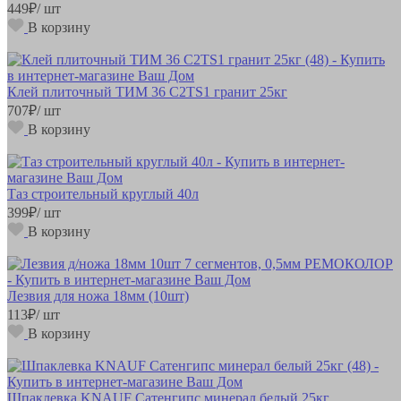
449
₽
/ шт
В корзину
Клей плиточный ТИМ 36 С2ТS1 гранит 25кг
707
₽
/ шт
В корзину
Таз строительный круглый 40л
399
₽
/ шт
В корзину
Лезвия для ножа 18мм (10шт)
113
₽
/ шт
В корзину
Шпаклевка KNAUF Сатенгипс минерал белый 25кг