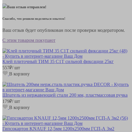
Ваш отзыв отправлен!
Спасибо, что решили поделиться опытом!
Ваш отзыв будет опубликован после проверки модератором.
С этим товаром покупают
Клей плиточный ТИМ 35 С1Т сильной фиксации 25кг
557
₽
/ шт
В корзину
Шпатель из нержавеющей стали 200 мм, пластмассовая ручка
179
₽
/ шт
В корзину
Гипсокартон KNAUF 12,5мм 1200х2500мм ГСП-А 3м2