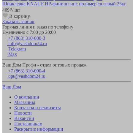
Шпаклевка KNAUF HP-финиш гипс полимер св.серый 25кг
469
₽
/ шт
В корзину
Заказать звонок
Горячая линия и заказ по телефону
Ежедневно с 7:00 до 20:00
+7 (863) 310-000-3
info@vashdom24.ru
Telegram
Max
Ваш Дом Профи - отдел оптовых продаж
+7 (863) 310-000-4
opt@vashdom24.ru
Ваш Дом
О компании
Магазины
Контакты и реквизиты
Новости
Вакансии
Поставщикам
Раскрытие информации