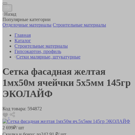
Назад
Популярные категории
Отделочные материалы
Строительные материалы
Главная
Каталог
Строительные материалы
Гипсокартон, профиль
Сетки малярные, штукатурные
Сетка фасадная желтая
1мx50м ячейчки 5x5мм 145гр
ЭКОЛАЙФ
Код товара:
594872
2 699
₽
/ шт
Скидка и бонус до
242.91
₽/ шт