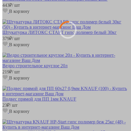
443
₽
/ шт
В корзину
Штукатурка ЛИТОКС СТАРТ гипс полимер белый 30кг
379
₽
/ шт
В корзину
Ведро строительное круглое 20л
219
₽
/ шт
В корзину
Подвес прямой для ПП 1мм KNAUF
23
₽
/ шт
В корзину