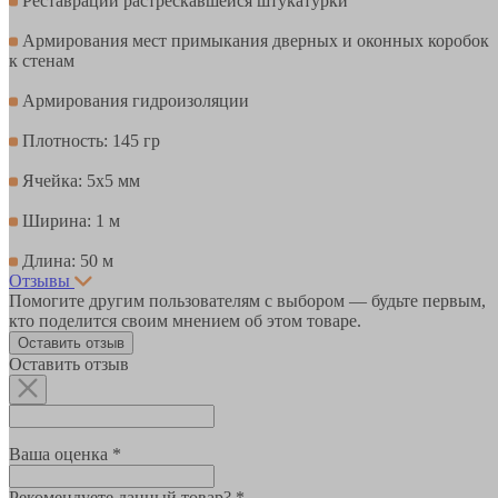
Реставрации растрескавшейся штукатурки
Армирования мест примыкания дверных и оконных коробок
к стенам
Армирования гидроизоляции
Плотность: 145 гр
Ячейка: 5х5 мм
Ширина: 1 м
Длина: 50 м
Отзывы
Помогите другим пользователям с выбором — будьте первым,
кто поделится своим мнением об этом товаре.
Оставить отзыв
Оставить отзыв
Ваша оценка *
Рекомендуете данный товар? *