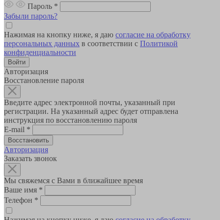
Пароль
*
Забыли пароль?
Нажимая на кнопку ниже, я даю
согласие на обработку
персональных данных
в соответствии с
Политикой
конфиденциальности
Авторизация
Восстановление пароля
Введите адрес электронной почты, указанный при
регистрации. На указанный адрес будет отправлена
инструкция по восстановлению пароля
E-mail
*
Авторизация
Заказать звонок
Мы свяжемся с Вами в ближайшее время
Ваше имя
*
Телефон
*
Нажимая на кнопку ниже, я даю
согласие на обработку