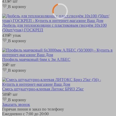
433
₽
/ шт
В корзину
Дюбель для теплоизоляции с пластиковым гвоздём 10х100
(50шт/упак) ГОСКРЕП
439
₽
/ упак
В корзину
Профиль маячковый 6мм х 3м АЛБЕС
39
₽
/ шт
В корзину
Смесь штукатурно-клеевая Литокс БРИЗ 25кг
589
₽
/ шт
В корзину
Заказать звонок
Горячая линия и заказ по телефону
Ежедневно с 7:00 до 20:00