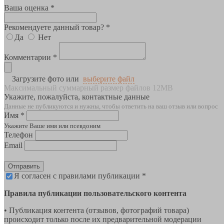
Ваша оценка *
Рекомендуете данный товар? *
Да
Нет
Комментарии *
Загрузите фото или
выберите файл
Максимальный суммарный размер файлов 12MB
Укажите, пожалуйста, контактные данные
Данные не публикуются и нужны, чтобы ответить на ваш отзыв или вопрос
Имя *
Укажите Ваше имя или псевдоним
Телефон
Email
Отправить
Я согласен с правилами публикации *
Правила публикации пользовательского контента
• Публикация контента (отзывов, фотографий товара)
происходит только после их предварительной модерации