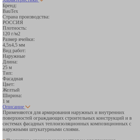
Бренд:
BauTex
Страна производства:
РОССИЯ
Плотность:
120 г/м2
Размер ячейки:
4,5х4,5 мм
Вид работ:
Наружные
Длина:
25 м
Тип:
Фасадная
Цвет:
Желтый
Ширина:
1 м
Описание
Применяются для армирования наружных и внутренних
поверхностей ограждающих строительных конструкций и в
системах фасадных теплоизоляционных композиционных с
наружными штукатурными слоями.