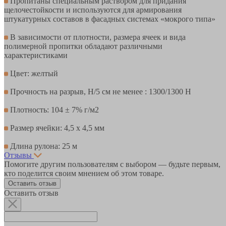
Пропитаны специальным раствором для придания
щелочестойкости и используются для армирования
штукатурных составов в фасадных системах «мокрого типа»
В зависимости от плотности, размера ячеек и вида
полимерной пропитки обладают различными
характеристиками
Цвет: желтый
Прочность на разрыв, Н/5 см не менее : 1300/1300 Н
Плотность: 104 ± 7% г/м2
Размер ячейки: 4,5 х 4,5 мм
Длина рулона: 25 м
Отзывы
Помогите другим пользователям с выбором — будьте первым,
кто поделится своим мнением об этом товаре.
Оставить отзыв
Оставить отзыв