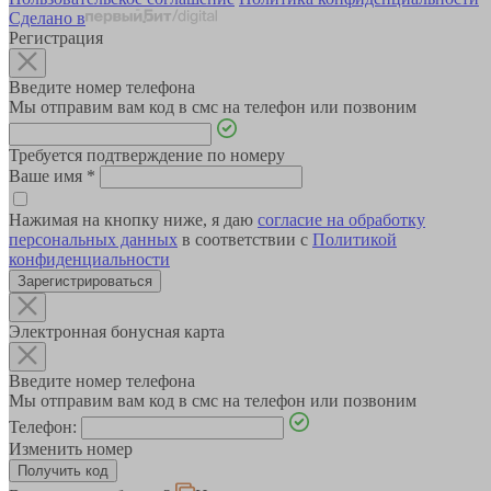
Сделано в
Регистрация
Введите номер телефона
Мы отправим вам код в смс на телефон или позвоним
Требуется подтверждение по номеру
Ваше имя
*
Нажимая на кнопку ниже, я даю
согласие на обработку
персональных данных
в соответствии с
Политикой
конфиденциальности
Зарегистрироваться
Электронная бонусная карта
Введите номер телефона
Мы отправим вам код в смс на телефон или позвоним
Телефон:
Изменить номер