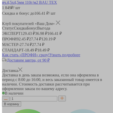
1 849
₽
/ шт
Скидка и бонус до
166.41
₽/ шт
Клуб покупателей «Ваш Дом»
Статус
Скидка
Бонус
Выгода
ЭКСПЕРТ
129.43 ₽
36.98 ₽
166.41 ₽
ПРОФИ
92.45 ₽
27.74 ₽
120.19 ₽
МАСТЕР
-
27.74 ₽
27.74 ₽
СТАНДАРТ
-
18.49 ₽
18.49 ₽
Как стать «ПРОФИ» сразу!
Узнать подробнее
Доставим завтра, от 90 ₽
Доставка
Доставка в день заказа возможна, если она оформлена в
период
с 8:00 до 16:00
, и весь заказанный товар имеется в
наличии. Стоимость доставки рассчитывается при
оформлении заказа по вашему адресу.
В наличии
В корзину