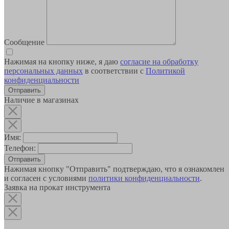
Сообщение
Нажимая на кнопку ниже, я даю
согласие на обработку
персональных данных
в соответствии с
Политикой
конфиденциальности
Наличие в магазинах
Имя:
Телефон:
Отправить
Нажимая кнопку "Отправить" подтверждаю, что я ознакомлен
и согласен с условиями
политики конфиденциальности
.
Заявка на прокат инструмента