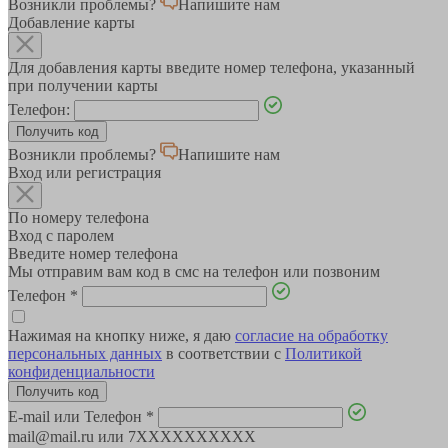
Возникли проблемы?
Напишите нам
Добавление карты
Для добавления карты введите номер телефона, указанный
при получении карты
Телефон:
Возникли проблемы?
Напишите нам
Вход или регистрация
По номеру телефона
Вход с паролем
Введите номер телефона
Мы отправим вам код в смс на телефон или позвоним
Телефон
*
Нажимая на кнопку ниже, я даю
согласие на обработку
персональных данных
в соответствии с
Политикой
конфиденциальности
E-mail или Телефон
*
mail@mail.ru или 7XXXXXXXXXX