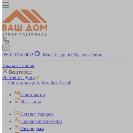
×
(863) 310-000-3
Max
Telegram
Обратная связь
Заказать звонок
Ваш город:
Ростов-на-Дону
Ростов-на-Дону
Батайск
Аксай
О компании
Магазины
Каталог товаров
Прокат инструмента
Распродажа