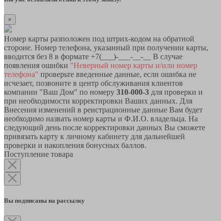
×
Номер карты разположен под штрих-кодом на обратной
стороне. Номер телефона, указанный при получении карты,
вводится без 8 в формате +7(___)-___-__-__ В случае
появления ошибки
"Неверный номер карты и/или номер
телефона"
проверьте введенные данные, если ошибка не
исчезает, позвоните в центр обслуживания клиентов
компании "Ваш Дом" по номеру
310-000-3
для проверки и
при необходимости корректировки Ваших данных. Для
Внесения изменений в реистрационные данные Вам будет
необходимо назвать номер карты и Ф.И.О. владельца. На
следующий день после корректировки данных Вы сможете
привязать карту к личному кабинету для дальнейшей
проверки и накопления бонусных баллов.
Поступление товара
Вы подписаны на рассылку