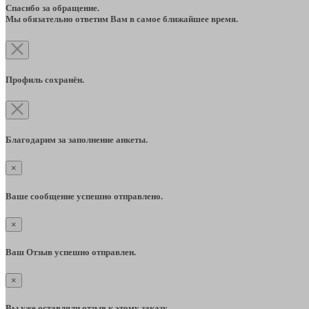
Спасибо за обращение.
Мы обязательно ответим Вам в самое ближайшее время.
Профиль сохранён.
Благодарим за заполнение анкеты.
×
Ваше сообщение успешно отправлено.
×
Ваш Отзыв успешно отправлен.
×
Вы уже оставляли отзыв к этому заказу.