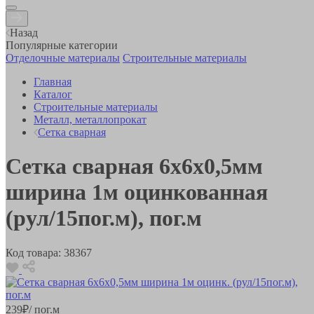
Назад
Популярные категории
Отделочные материалы
Строительные материалы
Главная
Каталог
Строительные материалы
Металл, металлопрокат
Сетка сварная
Сетка сварная 6х6х0,5мм
ширина 1м оцинкованная
(рул/15пог.м), пог.м
Код товара:
38367
239
₽
/ пог.м