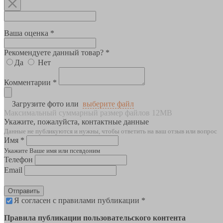
Ваша оценка *
Рекомендуете данный товар? *
Да
Нет
Комментарии *
Загрузите фото или
выберите файл
Максимальный суммарный размер файлов 12MB
Укажите, пожалуйста, контактные данные
Данные не публикуются и нужны, чтобы ответить на ваш отзыв или вопрос
Имя *
Укажите Ваше имя или псевдоним
Телефон
Email
Отправить
Я согласен с правилами публикации *
Правила публикации пользовательского контента