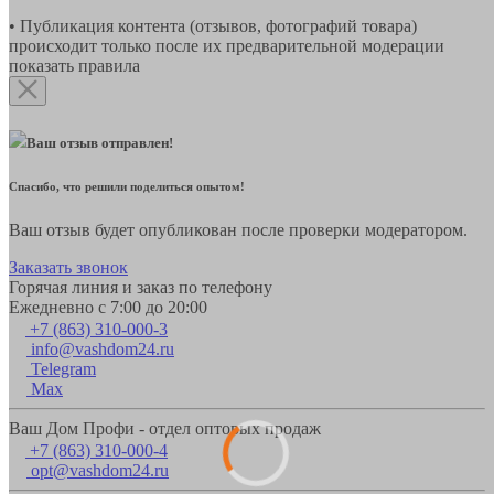
• Публикация контента (отзывов, фотографий товара)
происходит только после их предварительной модерации
показать правила
Ваш отзыв отправлен!
Спасибо, что решили поделиться опытом!
Ваш отзыв будет опубликован после проверки модератором.
Заказать звонок
Горячая линия и заказ по телефону
Ежедневно с 7:00 до 20:00
+7 (863) 310-000-3
info@vashdom24.ru
Telegram
Max
Ваш Дом Профи - отдел оптовых продаж
+7 (863) 310-000-4
opt@vashdom24.ru