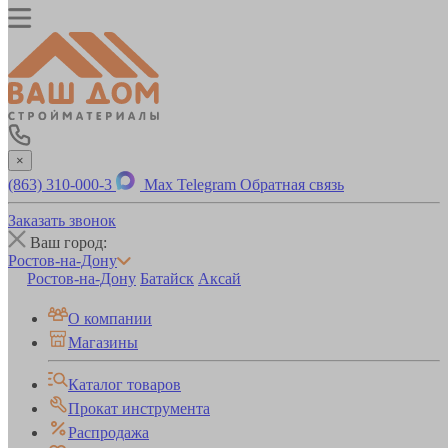
×
(863) 310-000-3
Max
Telegram
Обратная связь
Заказать звонок
Ваш город:
Ростов-на-Дону
Ростов-на-Дону
Батайск
Аксай
О компании
Магазины
Каталог товаров
Прокат инструмента
Распродажа