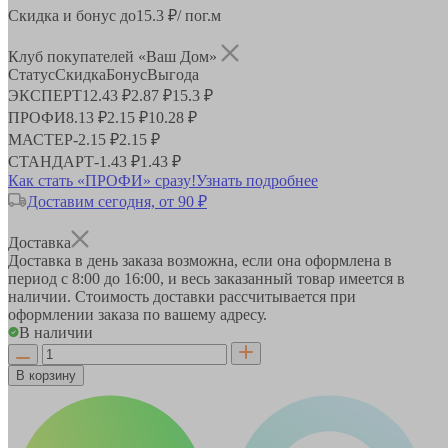
Скидка и бонус до
15.3
₽/ пог.м
Клуб покупателей «Ваш Дом»
Статус
Скидка
Бонус
Выгода
ЭКСПЕРТ
12.43 ₽
2.87 ₽
15.3 ₽
ПРОФИ
8.13 ₽
2.15 ₽
10.28 ₽
МАСТЕР
-
2.15 ₽
2.15 ₽
СТАНДАРТ
-
1.43 ₽
1.43 ₽
Как стать «ПРОФИ» сразу!
Узнать подробнее
Доставим сегодня, от 90 ₽
Доставка
Доставка в день заказа возможна, если она оформлена в
период
с 8:00 до 16:00
, и весь заказанный товар имеется в
наличии. Стоимость доставки рассчитывается при
оформлении заказа по вашему адресу.
В наличии
В корзину