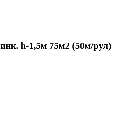
инк. h-1,5м 75м2 (50м/рул)