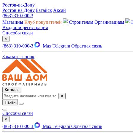
Ростов-на-Дону
Ростов-на-Дону
Батайск
Аксай
(863) 310-000-3
Магазины
Клуб покупателей
Строителям
Организациям
Вход или регистрация
Способы связи
×
(863) 310-000-3
Max
Telegram
Обратная связь
Заказать звонок
Каталог
×
Найти
Способы связи
×
(863) 310-000-3
Max
Telegram
Обратная связь