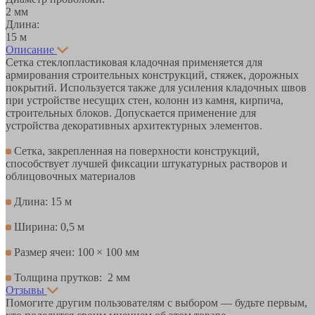
2 мм
Длина:
15 м
Описание
Сетка стеклопластиковая кладочная применяется для
армирования строительных конструкций, стяжек, дорожных
покрытий. Используется также для усиления кладочных швов
при устройстве несущих стен, колонн из камня, кирпича,
строительных блоков. Допускается применение для
устройства декоративных архитектурных элементов.
Сетка, закрепленная на поверхности конструкций,
способствует лучшей фиксации штукатурных растворов и
облицовочных материалов
Длина: 15 м
Ширина: 0,5 м
Размер ячеи: 100 × 100 мм
Толщина прутков: 2 мм
Отзывы
Помогите другим пользователям с выбором — будьте первым,