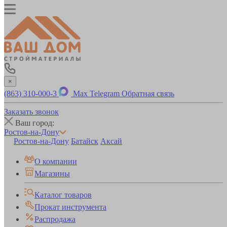
×
(863) 310-000-3
Max
Telegram
Обратная связь
Заказать звонок
Ваш город:
Ростов-на-Дону
Ростов-на-Дону
Батайск
Аксай
О компании
Магазины
Каталог товаров
Прокат инструмента
Распродажа