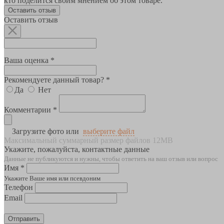
кто поделится своим мнением об этом товаре.
Оставить отзыв
Оставить отзыв
Ваша оценка *
Рекомендуете данный товар? *
Да
Нет
Комментарии *
Загрузите фото или
выберите файл
Максимальный суммарный размер файлов 12MB
Укажите, пожалуйста, контактные данные
Данные не публикуются и нужны, чтобы ответить на ваш отзыв или вопрос
Имя *
Укажите Ваше имя или псевдоним
Телефон
Email
Отправить