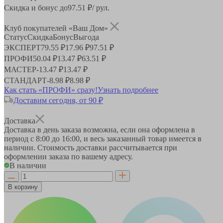
Скидка и бонус до
97.51
₽/ рул.
Клуб покупателей «Ваш Дом»
Статус
Скидка
Бонус
Выгода
ЭКСПЕРТ
79.55 ₽
17.96 ₽
97.51 ₽
ПРОФИ
50.04 ₽
13.47 ₽
63.51 ₽
МАСТЕР
-
13.47 ₽
13.47 ₽
СТАНДАРТ
-
8.98 ₽
8.98 ₽
Как стать «ПРОФИ» сразу!
Узнать подробнее
Доставим сегодня, от 90 ₽
Доставка
Доставка в день заказа возможна, если она оформлена в
период
с 8:00 до 16:00
, и весь заказанный товар имеется в
наличии. Стоимость доставки рассчитывается при
оформлении заказа по вашему адресу.
В наличии
В корзину