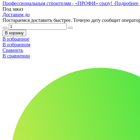
Профессиональным строителям -
«ПРОФИ»
сразу!
›
Подробнее 
Под заказ
Доставим до
Постараемся доставить быстрее. Точную дату сообщит оператор
В корзину
В избранное
В избранном
Сравнить
В сравнении