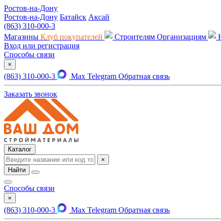
Ростов-на-Дону
Ростов-на-Дону
Батайск
Аксай
(863) 310-000-3
Магазины
Клуб покупателей
Строителям
Организациям
Вход или регистрация
Способы связи
×
(863) 310-000-3
Max
Telegram
Обратная связь
Заказать звонок
Каталог
×
Найти
Способы связи
×
(863) 310-000-3
Max
Telegram
Обратная связь