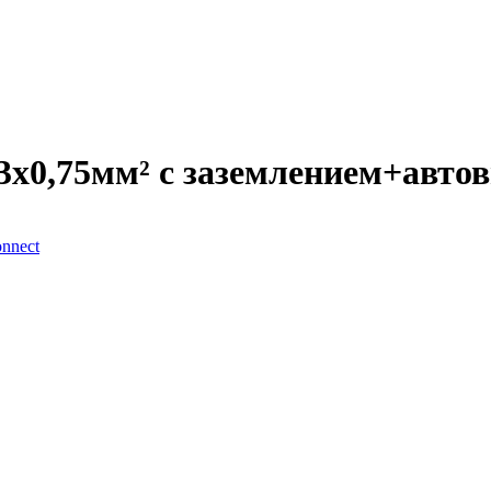
 3х0,75мм² с заземлением+авт