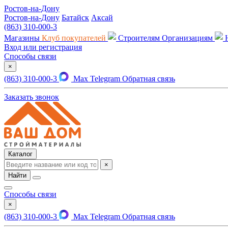
Ростов-на-Дону
Ростов-на-Дону
Батайск
Аксай
(863) 310-000-3
Магазины
Клуб покупателей
Строителям
Организациям
Вход или регистрация
Способы связи
×
(863) 310-000-3
Max
Telegram
Обратная связь
Заказать звонок
Каталог
×
Найти
Способы связи
×
(863) 310-000-3
Max
Telegram
Обратная связь