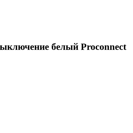
овыключение белый Proconnect