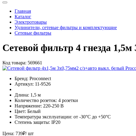
Главная
Каталог
Электротовары
Удлинители, сетевые фильтры и комплектующие
Сетевые фильтры
Сетевой фильтр 4 гнезда 1,5м
Код товара:
569661
Бренд:
Proconnect
Артикул:
11-9526
Длина:
1,5 м
Количество розеток:
4 розетки
Напряжение:
220-250 В
Цвет:
Белый
Температура эксплуатации:
от -30°С до +50°С
Степень защиты:
IP20
Цена:
739
₽
/ шт