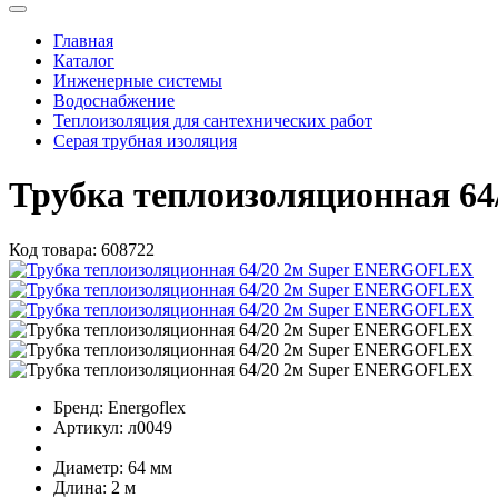
Главная
Каталог
Инженерные системы
Водоснабжение
Теплоизоляция для сантехнических работ
Серая трубная изоляция
Трубка теплоизоляционная 6
Код товара:
608722
Бренд:
Energoflex
Артикул:
л0049
Диаметр:
64 мм
Длина:
2 м