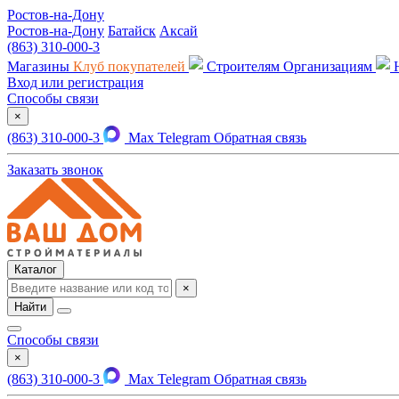
Ростов-на-Дону
Ростов-на-Дону
Батайск
Аксай
(863) 310-000-3
Магазины
Клуб покупателей
Строителям
Организациям
Вход или регистрация
Способы связи
×
(863) 310-000-3
Max
Telegram
Обратная связь
Заказать звонок
Каталог
×
Найти
Способы связи
×
(863) 310-000-3
Max
Telegram
Обратная связь