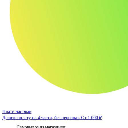
Плати частями
Делите оплату на 4 части, без переплат.
От 1 000 ₽
Самовывоз из магазинов: