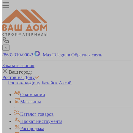
×
(863) 310-000-3
Max
Telegram
Обратная связь
Заказать звонок
Ваш город:
Ростов-на-Дону
Ростов-на-Дону
Батайск
Аксай
О компании
Магазины
Каталог товаров
Прокат инструмента
Распродажа