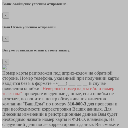
Ваше сообщение успешно отправлено.
×
Ваш Отзыв успешно отправлен.
×
Вы уже оставляли отзыв к этому заказу.
×
Номер карты разположен под штрих-кодом на обратной
стороне. Номер телефона, указанный при получении карты,
вводится без 8 в формате +7(___)-___-__-__ В случае
появления ошибки
"Неверный номер карты и/или номер
телефона"
проверьте введенные данные, если ошибка не
исчезает, позвоните в центр обслуживания клиентов
компании "Ваш Дом" по номеру
310-000-3
для проверки и
при необходимости корректировки Ваших данных. Для
Внесения изменений в реистрационные данные Вам будет
необходимо назвать номер карты и Ф.И.О. владельца. На
следующий день после корректировки данных Вы сможете