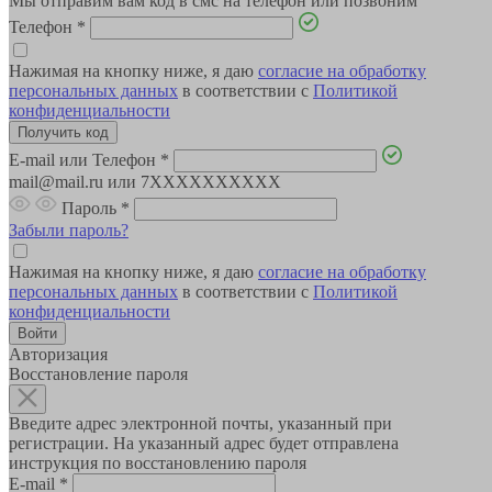
Мы отправим вам код в смс на телефон или позвоним
Телефон
*
Нажимая на кнопку ниже, я даю
согласие на обработку
персональных данных
в соответствии с
Политикой
конфиденциальности
E-mail или Телефон
*
mail@mail.ru или 7XXXXXXXXXX
Пароль
*
Забыли пароль?
Нажимая на кнопку ниже, я даю
согласие на обработку
персональных данных
в соответствии с
Политикой
конфиденциальности
Авторизация
Восстановление пароля
Введите адрес электронной почты, указанный при
регистрации. На указанный адрес будет отправлена
инструкция по восстановлению пароля
E-mail
*