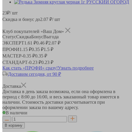
23
₽
/ шт
Скидка и бонус до
2.07
₽/ шт
Клуб покупателей «Ваш Дом»
Статус
Скидка
Бонус
Выгода
ЭКСПЕРТ
1.61 ₽
0.46 ₽
2.07 ₽
ПРОФИ
1.15 ₽
0.35 ₽
1.5 ₽
МАСТЕР
-
0.35 ₽
0.35 ₽
СТАНДАРТ
-
0.23 ₽
0.23 ₽
Как стать «ПРОФИ» сразу!
Узнать подробнее
Доставим сегодня, от 90 ₽
Доставка
Доставка в день заказа возможна, если она оформлена в
период
с 8:00 до 16:00
, и весь заказанный товар имеется в
наличии. Стоимость доставки рассчитывается при
оформлении заказа по вашему адресу.
В наличии
В корзину