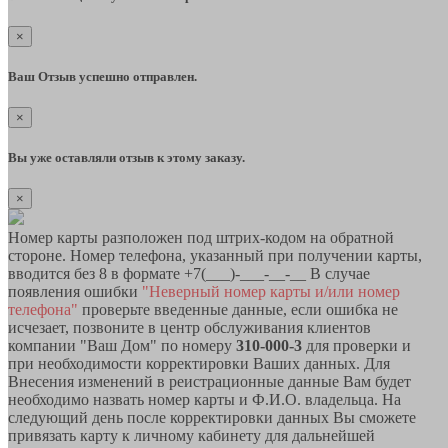
×
Ваш Отзыв успешно отправлен.
×
Вы уже оставляли отзыв к этому заказу.
×
Номер карты разположен под штрих-кодом на обратной
стороне. Номер телефона, указанный при получении карты,
вводится без 8 в формате +7(___)-___-__-__ В случае
появления ошибки
"Неверный номер карты и/или номер
телефона"
проверьте введенные данные, если ошибка не
исчезает, позвоните в центр обслуживания клиентов
компании "Ваш Дом" по номеру
310-000-3
для проверки и
при необходимости корректировки Ваших данных. Для
Внесения изменений в реистрационные данные Вам будет
необходимо назвать номер карты и Ф.И.О. владельца. На
следующий день после корректировки данных Вы сможете
привязать карту к личному кабинету для дальнейшей