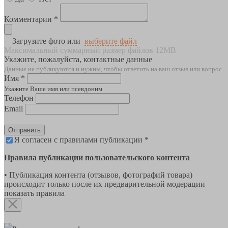
Комментарии *
Загрузите фото или
выберите файл
Максимальный суммарный размер файлов 12MB
Укажите, пожалуйста, контактные данные
Данные не публикуются и нужны, чтобы ответить на ваш отзыв или вопрос
Имя *
Укажите Ваше имя или псевдоним
Телефон
Email
Отправить
Я согласен с правилами публикации *
Правила публикации пользовательского контента
• Публикация контента (отзывов, фотографий товара)
происходит только после их предварительной модерации
показать правила