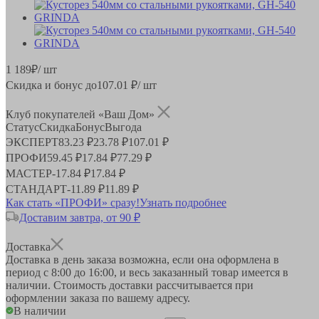
1 189
₽
/ шт
Скидка и бонус до
107.01
₽/ шт
Клуб покупателей «Ваш Дом»
Статус
Скидка
Бонус
Выгода
ЭКСПЕРТ
83.23 ₽
23.78 ₽
107.01 ₽
ПРОФИ
59.45 ₽
17.84 ₽
77.29 ₽
МАСТЕР
-
17.84 ₽
17.84 ₽
СТАНДАРТ
-
11.89 ₽
11.89 ₽
Как стать «ПРОФИ» сразу!
Узнать подробнее
Доставим завтра, от 90 ₽
Доставка
Доставка в день заказа возможна, если она оформлена в
период
с 8:00 до 16:00
, и весь заказанный товар имеется в
наличии. Стоимость доставки рассчитывается при
оформлении заказа по вашему адресу.
В наличии