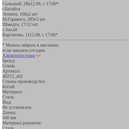
Сальский, 28a
12.08, с 17:00*
г.Батайск
Ленина, 168а
2 шт
М.Горького, 285е
3 шт
Шмидта, 17/1
2 шт
г.Аксай
Вартанова, 11
12.08, с 17:00*
* Можно забрать в магазине,
если заказать сегодня
Характеристики
Бренд:
Grinda
Артикул:
40253_z02
Страна производства:
Китай
Материал:
Сталь
Вид:
Не установлен
Длина:
540 мм
Материал рукоятки:
Сталь