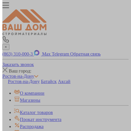
×
(863) 310-000-3
Max
Telegram
Обратная связь
Заказать звонок
Ваш город:
Ростов-на-Дону
Ростов-на-Дону
Батайск
Аксай
О компании
Магазины
Каталог товаров
Прокат инструмента
Распродажа