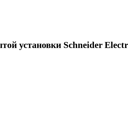
той установки Schneider Elect