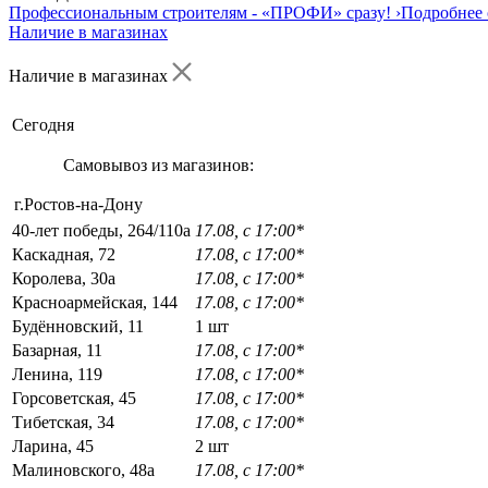
Профессиональным строителям -
«ПРОФИ»
сразу!
›
Подробнее 
Наличие в магазинах
Наличие в магазинах
Сегодня
Самовывоз из магазинов:
г.Ростов-на-Дону
40-лет победы, 264/110а
17.08, с 17:00*
Каскадная, 72
17.08, с 17:00*
Королева, 30а
17.08, с 17:00*
Красноармейская, 144
17.08, с 17:00*
Будённовский, 11
1 шт
Базарная, 11
17.08, с 17:00*
Ленина, 119
17.08, с 17:00*
Горсоветская, 45
17.08, с 17:00*
Тибетская, 34
17.08, с 17:00*
Ларина, 45
2 шт
Малиновского, 48а
17.08, с 17:00*