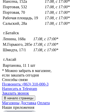
Нансена, 152а
17.08, с 17:00*
Портовая, 532
17.08, с 17:00*
Портовая, 70
17.08, с 17:00*
Рабочая площадь, 19
17.08, с 17:00*
Сальский, 28a
17.08, с 17:00*
г.Батайск
Ленина, 168а
17.08, с 17:00*
М.Горького, 285е
17.08, с 17:00*
Шмидта, 17/1
17.08, с 17:00*
г.Аксай
Вартанова, 11
1 шт
* Можно забрать в магазине,
если заказать сегодня
Способы связи
Позвонить: (863) 310-000-3
Написать в Telegram
Заказать звонок
В начало страницы
Магазины
Доставка
Оплата
Наши приложения