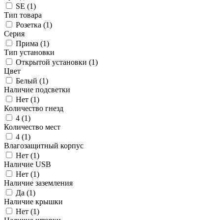
SE
(1)
Тип товара
Розетка
(1)
Серия
Прима
(1)
Тип установки
Открытой установки
(1)
Цвет
Белый
(1)
Наличие подсветки
Нет
(1)
Количество гнезд
4
(1)
Количество мест
4
(1)
Влагозащитный корпус
Нет
(1)
Наличие USB
Нет
(1)
Наличие заземления
Да
(1)
Наличие крышки
Нет
(1)