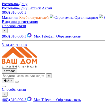
Ростов-на-Дону
Ростов-на-Дону
Батайск
Аксай
(863) 310-000-3
Магазины
Клуб покупателей
Строителям
Организациям
Вход или регистрация
Способы связи
×
(863) 310-000-3
Max
Telegram
Обратная связь
Заказать звонок
Каталог
×
Найти
Способы связи
×
(863) 310-000-3
Max
Telegram
Обратная связь