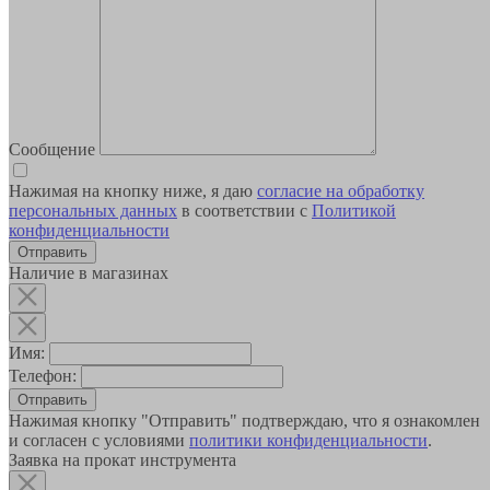
Сообщение
Нажимая на кнопку ниже, я даю
согласие на обработку
персональных данных
в соответствии с
Политикой
конфиденциальности
Наличие в магазинах
Имя:
Телефон:
Отправить
Нажимая кнопку "Отправить" подтверждаю, что я ознакомлен
и согласен с условиями
политики конфиденциальности
.
Заявка на прокат инструмента