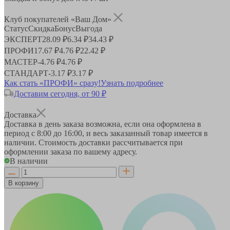
Клуб покупателей «Ваш Дом»
Статус
Скидка
Бонус
Выгода
ЭКСПЕРТ
28.09 ₽
6.34 ₽
34.43 ₽
ПРОФИ
17.67 ₽
4.76 ₽
22.42 ₽
МАСТЕР
-
4.76 ₽
4.76 ₽
СТАНДАРТ
-
3.17 ₽
3.17 ₽
Как стать «ПРОФИ» сразу!
Узнать подробнее
Доставим сегодня, от 90 ₽
Доставка
Доставка в день заказа возможна, если она оформлена в
период
с 8:00 до 16:00
, и весь заказанный товар имеется в
наличии. Стоимость доставки рассчитывается при
оформлении заказа по вашему адресу.
В наличии
В корзину