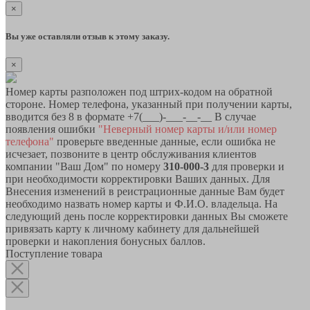
×
Вы уже оставляли отзыв к этому заказу.
×
Номер карты разположен под штрих-кодом на обратной
стороне. Номер телефона, указанный при получении карты,
вводится без 8 в формате +7(___)-___-__-__ В случае
появления ошибки
"Неверный номер карты и/или номер
телефона"
проверьте введенные данные, если ошибка не
исчезает, позвоните в центр обслуживания клиентов
компании "Ваш Дом" по номеру
310-000-3
для проверки и
при необходимости корректировки Ваших данных. Для
Внесения изменений в реистрационные данные Вам будет
необходимо назвать номер карты и Ф.И.О. владельца. На
следующий день после корректировки данных Вы сможете
привязать карту к личному кабинету для дальнейшей
проверки и накопления бонусных баллов.
Поступление товара