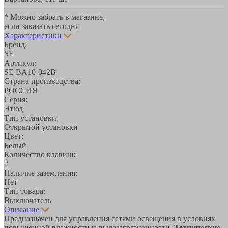
* Можно забрать в магазине,
если заказать сегодня
Характеристики
Бренд:
SE
Артикул:
SE BA10-042B
Страна производства:
РОССИЯ
Серия:
Этюд
Тип установки:
Открытой установки
Цвет:
Белый
Количество клавиш:
2
Наличие заземления:
Нет
Тип товара:
Выключатель
Описание
Предназначен для управления сетями освещения в условиях
повышенной влажности и пылезагрязненности.
Технические