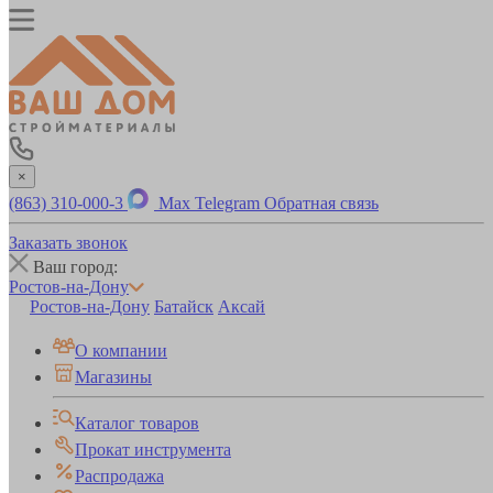
×
(863) 310-000-3
Max
Telegram
Обратная связь
Заказать звонок
Ваш город:
Ростов-на-Дону
Ростов-на-Дону
Батайск
Аксай
О компании
Магазины
Каталог товаров
Прокат инструмента
Распродажа