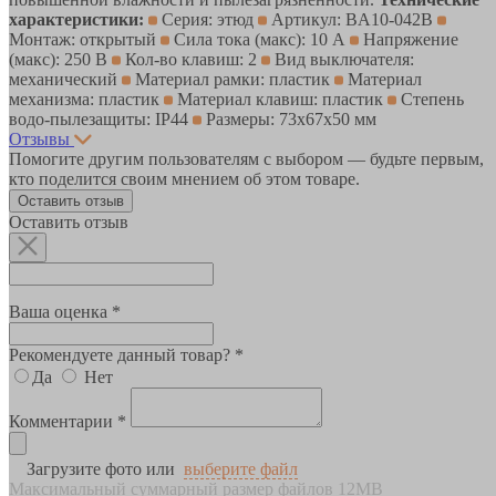
характеристики:
Серия: этюд
Артикул: BA10-042B
Монтаж: открытый
Сила тока (макс): 10 А
Напряжение
(макс): 250 В
Кол-во клавиш: 2
Вид выключателя:
механический
Материал рамки: пластик
Материал
механизма: пластик
Материал клавиш: пластик
Степень
водо-пылезащиты: IP44
Размеры: 73х67х50 мм
Отзывы
Помогите другим пользователям с выбором — будьте первым,
кто поделится своим мнением об этом товаре.
Оставить отзыв
Оставить отзыв
Ваша оценка *
Рекомендуете данный товар? *
Да
Нет
Комментарии *
Загрузите фото или
выберите файл
Максимальный суммарный размер файлов 12MB