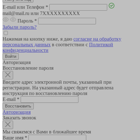
E-mail или Телефон
*
mail@mail.ru или 7XXXXXXXXXX
Пароль
*
Забыли пароль?
Нажимая на кнопку ниже, я даю
согласие на обработку
персональных данных
в соответствии с
Политикой
конфиденциальности
Авторизация
Восстановление пароля
Введите адрес электронной почты, указанный при
регистрации. На указанный адрес будет отправлена
инструкция по восстановлению пароля
E-mail
*
Авторизация
Заказать звонок
Мы свяжемся с Вами в ближайшее время
Ваше имя
*