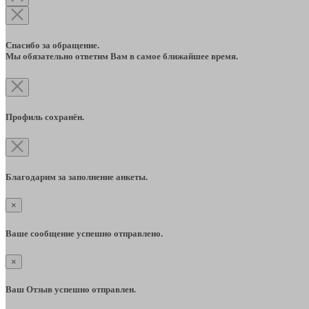
Спасибо за обращение.
Мы обязательно ответим Вам в самое ближайшее время.
Профиль сохранён.
Благодарим за заполнение анкеты.
×
Ваше сообщение успешно отправлено.
×
Ваш Отзыв успешно отправлен.