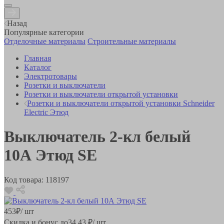
Назад
Популярные категории
Отделочные материалы
Строительные материалы
Главная
Каталог
Электротовары
Розетки и выключатели
Розетки и выключатели открытой установки
Розетки и выключатели открытой установки Schneider
Electric Этюд
Выключатель 2-кл белый
10А Этюд SE
Код товара:
118197
453
₽
/ шт
Скидка и бонус до
34.43
₽/ шт