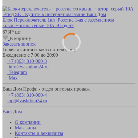
Блок Переключатель 1кл+Розетка 1-ая с заземлением
крыш.+штор. серый 10А Этюд SE
673
₽
/ шт
В корзину
Заказать звонок
Горячая линия и заказ по телефону
Ежедневно с 7:00 до 20:00
+7 (863) 310-000-3
info@vashdom24.ru
Telegram
Max
Ваш Дом Профи - отдел оптовых продаж
+7 (863) 310-000-4
opt@vashdom24.ru
Ваш Дом
О компании
Магазины
Контакты и реквизиты