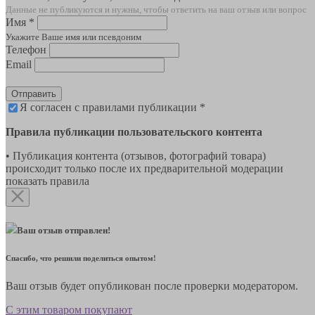
Данные не публикуются и нужны, чтобы ответить на ваш отзыв или вопрос
Имя *
Укажите Ваше имя или псевдоним
Телефон
Email
Отправить
Я согласен с правилами публикации *
Правила публикации пользовательского контента
• Публикация контента (отзывов, фотографий товара)
происходит только после их предварительной модерации
показать правила
Ваш отзыв отправлен!
Спасибо, что решили поделиться опытом!
Ваш отзыв будет опубликован после проверки модератором.
С этим товаром покупают