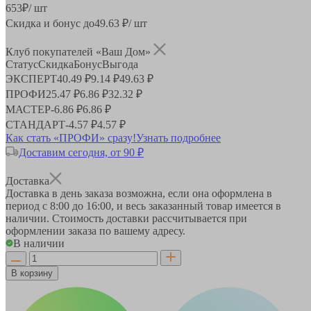
653
₽
/ шт
Скидка и бонус до
49.63
₽/ шт
Клуб покупателей «Ваш Дом»
Статус
Скидка
Бонус
Выгода
ЭКСПЕРТ
40.49 ₽
9.14 ₽
49.63 ₽
ПРОФИ
25.47 ₽
6.86 ₽
32.32 ₽
МАСТЕР
-
6.86 ₽
6.86 ₽
СТАНДАРТ
-
4.57 ₽
4.57 ₽
Как стать «ПРОФИ» сразу!
Узнать подробнее
Доставим сегодня, от 90 ₽
Доставка
Доставка в день заказа возможна, если она оформлена в
период
с 8:00 до 16:00
, и весь заказанный товар имеется в
наличии. Стоимость доставки рассчитывается при
оформлении заказа по вашему адресу.
В наличии
В корзину