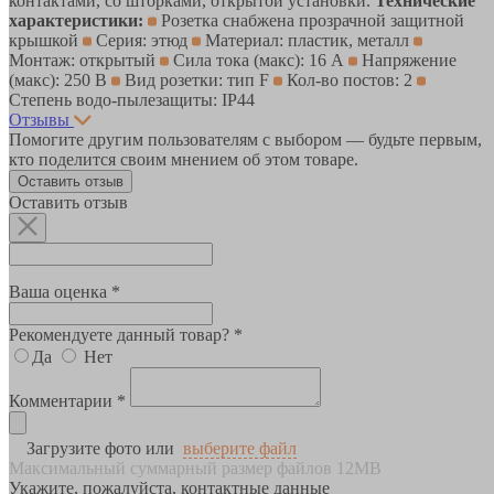
контактами, со шторками, открытой установки.
Технические
характеристики:
Розетка снабжена прозрачной защитной
крышкой
Серия: этюд
Материал: пластик, металл
Монтаж: открытый
Сила тока (макс): 16 А
Напряжение
(макс): 250 В
Вид розетки: тип F
Кол-во постов: 2
Степень водо-пылезащиты: IP44
Отзывы
Помогите другим пользователям с выбором — будьте первым,
кто поделится своим мнением об этом товаре.
Оставить отзыв
Оставить отзыв
Ваша оценка *
Рекомендуете данный товар? *
Да
Нет
Комментарии *
Загрузите фото или
выберите файл
Максимальный суммарный размер файлов 12MB
Укажите, пожалуйста, контактные данные