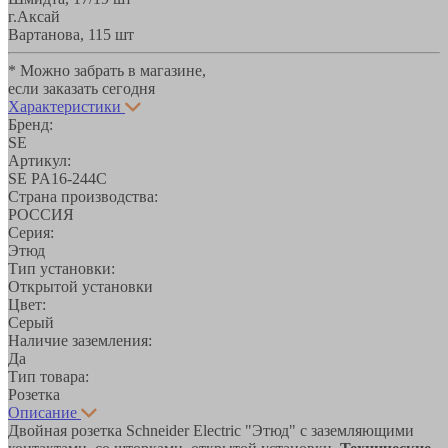
г.Аксай
Вартанова, 11
5 шт
* Можно забрать в магазине,
если заказать сегодня
Характеристики
Бренд:
SE
Артикул:
SE PA16-244C
Страна производства:
РОССИЯ
Серия:
Этюд
Тип установки:
Открытой установки
Цвет:
Серый
Наличие заземления:
Да
Тип товара:
Розетка
Описание
Двойная розетка Schneider Electric "Этюд" с заземляющими