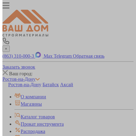
×
(863) 310-000-3
Max
Telegram
Обратная связь
Заказать звонок
Ваш город:
Ростов-на-Дону
Ростов-на-Дону
Батайск
Аксай
О компании
Магазины
Каталог товаров
Прокат инструмента
Распродажа