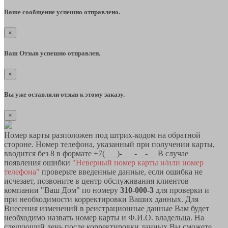
Ваше сообщение успешно отправлено.
×
Ваш Отзыв успешно отправлен.
×
Вы уже оставляли отзыв к этому заказу.
×
Номер карты разположен под штрих-кодом на обратной
стороне. Номер телефона, указанный при получении карты,
вводится без 8 в формате +7(___)-___-__-__ В случае
появления ошибки
"Неверный номер карты и/или номер
телефона"
проверьте введенные данные, если ошибка не
исчезает, позвоните в центр обслуживания клиентов
компании "Ваш Дом" по номеру
310-000-3
для проверки и
при необходимости корректировки Ваших данных. Для
Внесения изменений в реистрационные данные Вам будет
необходимо назвать номер карты и Ф.И.О. владельца. На
следующий день после корректировки данных Вы сможете