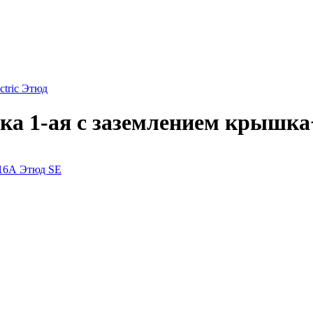
ctric Этюд
ка 1-ая с заземлением крышк