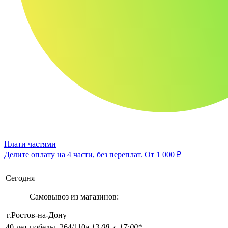
Плати частями
Делите оплату на 4 части, без переплат.
От 1 000 ₽
Сегодня
Самовывоз из магазинов:
г.Ростов-на-Дону
40-лет победы, 264/110а
13.08, с 17:00*