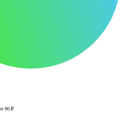
от 90 ₽