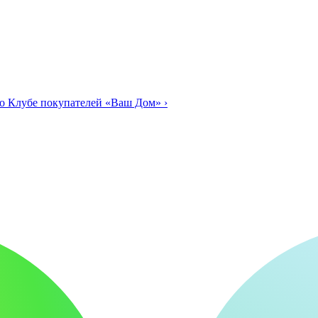
о Клубе покупателей «Ваш Дом»
›