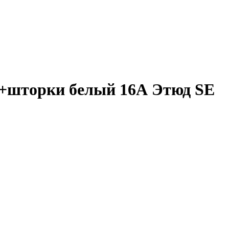
а+шторки белый 16А Этюд SE