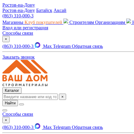
Ростов-на-Дону
Ростов-на-Дону
Батайск
Аксай
(863) 310-000-3
Магазины
Клуб покупателей
Строителям
Организациям
Вход или регистрация
Способы связи
×
(863) 310-000-3
Max
Telegram
Обратная связь
Заказать звонок
Каталог
×
Найти
Способы связи
×
(863) 310-000-3
Max
Telegram
Обратная связь