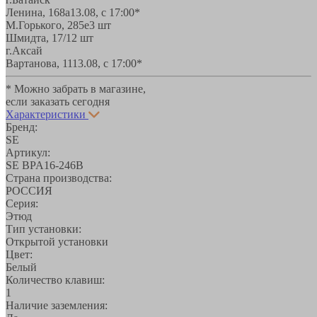
Ленина, 168а
13.08, с 17:00*
М.Горького, 285е
3 шт
Шмидта, 17/1
2 шт
г.Аксай
Вартанова, 11
13.08, с 17:00*
* Можно забрать в магазине,
если заказать сегодня
Характеристики
Бренд:
SE
Артикул:
SE BPA16-246B
Страна производства:
РОССИЯ
Серия:
Этюд
Тип установки:
Открытой установки
Цвет:
Белый
Количество клавиш:
1
Наличие заземления: