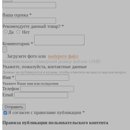
Ваша оценка *
Рекомендуете данный товар? *
Да
Нет
Комментарии *
Загрузите фото или
выберите файл
Максимальный суммарный размер файлов 12MB
Укажите, пожалуйста, контактные данные
Данные не публикуются и нужны, чтобы ответить на ваш отзыв или вопрос
Имя *
Укажите Ваше имя или псевдоним
Телефон
Email
Отправить
Я согласен с правилами публикации *
Правила публикации пользовательского контента