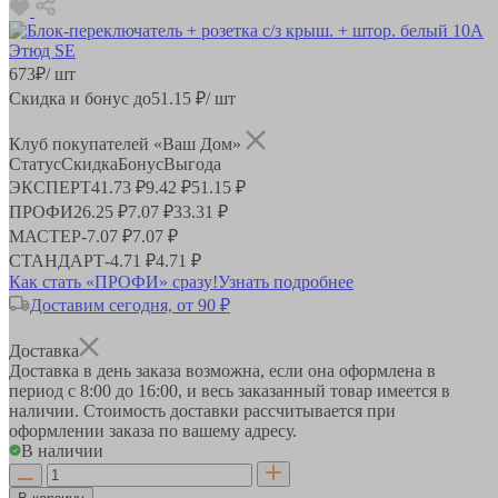
673
₽
/ шт
Скидка и бонус до
51.15
₽/ шт
Клуб покупателей «Ваш Дом»
Статус
Скидка
Бонус
Выгода
ЭКСПЕРТ
41.73 ₽
9.42 ₽
51.15 ₽
ПРОФИ
26.25 ₽
7.07 ₽
33.31 ₽
МАСТЕР
-
7.07 ₽
7.07 ₽
СТАНДАРТ
-
4.71 ₽
4.71 ₽
Как стать «ПРОФИ» сразу!
Узнать подробнее
Доставим сегодня, от 90 ₽
Доставка
Доставка в день заказа возможна, если она оформлена в
период
с 8:00 до 16:00
, и весь заказанный товар имеется в
наличии. Стоимость доставки рассчитывается при
оформлении заказа по вашему адресу.
В наличии