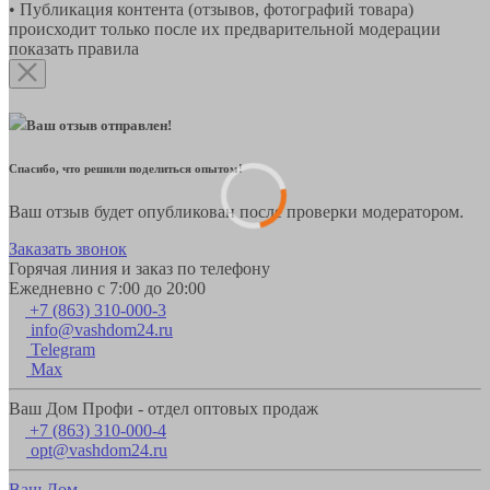
• Публикация контента (отзывов, фотографий товара)
происходит только после их предварительной модерации
показать правила
Ваш отзыв отправлен!
Спасибо, что решили поделиться опытом!
Ваш отзыв будет опубликован после проверки модератором.
Заказать звонок
Горячая линия и заказ по телефону
Ежедневно с 7:00 до 20:00
+7 (863) 310-000-3
info@vashdom24.ru
Telegram
Max
Ваш Дом Профи - отдел оптовых продаж
+7 (863) 310-000-4
opt@vashdom24.ru
Ваш Дом