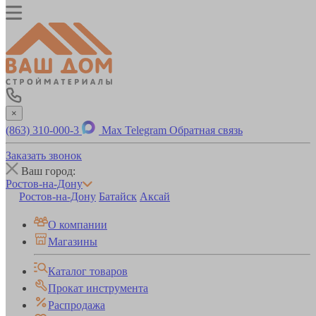
×
(863) 310-000-3
Max
Telegram
Обратная связь
Заказать звонок
Ваш город:
Ростов-на-Дону
Ростов-на-Дону
Батайск
Аксай
О компании
Магазины
Каталог товаров
Прокат инструмента
Распродажа