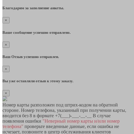
Благодарим за заполнение анкеты.
×
Ваше сообщение успешно отправлено.
×
Ваш Отзыв успешно отправлен.
×
Вы уже оставляли отзыв к этому заказу.
×
Номер карты разположен под штрих-кодом на обратной
стороне. Номер телефона, указанный при получении карты,
вводится без 8 в формате +7(___)-___-__-__ В случае
появления ошибки
"Неверный номер карты и/или номер
телефона"
проверьте введенные данные, если ошибка не
исчезает, позвоните в центр обслуживания клиентов