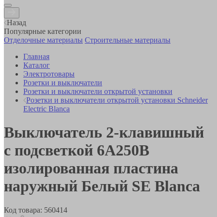
Назад
Популярные категории
Отделочные материалы
Строительные материалы
Главная
Каталог
Электротовары
Розетки и выключатели
Розетки и выключатели открытой установки
Розетки и выключатели открытой установки Schneider
Electric Blanca
Выключатель 2-клавишный
с подсветкой 6А250B
изолированная пластина
наружный Белый SE Blanca
Код товара:
560414