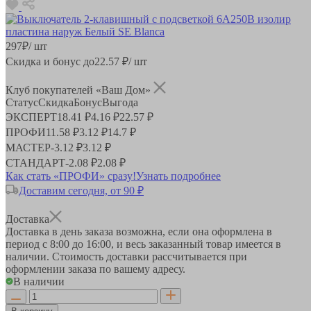
297
₽
/ шт
Скидка и бонус до
22.57
₽/ шт
Клуб покупателей «Ваш Дом»
Статус
Скидка
Бонус
Выгода
ЭКСПЕРТ
18.41 ₽
4.16 ₽
22.57 ₽
ПРОФИ
11.58 ₽
3.12 ₽
14.7 ₽
МАСТЕР
-
3.12 ₽
3.12 ₽
СТАНДАРТ
-
2.08 ₽
2.08 ₽
Как стать «ПРОФИ» сразу!
Узнать подробнее
Доставим сегодня, от 90 ₽
Доставка
Доставка в день заказа возможна, если она оформлена в
период
с 8:00 до 16:00
, и весь заказанный товар имеется в
наличии. Стоимость доставки рассчитывается при
оформлении заказа по вашему адресу.
В наличии