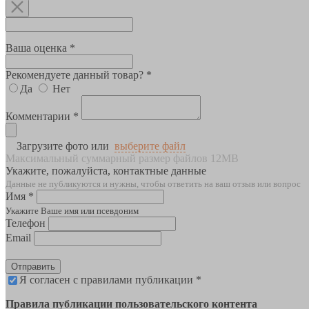
Ваша оценка *
Рекомендуете данный товар? *
Да
Нет
Комментарии *
Загрузите фото или
выберите файл
Максимальный суммарный размер файлов 12MB
Укажите, пожалуйста, контактные данные
Данные не публикуются и нужны, чтобы ответить на ваш отзыв или вопрос
Имя *
Укажите Ваше имя или псевдоним
Телефон
Email
Отправить
Я согласен с правилами публикации *
Правила публикации пользовательского контента