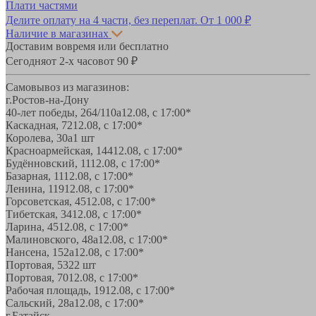
Плати частями
Делите оплату на 4 части, без переплат.
От 1 000 ₽
Наличие в магазинах
Доставим вовремя или бесплатно
Сегодня
от 2-х часов
от 90 ₽
Самовывоз из магазинов:
г.Ростов-на-Дону
40-лет победы, 264/110а
12.08, с 17:00*
Каскадная, 72
12.08, с 17:00*
Королева, 30а
1 шт
Красноармейская, 144
12.08, с 17:00*
Будённовский, 11
12.08, с 17:00*
Базарная, 11
12.08, с 17:00*
Ленина, 119
12.08, с 17:00*
Горсоветская, 45
12.08, с 17:00*
Тибетская, 34
12.08, с 17:00*
Ларина, 45
12.08, с 17:00*
Малиновского, 48а
12.08, с 17:00*
Нансена, 152а
12.08, с 17:00*
Портовая, 532
2 шт
Портовая, 70
12.08, с 17:00*
Рабочая площадь, 19
12.08, с 17:00*
Сальский, 28a
12.08, с 17:00*
г.Батайск