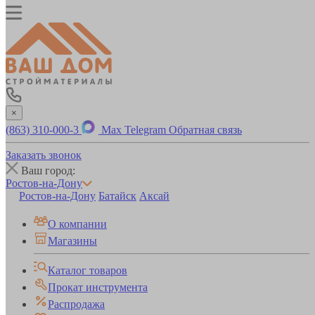
×
(863) 310-000-3
Max
Telegram
Обратная связь
Заказать звонок
Ваш город:
Ростов-на-Дону
Ростов-на-Дону
Батайск
Аксай
О компании
Магазины
Каталог товаров
Прокат инструмента
Распродажа