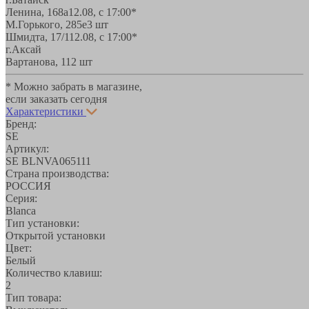
Ленина, 168а
12.08, с 17:00*
М.Горького, 285е
3 шт
Шмидта, 17/1
12.08, с 17:00*
г.Аксай
Вартанова, 11
2 шт
* Можно забрать в магазине,
если заказать сегодня
Характеристики
Бренд:
SE
Артикул:
SE BLNVA065111
Страна производства:
РОССИЯ
Серия:
Blanca
Тип установки:
Открытой установки
Цвет:
Белый
Количество клавиш:
2
Тип товара: