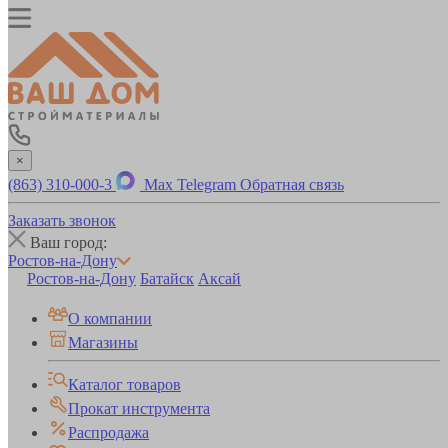
×
(863) 310-000-3
Max
Telegram
Обратная связь
Заказать звонок
Ваш город:
Ростов-на-Дону
Ростов-на-Дону
Батайск
Аксай
О компании
Магазины
Каталог товаров
Прокат инструмента
Распродажа