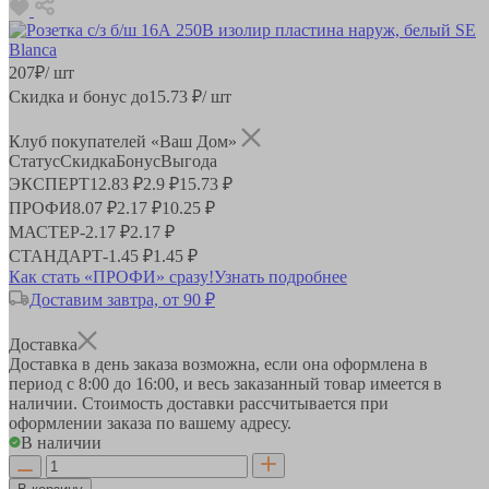
207
₽
/ шт
Скидка и бонус до
15.73
₽/ шт
Клуб покупателей «Ваш Дом»
Статус
Скидка
Бонус
Выгода
ЭКСПЕРТ
12.83 ₽
2.9 ₽
15.73 ₽
ПРОФИ
8.07 ₽
2.17 ₽
10.25 ₽
МАСТЕР
-
2.17 ₽
2.17 ₽
СТАНДАРТ
-
1.45 ₽
1.45 ₽
Как стать «ПРОФИ» сразу!
Узнать подробнее
Доставим завтра, от 90 ₽
Доставка
Доставка в день заказа возможна, если она оформлена в
период
с 8:00 до 16:00
, и весь заказанный товар имеется в
наличии. Стоимость доставки рассчитывается при
оформлении заказа по вашему адресу.
В наличии