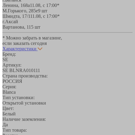
Ленина, 168а
11.08, с 17:00*
М.Горького, 285е
9 шт
Шмидта, 17/1
11.08, с 17:00*
г.Аксай
Вартанова, 11
5 шт
* Можно забрать в магазине,
если заказать сегодня
Характеристики
Бренд:
SE
Артикул:
SE BLNRA010111
Страна производства:
РОССИЯ
Серия:
Blanca
Тип установки:
Открытой установки
Цвет:
Белый
Наличие заземления:
Да
Тип товара: