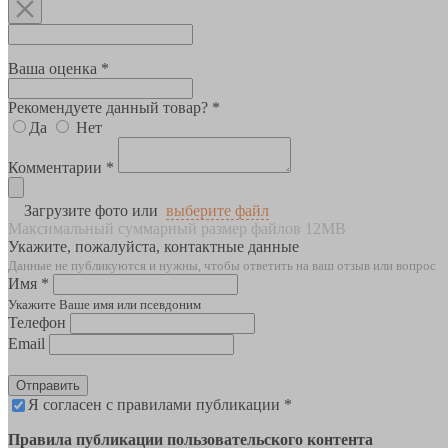
Ваша оценка *
Рекомендуете данный товар? *
Да
Нет
Комментарии *
Загрузите фото или
выберите файл
Максимальный суммарный размер файлов 12MB
Укажите, пожалуйста, контактные данные
Данные не публикуются и нужны, чтобы ответить на ваш отзыв или вопрос
Имя *
Укажите Ваше имя или псевдоним
Телефон
Email
Отправить
Я согласен с правилами публикации *
Правила публикации пользовательского контента