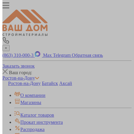
×
(863) 310-000-3
Max
Telegram
Обратная связь
Заказать звонок
Ваш город:
Ростов-на-Дону
Ростов-на-Дону
Батайск
Аксай
О компании
Магазины
Каталог товаров
Прокат инструмента
Распродажа