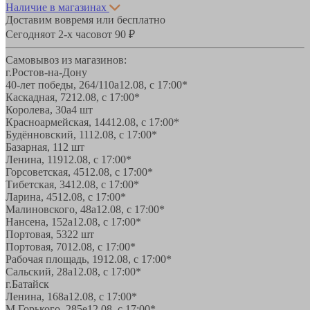
Наличие в магазинах
Доставим вовремя или бесплатно
Сегодня
от 2-х часов
от 90 ₽
Самовывоз из магазинов:
г.Ростов-на-Дону
40-лет победы, 264/110а
12.08, с 17:00*
Каскадная, 72
12.08, с 17:00*
Королева, 30а
4 шт
Красноармейская, 144
12.08, с 17:00*
Будённовский, 11
12.08, с 17:00*
Базарная, 11
2 шт
Ленина, 119
12.08, с 17:00*
Горсоветская, 45
12.08, с 17:00*
Тибетская, 34
12.08, с 17:00*
Ларина, 45
12.08, с 17:00*
Малиновского, 48а
12.08, с 17:00*
Нансена, 152а
12.08, с 17:00*
Портовая, 532
2 шт
Портовая, 70
12.08, с 17:00*
Рабочая площадь, 19
12.08, с 17:00*
Сальский, 28a
12.08, с 17:00*
г.Батайск
Ленина, 168а
12.08, с 17:00*
М.Горького, 285е
12.08, с 17:00*