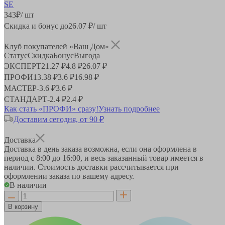
343
₽
/ шт
Скидка и бонус до
26.07
₽/ шт
Клуб покупателей «Ваш Дом»
Статус
Скидка
Бонус
Выгода
ЭКСПЕРТ
21.27 ₽
4.8 ₽
26.07 ₽
ПРОФИ
13.38 ₽
3.6 ₽
16.98 ₽
МАСТЕР
-
3.6 ₽
3.6 ₽
СТАНДАРТ
-
2.4 ₽
2.4 ₽
Как стать «ПРОФИ» сразу!
Узнать подробнее
Доставим сегодня, от 90 ₽
Доставка
Доставка в день заказа возможна, если она оформлена в
период
с 8:00 до 16:00
, и весь заказанный товар имеется в
наличии. Стоимость доставки рассчитывается при
оформлении заказа по вашему адресу.
В наличии
В корзину