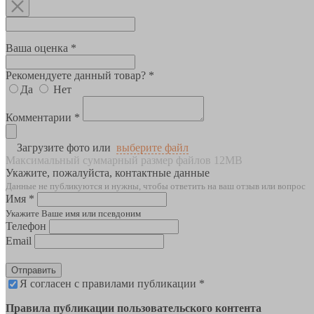
Ваша оценка *
Рекомендуете данный товар? *
Да
Нет
Комментарии *
Загрузите фото или
выберите файл
Максимальный суммарный размер файлов 12MB
Укажите, пожалуйста, контактные данные
Данные не публикуются и нужны, чтобы ответить на ваш отзыв или вопрос
Имя *
Укажите Ваше имя или псевдоним
Телефон
Email
Отправить
Я согласен с правилами публикации *
Правила публикации пользовательского контента