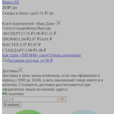
283
₽
/ шт
Скидка и бонус до
21.51
₽/ шт
Клуб покупателей «Ваш Дом»
Статус
Скидка
Бонус
Выгода
ЭКСПЕРТ
17.55 ₽
3.96 ₽
21.51 ₽
ПРОФИ
11.04 ₽
2.97 ₽
14.01 ₽
МАСТЕР
-
2.97 ₽
2.97 ₽
СТАНДАРТ
-
1.98 ₽
1.98 ₽
Как стать «ПРОФИ» сразу!
Узнать подробнее
Доставим сегодня, от 90 ₽
Доставка
Доставка в день заказа возможна, если она оформлена в
период
с 8:00 до 16:00
, и весь заказанный товар имеется в
наличии. Стоимость доставки рассчитывается при
оформлении заказа по вашему адресу.
В наличии
В корзину