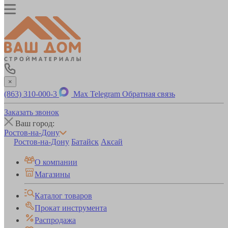
×
(863) 310-000-3
Max
Telegram
Обратная связь
Заказать звонок
Ваш город:
Ростов-на-Дону
Ростов-на-Дону
Батайск
Аксай
О компании
Магазины
Каталог товаров
Прокат инструмента
Распродажа