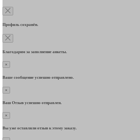
Профиль сохранён.
Благодарим за заполнение анкеты.
×
Ваше сообщение успешно отправлено.
×
Ваш Отзыв успешно отправлен.
×
Вы уже оставляли отзыв к этому заказу.