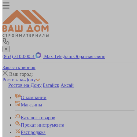
×
(863) 310-000-3
Max
Telegram
Обратная связь
Заказать звонок
Ваш город:
Ростов-на-Дону
Ростов-на-Дону
Батайск
Аксай
О компании
Магазины
Каталог товаров
Прокат инструмента
Распродажа