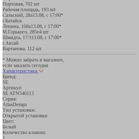
Портовая, 70
2 шт
Рабочая площадь, 19
3 шт
Сальский, 28a
13.08, с 17:00*
г.Батайск
Ленина, 168а
13.08, с 17:00*
М.Горького, 285е
4 шт
Шмидта, 17/1
13.08, с 17:00*
г.Аксай
Вартанова, 11
2 шт
* Можно забрать в магазине,
если заказать сегодня
Характеристики
Бренд:
SE
Артикул:
SE ATN540113
Серия:
AtlasDesign
Тип установки:
Открытой установки
Цвет:
Белый
Количество клавиш:
1