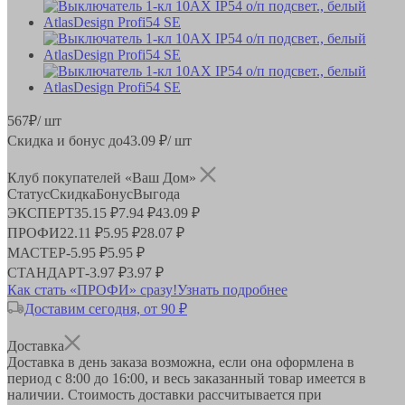
567
₽
/ шт
Скидка и бонус до
43.09
₽/ шт
Клуб покупателей «Ваш Дом»
Статус
Скидка
Бонус
Выгода
ЭКСПЕРТ
35.15 ₽
7.94 ₽
43.09 ₽
ПРОФИ
22.11 ₽
5.95 ₽
28.07 ₽
МАСТЕР
-
5.95 ₽
5.95 ₽
СТАНДАРТ
-
3.97 ₽
3.97 ₽
Как стать «ПРОФИ» сразу!
Узнать подробнее
Доставим сегодня, от 90 ₽
Доставка
Доставка в день заказа возможна, если она оформлена в
период
с 8:00 до 16:00
, и весь заказанный товар имеется в
наличии. Стоимость доставки рассчитывается при