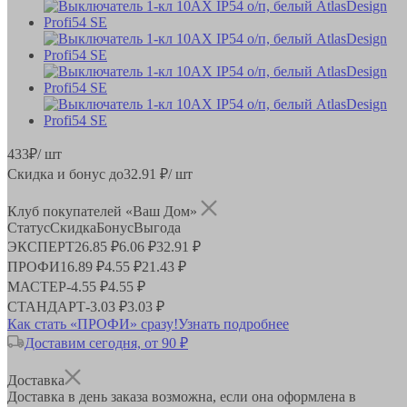
433
₽
/ шт
Скидка и бонус до
32.91
₽/ шт
Клуб покупателей «Ваш Дом»
Статус
Скидка
Бонус
Выгода
ЭКСПЕРТ
26.85 ₽
6.06 ₽
32.91 ₽
ПРОФИ
16.89 ₽
4.55 ₽
21.43 ₽
МАСТЕР
-
4.55 ₽
4.55 ₽
СТАНДАРТ
-
3.03 ₽
3.03 ₽
Как стать «ПРОФИ» сразу!
Узнать подробнее
Доставим сегодня, от 90 ₽
Доставка
Доставка в день заказа возможна, если она оформлена в