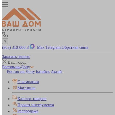
×
(863) 310-000-3
Max
Telegram
Обратная связь
Заказать звонок
Ваш город:
Ростов-на-Дону
Ростов-на-Дону
Батайск
Аксай
О компании
Магазины
Каталог товаров
Прокат инструмента
Распродажа