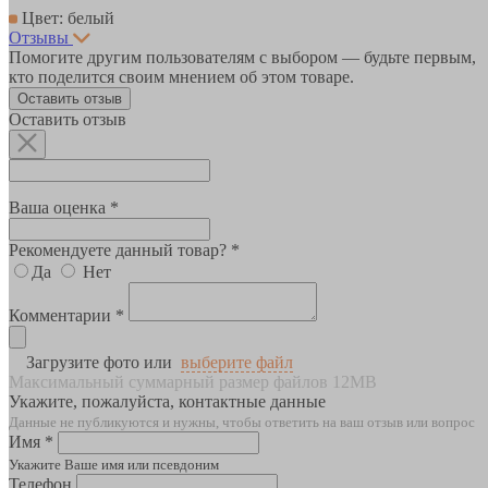
Цвет: белый
Отзывы
Помогите другим пользователям с выбором — будьте первым,
кто поделится своим мнением об этом товаре.
Оставить отзыв
Оставить отзыв
Ваша оценка *
Рекомендуете данный товар? *
Да
Нет
Комментарии *
Загрузите фото или
выберите файл
Максимальный суммарный размер файлов 12MB
Укажите, пожалуйста, контактные данные
Данные не публикуются и нужны, чтобы ответить на ваш отзыв или вопрос
Имя *
Укажите Ваше имя или псевдоним
Телефон