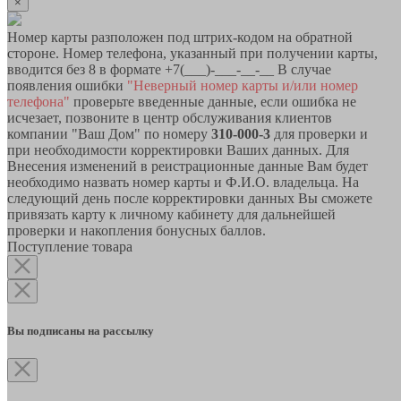
×
Номер карты разположен под штрих-кодом на обратной
стороне. Номер телефона, указанный при получении карты,
вводится без 8 в формате +7(___)-___-__-__ В случае
появления ошибки
"Неверный номер карты и/или номер
телефона"
проверьте введенные данные, если ошибка не
исчезает, позвоните в центр обслуживания клиентов
компании "Ваш Дом" по номеру
310-000-3
для проверки и
при необходимости корректировки Ваших данных. Для
Внесения изменений в реистрационные данные Вам будет
необходимо назвать номер карты и Ф.И.О. владельца. На
следующий день после корректировки данных Вы сможете
привязать карту к личному кабинету для дальнейшей
проверки и накопления бонусных баллов.
Поступление товара
Вы подписаны на рассылку