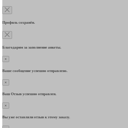
Профиль сохранён.
Благодарим за заполнение анкеты.
×
Ваше сообщение успешно отправлено.
×
Ваш Отзыв успешно отправлен.
×
Вы уже оставляли отзыв к этому заказу.