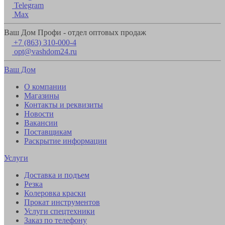
Telegram
Max
Ваш Дом Профи - отдел оптовых продаж
+7 (863) 310-000-4
opt@vashdom24.ru
Ваш Дом
О компании
Магазины
Контакты и реквизиты
Новости
Вакансии
Поставщикам
Раскрытие информации
Услуги
Доставка и подъем
Резка
Колеровка краски
Прокат инструментов
Услуги спецтехники
Заказ по телефону