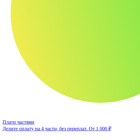
Плати частями
Делите оплату на 4 части, без переплат.
От 1 000 ₽