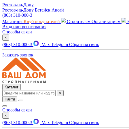
Ростов-на-Дону
Ростов-на-Дону
Батайск
Аксай
(863) 310-000-3
Магазины
Клуб покупателей
Строителям
Организациям
Вход или регистрация
Способы связи
×
(863) 310-000-3
Max
Telegram
Обратная связь
Заказать звонок
Каталог
×
Найти
Способы связи
×
(863) 310-000-3
Max
Telegram
Обратная связь