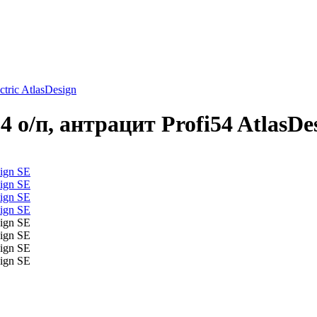
tric AtlasDesign
о/п, антрацит Profi54 AtlasDe