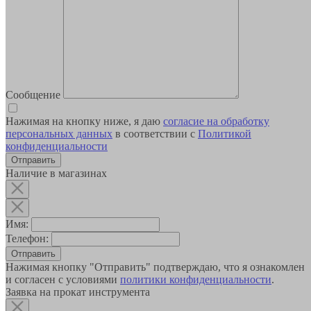
Сообщение
Нажимая на кнопку ниже, я даю
согласие на обработку
персональных данных
в соответствии с
Политикой
конфиденциальности
Наличие в магазинах
Имя:
Телефон:
Отправить
Нажимая кнопку "Отправить" подтверждаю, что я ознакомлен
и согласен с условиями
политики конфиденциальности
.
Заявка на прокат инструмента