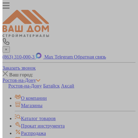
×
(863) 310-000-3
Max
Telegram
Обратная связь
Заказать звонок
Ваш город:
Ростов-на-Дону
Ростов-на-Дону
Батайск
Аксай
О компании
Магазины
Каталог товаров
Прокат инструмента
Распродажа