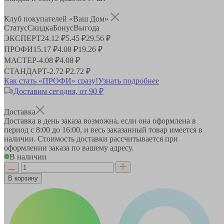
Клуб покупателей «Ваш Дом»
Статус
Скидка
Бонус
Выгода
ЭКСПЕРТ
24.12 ₽
5.45 ₽
29.56 ₽
ПРОФИ
15.17 ₽
4.08 ₽
19.26 ₽
МАСТЕР
-
4.08 ₽
4.08 ₽
СТАНДАРТ
-
2.72 ₽
2.72 ₽
Как стать «ПРОФИ» сразу!
Узнать подробнее
Доставим сегодня, от 90 ₽
Доставка
Доставка в день заказа возможна, если она оформлена в
период
с 8:00 до 16:00
, и весь заказанный товар имеется в
наличии. Стоимость доставки рассчитывается при
оформлении заказа по вашему адресу.
В наличии
В корзину