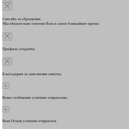
Спасибо за обращение.
Мы обязательно ответим Вам в самое ближайшее время.
Профиль сохранён.
Благодарим за заполнение анкеты.
×
Ваше сообщение успешно отправлено.
×
Ваш Отзыв успешно отправлен.