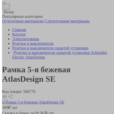
Назад
Популярные категории
Отделочные материалы
Строительные материалы
Главная
Каталог
Электротовары
Розетки и выключатели
Розетки и выключатели скрытой установки
Розетки и выключатели скрытой установки Schneider
Electric AtlasDesign
Рамка 5-я бежевая
AtlasDesign SE
Код товара:
566776
389
₽
/ шт
Скидка и бонус до
29.56
₽/ шт