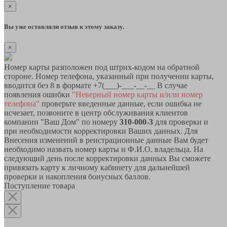
×
Вы уже оставляли отзыв к этому заказу.
×
Номер карты разположен под штрих-кодом на обратной
стороне. Номер телефона, указанный при получении карты,
вводится без 8 в формате +7(___)-___-__-__ В случае
появления ошибки
"Неверный номер карты и/или номер
телефона"
проверьте введенные данные, если ошибка не
исчезает, позвоните в центр обслуживания клиентов
компании "Ваш Дом" по номеру
310-000-3
для проверки и
при необходимости корректировки Ваших данных. Для
Внесения изменений в реистрационные данные Вам будет
необходимо назвать номер карты и Ф.И.О. владельца. На
следующий день после корректировки данных Вы сможете
привязать карту к личному кабинету для дальнейшей
проверки и накопления бонусных баллов.
Поступление товара