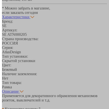
* Можно забрать в магазине,
если заказать сегодня
Характеристики
Бренд:
SE
Артикул:
SE ATN000205
Страна производства:
РОССИЯ
Серия:
AtlasDesign
Тип установки:
Скрытой установки
Цвет:
Бежевый
Наличие заземления:
Нет
Тип товара:
Рамка
Описание
Применяется для декоративного обрамления механизмов
розеток, выключателей и т.д.
Количество постов: 5