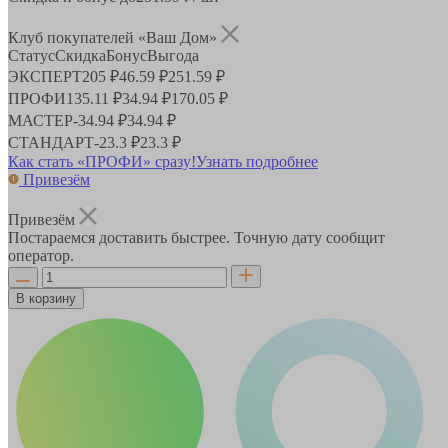
Клуб покупателей «Ваш Дом»
Статус
Скидка
Бонус
Выгода
ЭКСПЕРТ
205 ₽
46.59 ₽
251.59 ₽
ПРОФИ
135.11 ₽
34.94 ₽
170.05 ₽
МАСТЕР
-
34.94 ₽
34.94 ₽
СТАНДАРТ
-
23.3 ₽
23.3 ₽
Как стать «ПРОФИ» сразу!
Узнать подробнее
Привезём
Привезём
Постараемся доставить быстрее. Точную дату сообщит
оператор.
В корзину