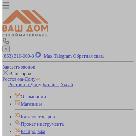
×
(863) 310-000-3
Max
Telegram
Обратная связь
Заказать звонок
Ваш город:
Ростов-на-Дону
Ростов-на-Дону
Батайск
Аксай
О компании
Магазины
Каталог товаров
Прокат инструмента
Распродажа