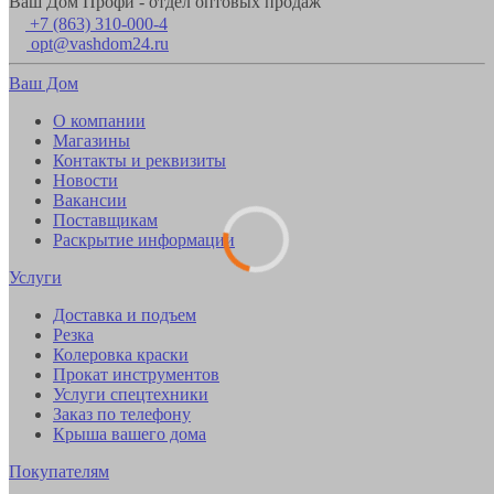
Ваш Дом Профи - отдел оптовых продаж
+7 (863) 310-000-4
opt@vashdom24.ru
Ваш Дом
О компании
Магазины
Контакты и реквизиты
Новости
Вакансии
Поставщикам
Раскрытие информации
Услуги
Доставка и подъем
Резка
Колеровка краски
Прокат инструментов
Услуги спецтехники
Заказ по телефону
Крыша вашего дома
Покупателям