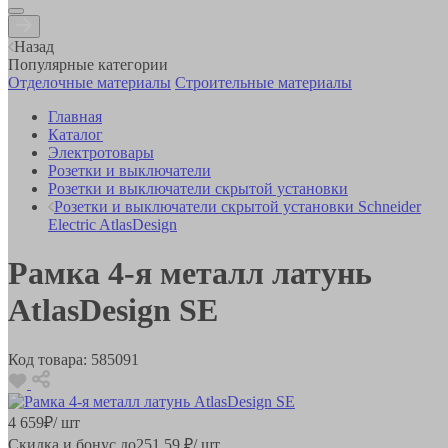
Назад
Популярные категории
Отделочные материалы
Строительные материалы
Главная
Каталог
Электротовары
Розетки и выключатели
Розетки и выключатели скрытой установки
Розетки и выключатели скрытой установки Schneider
Electric AtlasDesign
Рамка 4-я металл латунь
AtlasDesign SE
Код товара:
585091
4 659
₽
/ шт
Скидка и бонус до
251.59
₽/ шт