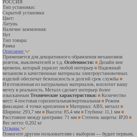
РОССИЯ
Тип установки:
Скрытой установки
Цвет:
Латунь
Наличие заземления:
Нет
Тип товара:
Рамка
Описание
Применяется для декоративного обрамления механизмов
розеток, выключателей и т.д.
Особенности:
Дизайн вне
времени, который украсит любой интерьер
Надежный
механизм и качественные материалы электроустановочных
изделий обеспечат безопасность и долгий срок службы
Изготовленная из натуральных материалов, воплотит вашу
мечту в реальность. Металл сделает интерьер более
изысканным
Технические характеристики:
Количество
мест: 4-постовая горизонтальная/вертикальная
Режим
фиксации: 4 точки крепления
Материал: ABS, металл
Ширина: 293,7 мм
Высота: 85,4 мм
Глубина: 11,1 мм
Расстояние между центрами: 71 мм
Степень защиты: IP20
Вес нетто: 0,202 кг
Отзывы
Помогите другим пользователям с выбором — будьте первым,