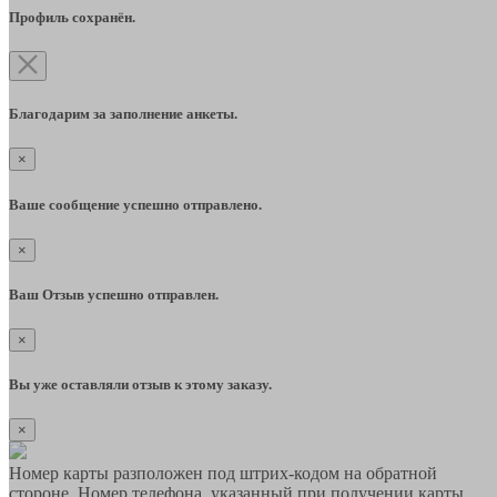
Профиль сохранён.
Благодарим за заполнение анкеты.
×
Ваше сообщение успешно отправлено.
×
Ваш Отзыв успешно отправлен.
×
Вы уже оставляли отзыв к этому заказу.
×
Номер карты разположен под штрих-кодом на обратной
стороне. Номер телефона, указанный при получении карты,