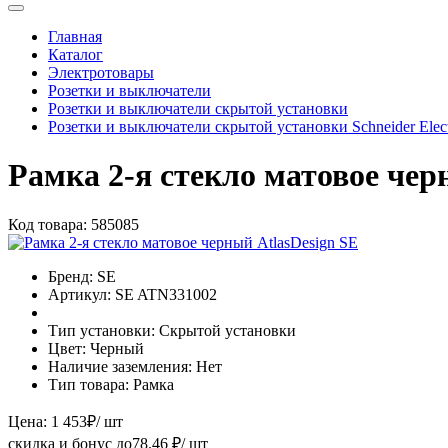
Главная
Каталог
Электротовары
Розетки и выключатели
Розетки и выключатели скрытой установки
Розетки и выключатели скрытой установки Schneider Electr
Рамка 2-я стекло матовое чер
Код товара:
585085
Бренд:
SE
Артикул:
SE ATN331002
Тип установки:
Скрытой установки
Цвет:
Черный
Наличие заземления:
Нет
Тип товара:
Рамка
Цена:
1 453
₽
/ шт
скидка и бонус до
78.46
₽/ шт