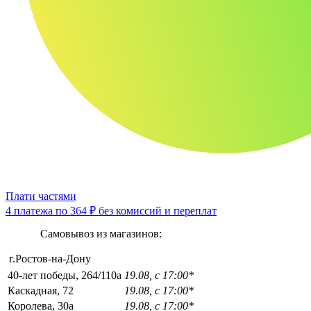
Плати частями
4 платежа по
364 ₽
без комиссий и переплат
Самовывоз из магазинов:
г.Ростов-на-Дону
40-лет победы, 264/110а
19.08, с 17:00*
Каскадная, 72
19.08, с 17:00*
Королева, 30а
19.08, с 17:00*