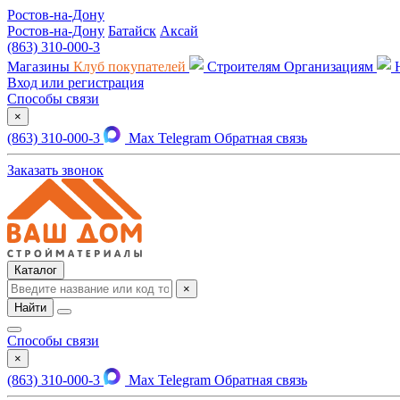
Ростов-на-Дону
Ростов-на-Дону
Батайск
Аксай
(863) 310-000-3
Магазины
Клуб покупателей
Строителям
Организациям
Вход или регистрация
Способы связи
×
(863) 310-000-3
Max
Telegram
Обратная связь
Заказать звонок
Каталог
×
Найти
Способы связи
×
(863) 310-000-3
Max
Telegram
Обратная связь