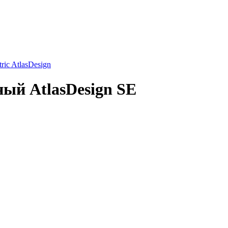
ic AtlasDesign
ный AtlasDesign SE