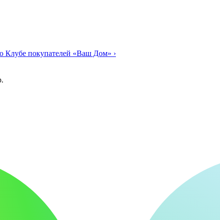
о Клубе покупателей «Ваш Дом»
›
.