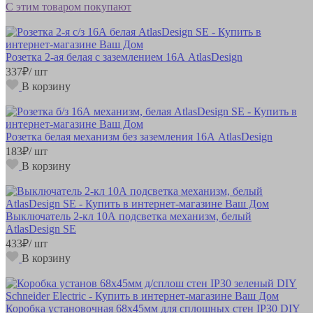
С этим товаром покупают
Розетка 2-ая белая с заземлением 16А AtlasDesign
337
₽
/ шт
В корзину
Розетка белая механизм без заземления 16А AtlasDesign
183
₽
/ шт
В корзину
Выключатель 2-кл 10А подсветка механизм, белый
AtlasDesign SE
433
₽
/ шт
В корзину
Коробка установочная 68х45мм для сплошных стен IP30 DIY