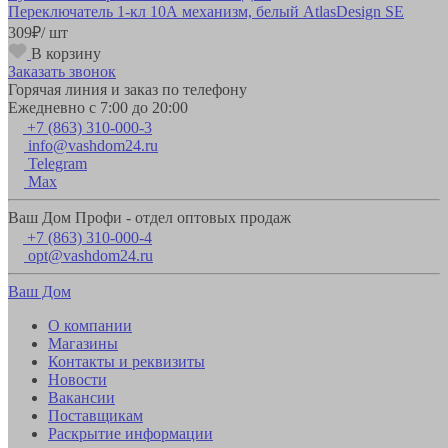
Переключатель 1-кл 10А механизм, белый AtlasDesign SE
309
₽
/ шт
В корзину
Заказать звонок
Горячая линия и заказ по телефону
Ежедневно с 7:00 до 20:00
+7 (863) 310-000-3
info@vashdom24.ru
Telegram
Max
Ваш Дом Профи - отдел оптовых продаж
+7 (863) 310-000-4
opt@vashdom24.ru
Ваш Дом
О компании
Магазины
Контакты и реквизиты
Новости
Вакансии
Поставщикам
Раскрытие информации