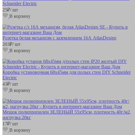
Schneider Electric
25
₽
/ шт
В корзину
Розетка белая механизм с заземлением 16А AtlasDesign
203
₽
/ шт
В корзину
Коробка установочная 68х45мм для полых стен DIY Schneider
Electric
43
₽
/ шт
В корзину
Мешок полипропилен ЗЕЛЕНЫЙ 55х95см, плотность 40г/м2,
нагрузка 20кг
17
₽
/ шт
В корзину