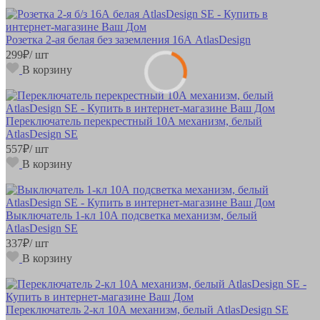
Розетка 2-ая белая без заземления 16А AtlasDesign
299
₽
/ шт
В корзину
Переключатель перекрестный 10А механизм, белый
AtlasDesign SE
557
₽
/ шт
В корзину
Выключатель 1-кл 10А подсветка механизм, белый
AtlasDesign SE
337
₽
/ шт
В корзину
Переключатель 2-кл 10А механизм, белый AtlasDesign SE