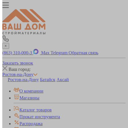
×
(863) 310-000-3
Max
Telegram
Обратная связь
Заказать звонок
Ваш город:
Ростов-на-Дону
Ростов-на-Дону
Батайск
Аксай
О компании
Магазины
Каталог товаров
Прокат инструмента
Распродажа