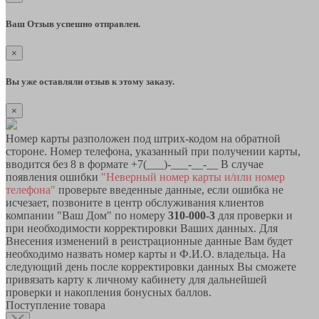
Ваш Отзыв успешно отправлен.
×
Вы уже оставляли отзыв к этому заказу.
×
Номер карты разположен под штрих-кодом на обратной
стороне. Номер телефона, указанный при получении карты,
вводится без 8 в формате +7(___)-___-__-__ В случае
появления ошибки
"Неверный номер карты и/или номер
телефона"
проверьте введенные данные, если ошибка не
исчезает, позвоните в центр обслуживания клиентов
компании "Ваш Дом" по номеру
310-000-3
для проверки и
при необходимости корректировки Ваших данных. Для
Внесения изменений в реистрационные данные Вам будет
необходимо назвать номер карты и Ф.И.О. владельца. На
следующий день после корректировки данных Вы сможете
привязать карту к личному кабинету для дальнейшей
проверки и накопления бонусных баллов.
Поступление товара