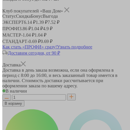
Клуб покупателей «Ваш Дом»
Статус
Скидка
Бонус
Выгода
ЭКСПЕРТ
6.14 ₽
1.39 ₽
7.52 ₽
ПРОФИ
3.86 ₽
1.04 ₽
4.9 ₽
МАСТЕР
-
1.04 ₽
1.04 ₽
СТАНДАРТ
-
0.69 ₽
0.69 ₽
Как стать «ПРОФИ» сразу!
Узнать подробнее
Доставим сегодня, от 90 ₽
Доставка
Доставка в день заказа возможна, если она оформлена в
период
с 8:00 до 16:00
, и весь заказанный товар имеется в
наличии. Стоимость доставки рассчитывается при
оформлении заказа по вашему адресу.
В наличии
В корзину