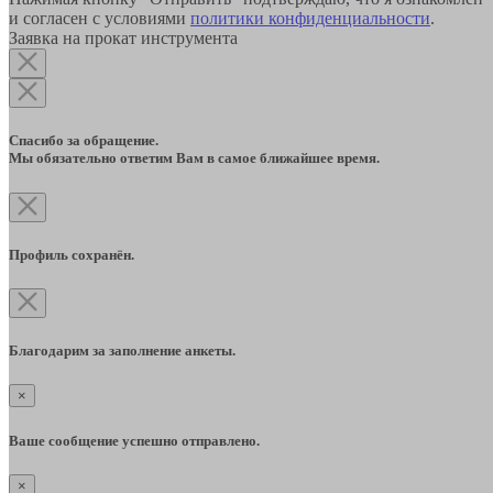
и согласен с условиями
политики конфиденциальности
.
Заявка на прокат инструмента
Спасибо за обращение.
Мы обязательно ответим Вам в самое ближайшее время.
Профиль сохранён.
Благодарим за заполнение анкеты.
×
Ваше сообщение успешно отправлено.
×