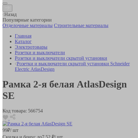
Назад
Популярные категории
Отделочные материалы
Строительные материалы
Главная
Каталог
Электротовары
Розетки и выключатели
Розетки и выключатели скрытой установки
Розетки и выключатели скрытой установки Schneider
Electric AtlasDesign
Рамка 2-я белая AtlasDesign
SE
Код товара:
566754
99
₽
/ шт
Скидка и бонус до
7.52
₽/ шт