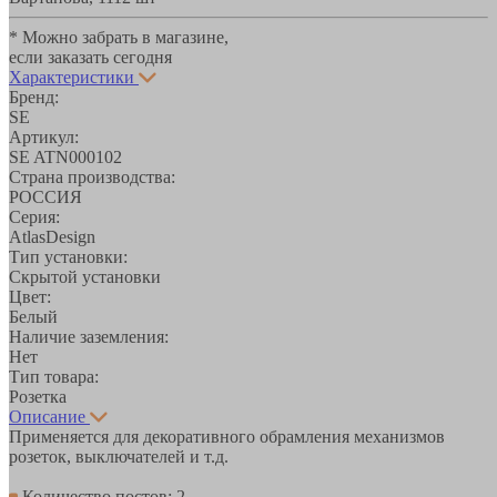
* Можно забрать в магазине,
если заказать сегодня
Характеристики
Бренд:
SE
Артикул:
SE ATN000102
Страна производства:
РОССИЯ
Серия:
AtlasDesign
Тип установки:
Скрытой установки
Цвет:
Белый
Наличие заземления:
Нет
Тип товара:
Розетка
Описание
Применяется для декоративного обрамления механизмов
розеток, выключателей и т.д.
Количество постов: 2