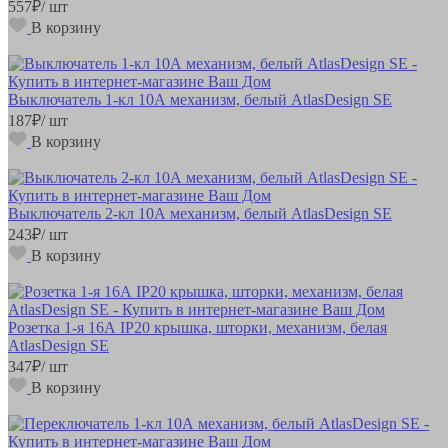
557
₽
/ шт
В корзину
Выключатель 1-кл 10А механизм, белый AtlasDesign SE
187
₽
/ шт
В корзину
Выключатель 2-кл 10А механизм, белый AtlasDesign SE
243
₽
/ шт
В корзину
Розетка 1-я 16А IP20 крышка, шторки, механизм, белая
AtlasDesign SE
347
₽
/ шт
В корзину