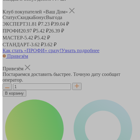
Клуб покупателей «Ваш Дом»
Статус
Скидка
Бонус
Выгода
ЭКСПЕРТ
31.81 ₽
7.23 ₽
39.04 ₽
ПРОФИ
20.97 ₽
5.42 ₽
26.39 ₽
МАСТЕР
-
5.42 ₽
5.42 ₽
СТАНДАРТ
-
3.62 ₽
3.62 ₽
Как стать «ПРОФИ» сразу!
Узнать подробнее
Привезём
Привезём
Постараемся доставить быстрее. Точную дату сообщит
оператор.
В корзину