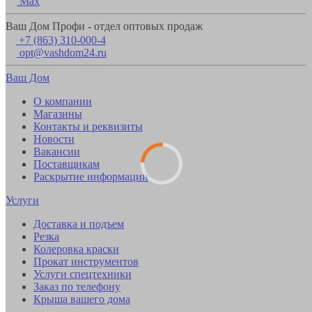
Max
Ваш Дом Профи - отдел оптовых продаж
+7 (863) 310-000-4
opt@vashdom24.ru
Ваш Дом
О компании
Магазины
Контакты и реквизиты
Новости
Вакансии
Поставщикам
Раскрытие информации
Услуги
Доставка и подъем
Резка
Колеровка краски
Прокат инструментов
Услуги спецтехники
Заказ по телефону
Крыша вашего дома