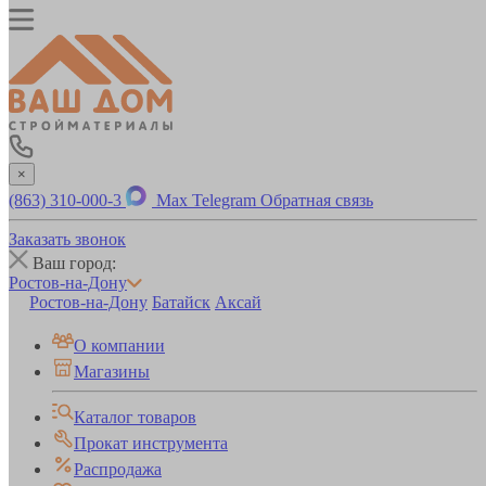
×
(863) 310-000-3
Max
Telegram
Обратная связь
Заказать звонок
Ваш город:
Ростов-на-Дону
Ростов-на-Дону
Батайск
Аксай
О компании
Магазины
Каталог товаров
Прокат инструмента
Распродажа