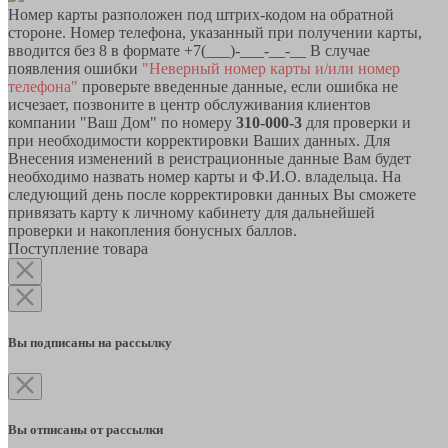
Номер карты разположен под штрих-кодом на обратной
стороне. Номер телефона, указанный при получении карты,
вводится без 8 в формате +7(___)-___-__-__ В случае
появления ошибки
"Неверный номер карты и/или номер
телефона"
проверьте введенные данные, если ошибка не
исчезает, позвоните в центр обслуживания клиентов
компании "Ваш Дом" по номеру
310-000-3
для проверки и
при необходимости корректировки Ваших данных. Для
Внесения изменений в реистрационные данные Вам будет
необходимо назвать номер карты и Ф.И.О. владельца. На
следующий день после корректировки данных Вы сможете
привязать карту к личному кабинету для дальнейшей
проверки и накопления бонусных баллов.
Поступление товара
Вы подписаны на рассылку
Вы отписаны от рассылки