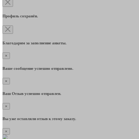
Профиль сохранён.
Благодарим за заполнение анкеты.
×
Ваше сообщение успешно отправлено.
×
Ваш Отзыв успешно отправлен.
×
Вы уже оставляли отзыв к этому заказу.
×