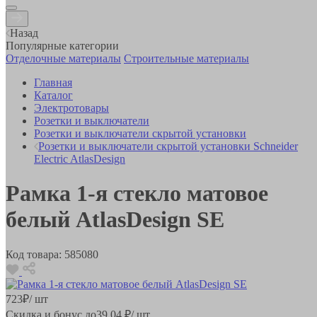
Назад
Популярные категории
Отделочные материалы
Строительные материалы
Главная
Каталог
Электротовары
Розетки и выключатели
Розетки и выключатели скрытой установки
Розетки и выключатели скрытой установки Schneider
Electric AtlasDesign
Рамка 1-я стекло матовое
белый AtlasDesign SE
Код товара:
585080
723
₽
/ шт
Скидка и бонус до
39.04
₽/ шт