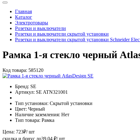
Главная
Каталог
Электротовары
Розетки и выключатели
Розетки и выключатели скрытой установки
Розетки и выключатели скрытой установки Schneider Electr
Рамка 1-я стекло черный Atla
Код товара:
585120
Бренд:
SE
Артикул:
SE ATN321001
Тип установки:
Скрытой установки
Цвет:
Черный
Наличие заземления:
Нет
Тип товара:
Рамка
Цена:
723
₽
/ шт
скидка и бонус до
39.04
₽/ шт