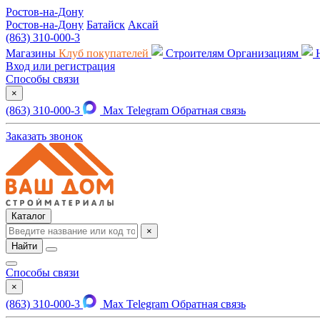
Ростов-на-Дону
Ростов-на-Дону
Батайск
Аксай
(863) 310-000-3
Магазины
Клуб покупателей
Строителям
Организациям
Вход или регистрация
Способы связи
×
(863) 310-000-3
Max
Telegram
Обратная связь
Заказать звонок
Каталог
×
Найти
Способы связи
×
(863) 310-000-3
Max
Telegram
Обратная связь