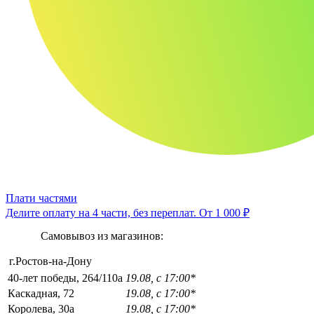
Плати частями
Делите оплату на 4 части, без переплат.
От 1 000 ₽
Самовывоз из магазинов:
г.Ростов-на-Дону
40-лет победы, 264/110а
19.08, с 17:00*
Каскадная, 72
19.08, с 17:00*
Королева, 30а
19.08, с 17:00*