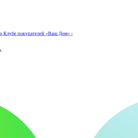
о Клубе покупателей «Ваш Дом»
›
.