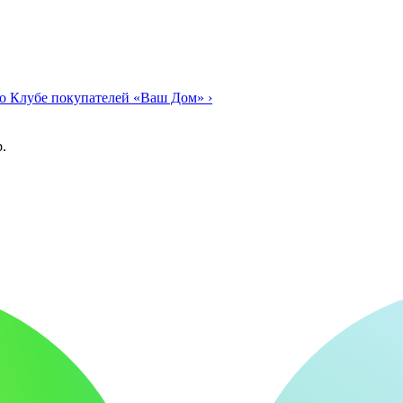
о Клубе покупателей «Ваш Дом»
›
.