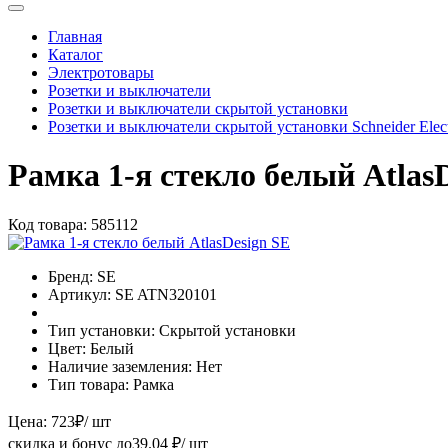
Главная
Каталог
Электротовары
Розетки и выключатели
Розетки и выключатели скрытой установки
Розетки и выключатели скрытой установки Schneider Electr
Рамка 1-я стекло белый Atlas
Код товара:
585112
Бренд:
SE
Артикул:
SE ATN320101
Тип установки:
Скрытой установки
Цвет:
Белый
Наличие заземления:
Нет
Тип товара:
Рамка
Цена:
723
₽
/ шт
скидка и бонус до
39.04
₽/ шт