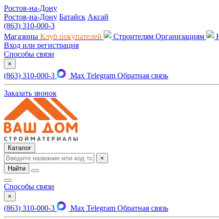
Ростов-на-Дону
Ростов-на-Дону
Батайск
Аксай
(863) 310-000-3
Магазины
Клуб покупателей
Строителям
Организациям
Вход или регистрация
Способы связи
×
(863) 310-000-3
Max
Telegram
Обратная связь
Заказать звонок
Каталог
×
Найти
Способы связи
×
(863) 310-000-3
Max
Telegram
Обратная связь