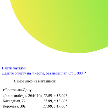
Плати частями
Делите оплату на 4 части, без переплат.
От 1 000 ₽
Самовывоз из магазинов:
г.Ростов-на-Дону
40-лет победы, 264/110а
17.08, с 17:00*
Каскадная, 72
17.08, с 17:00*
Королева, 30а
17.08, с 17:00*