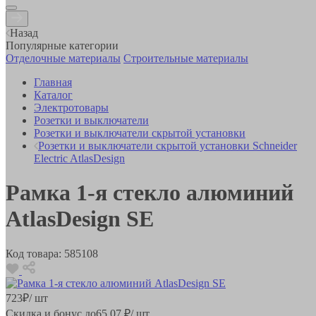
Назад
Популярные категории
Отделочные материалы
Строительные материалы
Главная
Каталог
Электротовары
Розетки и выключатели
Розетки и выключатели скрытой установки
Розетки и выключатели скрытой установки Schneider
Electric AtlasDesign
Рамка 1-я стекло алюминий
AtlasDesign SE
Код товара:
585108
723
₽
/ шт
Скидка и бонус до
65.07
₽/ шт