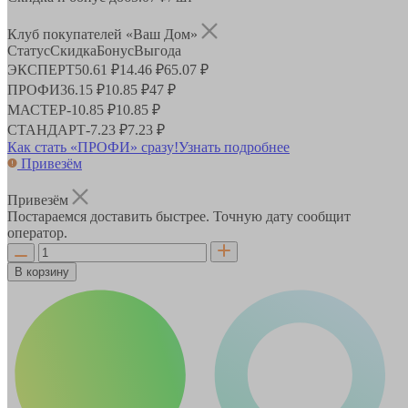
Клуб покупателей «Ваш Дом»
Статус
Скидка
Бонус
Выгода
ЭКСПЕРТ
50.61 ₽
14.46 ₽
65.07 ₽
ПРОФИ
36.15 ₽
10.85 ₽
47 ₽
МАСТЕР
-
10.85 ₽
10.85 ₽
СТАНДАРТ
-
7.23 ₽
7.23 ₽
Как стать «ПРОФИ» сразу!
Узнать подробнее
Привезём
Привезём
Постараемся доставить быстрее. Точную дату сообщит
оператор.
В корзину