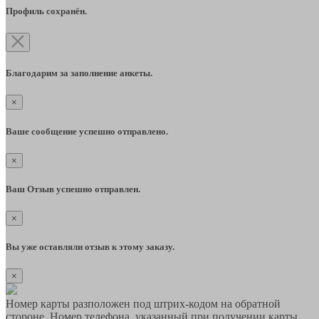
Профиль сохранён.
Благодарим за заполнение анкеты.
×
Ваше сообщение успешно отправлено.
×
Ваш Отзыв успешно отправлен.
×
Вы уже оставляли отзыв к этому заказу.
×
Номер карты разположен под штрих-кодом на обратной
стороне. Номер телефона, указанный при получении карты,