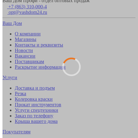
Ваш Дом Профи - отдел оптовых продаж
+7 (863) 310-000-4
opt@vashdom24.ru
Ваш Дом
О компании
Магазины
Контакты и реквизиты
Новости
Вакансии
Поставщикам
Раскрытие информации
Услуги
Доставка и подъем
Резка
Колеровка краски
Прокат инструментов
Услуги спецтехники
Заказ по телефону
Крыша вашего дома
Покупателям