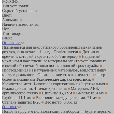
РОССИЯ
Тип установки:
Скрытой установки
Цвет:
Алюминий
Наличие заземления:
Нет
Тип товара:
Рамка
Описание
Применяется для декоративного обрамления механизмов
розеток, выключателей и т.д.
Особенности:
Дизайн вне
времени, который украсит любой интерьер
Надежный
механизм и качественные материалы электроустановочных
изделий обеспечат безопасность и долгий срок службы
Изготовленная из натуральных материалов, воплотит вашу
мечту в реальность. Органическое стекло сделает интерьер
более изысканным
Технические характеристики:
Количество мест: 1-постовая горизонтальная/вертикальная
Режим фиксации: 4 точки крепления
Материал: ABS,
органическое стекло
Ширина: 85,4 мм
Высота: 85,4 мм
Глубина: 11,1 мм
Расстояние между центрами: 71 мм
Степень защиты: IP20
Вес нетто: 0,061 кг
Отзывы
Помогите другим пользователям с выбором — будьте первым,