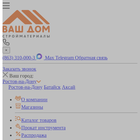
×
(863) 310-000-3
Max
Telegram
Обратная связь
Заказать звонок
Ваш город:
Ростов-на-Дону
Ростов-на-Дону
Батайск
Аксай
О компании
Магазины
Каталог товаров
Прокат инструмента
Распродажа