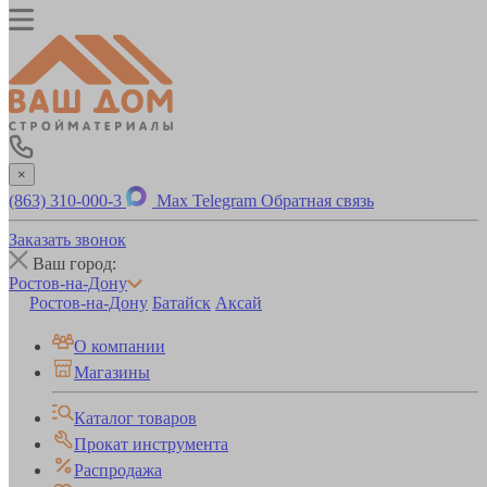
×
(863) 310-000-3
Max
Telegram
Обратная связь
Заказать звонок
Ваш город:
Ростов-на-Дону
Ростов-на-Дону
Батайск
Аксай
О компании
Магазины
Каталог товаров
Прокат инструмента
Распродажа