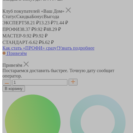
Клуб покупателей «Ваш Дом»
Статус
Скидка
Бонус
Выгода
ЭКСПЕРТ
58.21 ₽
13.23 ₽
71.44 ₽
ПРОФИ
38.37 ₽
9.92 ₽
48.29 ₽
МАСТЕР
-
9.92 ₽
9.92 ₽
СТАНДАРТ
-
6.62 ₽
6.62 ₽
Как стать «ПРОФИ» сразу!
Узнать подробнее
Привезём
Привезём
Постараемся доставить быстрее. Точную дату сообщит
оператор.
В корзину