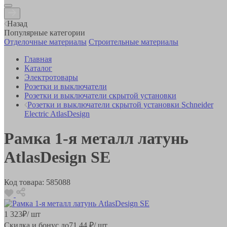
Назад
Популярные категории
Отделочные материалы
Строительные материалы
Главная
Каталог
Электротовары
Розетки и выключатели
Розетки и выключатели скрытой установки
Розетки и выключатели скрытой установки Schneider
Electric AtlasDesign
Рамка 1-я металл латунь
AtlasDesign SE
Код товара:
585088
1 323
₽
/ шт
Скидка и бонус до
71.44
₽/ шт