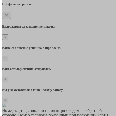
Профиль сохранён.
Благодарим за заполнение анкеты.
×
Ваше сообщение успешно отправлено.
×
Ваш Отзыв успешно отправлен.
×
Вы уже оставляли отзыв к этому заказу.
×
Номер карты разположен под штрих-кодом на обратной
стороне. Номер телефона, указанный при получении карты,