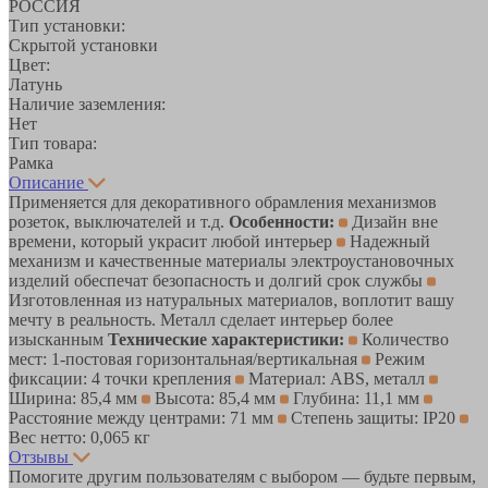
РОССИЯ
Тип установки:
Скрытой установки
Цвет:
Латунь
Наличие заземления:
Нет
Тип товара:
Рамка
Описание
Применяется для декоративного обрамления механизмов
розеток, выключателей и т.д.
Особенности:
Дизайн вне
времени, который украсит любой интерьер
Надежный
механизм и качественные материалы электроустановочных
изделий обеспечат безопасность и долгий срок службы
Изготовленная из натуральных материалов, воплотит вашу
мечту в реальность. Металл сделает интерьер более
изысканным
Технические характеристики:
Количество
мест: 1-постовая горизонтальная/вертикальная
Режим
фиксации: 4 точки крепления
Материал: ABS, металл
Ширина: 85,4 мм
Высота: 85,4 мм
Глубина: 11,1 мм
Расстояние между центрами: 71 мм
Степень защиты: IP20
Вес нетто: 0,065 кг
Отзывы
Помогите другим пользователям с выбором — будьте первым,