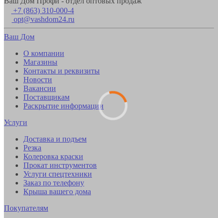
Ваш Дом Профи - отдел оптовых продаж
+7 (863) 310-000-4
opt@vashdom24.ru
Ваш Дом
О компании
Магазины
Контакты и реквизиты
Новости
Вакансии
Поставщикам
Раскрытие информации
Услуги
Доставка и подъем
Резка
Колеровка краски
Прокат инструментов
Услуги спецтехники
Заказ по телефону
Крыша вашего дома
Покупателям