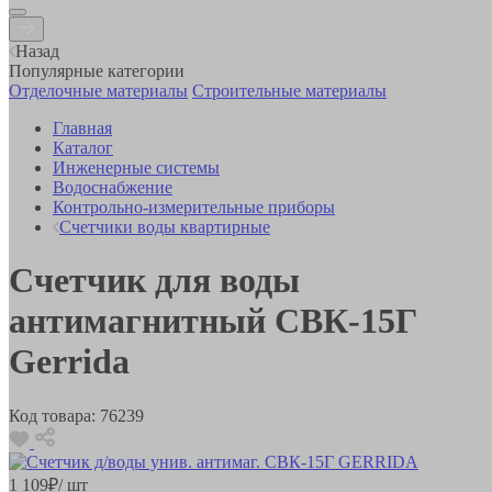
Назад
Популярные категории
Отделочные материалы
Строительные материалы
Главная
Каталог
Инженерные системы
Водоснабжение
Контрольно-измерительные приборы
Счетчики воды квартирные
Счетчик для воды
антимагнитный СВК-15Г
Gerrida
Код товара:
76239
1 109
₽
/ шт