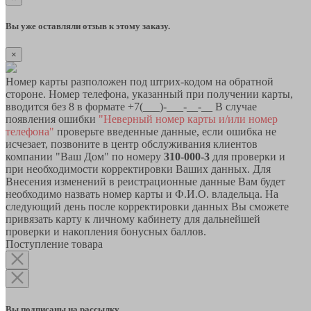
Вы уже оставляли отзыв к этому заказу.
×
Номер карты разположен под штрих-кодом на обратной
стороне. Номер телефона, указанный при получении карты,
вводится без 8 в формате +7(___)-___-__-__ В случае
появления ошибки
"Неверный номер карты и/или номер
телефона"
проверьте введенные данные, если ошибка не
исчезает, позвоните в центр обслуживания клиентов
компании "Ваш Дом" по номеру
310-000-3
для проверки и
при необходимости корректировки Ваших данных. Для
Внесения изменений в реистрационные данные Вам будет
необходимо назвать номер карты и Ф.И.О. владельца. На
следующий день после корректировки данных Вы сможете
привязать карту к личному кабинету для дальнейшей
проверки и накопления бонусных баллов.
Поступление товара
Вы подписаны на рассылку