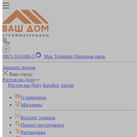
×
(863) 310-000-3
Max
Telegram
Обратная связь
Заказать звонок
Ваш город:
Ростов-на-Дону
Ростов-на-Дону
Батайск
Аксай
О компании
Магазины
Каталог товаров
Прокат инструмента
Распродажа