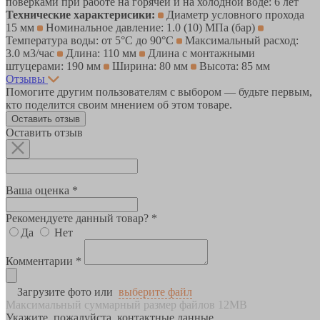
поверками при работе на горячей и на холодной воде: 6 лет
Технические характерисики:
Диаметр условного прохода
15 мм
Номинальное давление: 1.0 (10) МПа (бар)
Температура воды: от 5°С до 90°С
Максимальный расход:
3.0 м3/час
Длина: 110 мм
Длина с монтажными
штуцерами: 190 мм
Ширина: 80 мм
Высота: 85 мм
Отзывы
Помогите другим пользователям с выбором — будьте первым,
кто поделится своим мнением об этом товаре.
Оставить отзыв
Оставить отзыв
Ваша оценка *
Рекомендуете данный товар? *
Да
Нет
Комментарии *
Загрузите фото или
выберите файл
Максимальный суммарный размер файлов 12MB
Укажите, пожалуйста, контактные данные