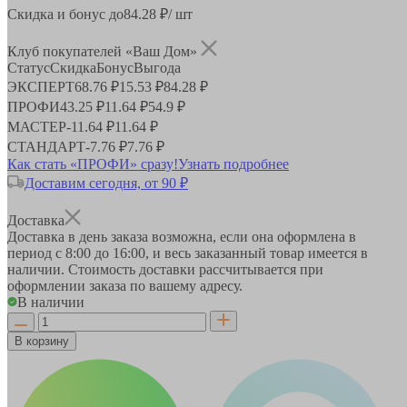
Скидка и бонус до
84.28
₽/ шт
Клуб покупателей «Ваш Дом»
Статус
Скидка
Бонус
Выгода
ЭКСПЕРТ
68.76 ₽
15.53 ₽
84.28 ₽
ПРОФИ
43.25 ₽
11.64 ₽
54.9 ₽
МАСТЕР
-
11.64 ₽
11.64 ₽
СТАНДАРТ
-
7.76 ₽
7.76 ₽
Как стать «ПРОФИ» сразу!
Узнать подробнее
Доставим сегодня, от 90 ₽
Доставка
Доставка в день заказа возможна, если она оформлена в
период
с 8:00 до 16:00
, и весь заказанный товар имеется в
наличии. Стоимость доставки рассчитывается при
оформлении заказа по вашему адресу.
В наличии
В корзину