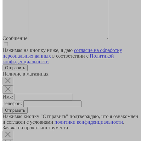
Сообщение
Нажимая на кнопку ниже, я даю
согласие на обработку
персональных данных
в соответствии с
Политикой
конфиденциальности
Наличие в магазинах
Имя:
Телефон:
Отправить
Нажимая кнопку "Отправить" подтверждаю, что я ознакомлен
и согласен с условиями
политики конфиденциальности
.
Заявка на прокат инструмента