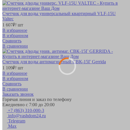
Счетчик для воды универсальный квартирный VLF-15U
Valteс
1 607
₽
/ шт
В избранное
В избранном
Сравнить
В сравнении
Счетчик для воды антимагнитный СВК-15Г Gerrida
1 109
₽
/ шт
В избранное
В избранном
Сравнить
В сравнении
Заказать звонок
Горячая линия и заказ по телефону
Ежедневно с 7:00 до 20:00
+7 (863) 310-000-3
info@vashdom24.ru
Telegram
Max