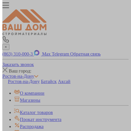
×
(863) 310-000-3
Max
Telegram
Обратная связь
Заказать звонок
Ваш город:
Ростов-на-Дону
Ростов-на-Дону
Батайск
Аксай
О компании
Магазины
Каталог товаров
Прокат инструмента
Распродажа