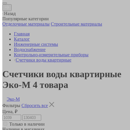
Назад
Популярные категории
Отделочные материалы
Строительные материалы
Главная
Каталог
Инженерные системы
Водоснабжение
Контрольно-измерительные приборы
Счетчики воды квартирные
Счетчики воды квартирные
Эко-М
4
товара
Эко-М
Фильтры
Сбросить все
Цена, ₽
Только в наличии
Наличие в магазинах