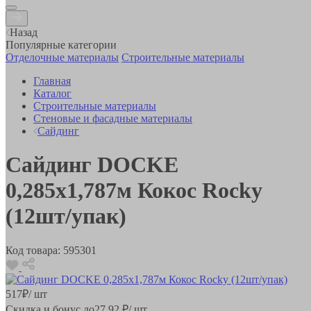
Назад
Популярные категории
Отделочные материалы
Строительные материалы
Главная
Каталог
Строительные материалы
Стеновые и фасадные материалы
Сайдинг
Сайдинг DOCKE
0,285х1,787м Кокос Rocky
(12шт/упак)
Код товара:
595301
517
₽
/ шт
Скидка и бонус до
27.92
₽/ шт