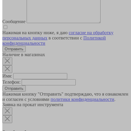
Сообщение
Нажимая на кнопку ниже, я даю
согласие на обработку
персональных данных
в соответствии с
Политикой
конфиденциальности
Наличие в магазинах
Имя:
Телефон:
Отправить
Нажимая кнопку "Отправить" подтверждаю, что я ознакомлен
и согласен с условиями
политики конфиденциальности
.
Заявка на прокат инструмента