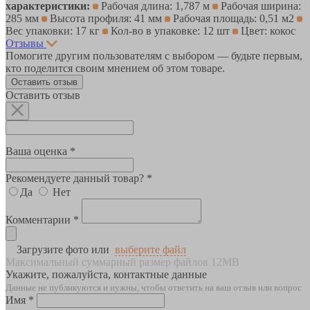
характеристики:
Рабочая длина: 1,787 м
Рабочая ширина:
285 мм
Высота профиля: 41 мм
Рабочая площадь: 0,51 м2
Вес упаковки: 17 кг
Кол-во в упаковке: 12 шт
Цвет: кокос
Отзывы
Помогите другим пользователям с выбором — будьте первым,
кто поделится своим мнением об этом товаре.
Оставить отзыв
Оставить отзыв
Ваша оценка *
Рекомендуете данный товар? *
Да
Нет
Комментарии *
Загрузите фото или
выберите файл
Максимальный суммарный размер файлов 12MB
Укажите, пожалуйста, контактные данные
Данные не публикуются и нужны, чтобы ответить на ваш отзыв или вопрос
Имя *