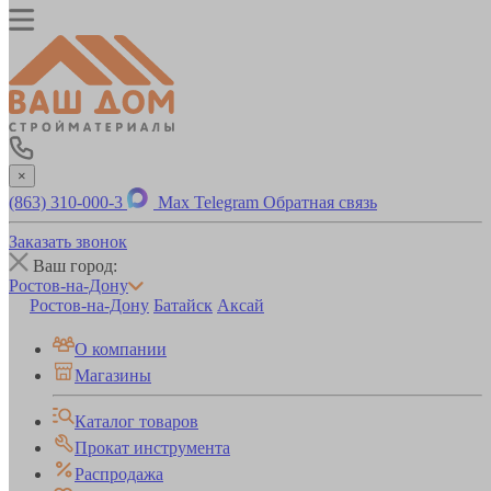
×
(863) 310-000-3
Max
Telegram
Обратная связь
Заказать звонок
Ваш город:
Ростов-на-Дону
Ростов-на-Дону
Батайск
Аксай
О компании
Магазины
Каталог товаров
Прокат инструмента
Распродажа