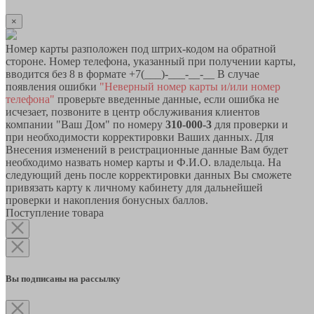
×
Номер карты разположен под штрих-кодом на обратной
стороне. Номер телефона, указанный при получении карты,
вводится без 8 в формате +7(___)-___-__-__ В случае
появления ошибки
"Неверный номер карты и/или номер
телефона"
проверьте введенные данные, если ошибка не
исчезает, позвоните в центр обслуживания клиентов
компании "Ваш Дом" по номеру
310-000-3
для проверки и
при необходимости корректировки Ваших данных. Для
Внесения изменений в реистрационные данные Вам будет
необходимо назвать номер карты и Ф.И.О. владельца. На
следующий день после корректировки данных Вы сможете
привязать карту к личному кабинету для дальнейшей
проверки и накопления бонусных баллов.
Поступление товара
Вы подписаны на рассылку