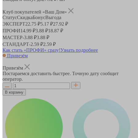
Клуб покупателей «Ваш Дом»
Статус
Скидка
Бонус
Выгода
ЭКСПЕРТ
22.75 ₽
5.17 ₽
27.92 ₽
ПРОФИ
14.99 ₽
3.88 ₽
18.87 ₽
МАСТЕР
-
3.88 ₽
3.88 ₽
СТАНДАРТ
-
2.59 ₽
2.59 ₽
Как стать «ПРОФИ» сразу!
Узнать подробнее
Привезём
Привезём
Постараемся доставить быстрее. Точную дату сообщит
оператор.
В корзину