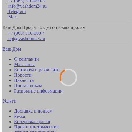
+7 (863) 310-000-3
info@vashdom24.ru
Telegram
Max
Ваш Дом Профи - отдел оптовых продаж
+7 (863) 310-000-4
opt@vashdom24.ru
Ваш Дом
О компании
Магазины
Контакты и реквизиты
Новости
Вакансии
Поставщикам
Раскрытие информации
Услуги
Доставка и подъем
Резка
Колеровка краски
Прокат инструментов