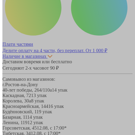
Плати частями
Делите оплату на 4 части, без переплат.
От 1 000 ₽
Наличие в магазинах
Доставим вовремя или бесплатно
Сегодня
от 2-х часов
от 90 ₽
Самовывоз из магазинов:
г.Ростов-на-Дону
40-лет победы, 264/110а
14 упак
Каскадная, 72
13 упак
Королева, 30а
8 упак
Красноармейская, 144
16 упак
Будённовский, 11
9 упак
Базарная, 11
14 упак
Ленина, 119
12 упак
Горсоветская, 45
12.08, с 17:00*
Тибетская, 34
12.08, с 17:00*