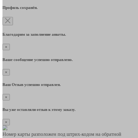
Профиль сохранён.
Благодарим за заполнение анкеты.
×
Ваше сообщение успешно отправлено.
×
Ваш Отзыв успешно отправлен.
×
Вы уже оставляли отзыв к этому заказу.
×
Номер карты разположен под штрих-кодом на обратной