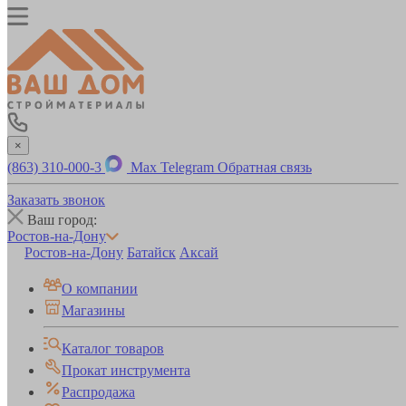
×
(863) 310-000-3
Max
Telegram
Обратная связь
Заказать звонок
Ваш город:
Ростов-на-Дону
Ростов-на-Дону
Батайск
Аксай
О компании
Магазины
Каталог товаров
Прокат инструмента
Распродажа