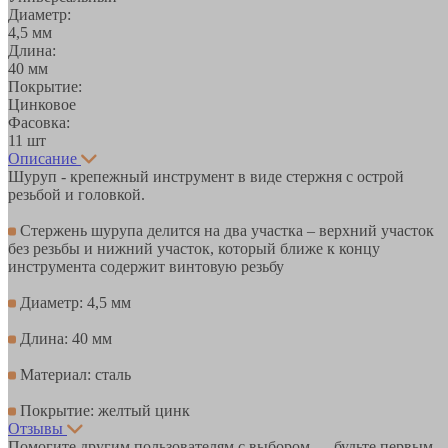
Диаметр:
4,5 мм
Длина:
40 мм
Покрытие:
Цинковое
Фасовка:
11 шт
Описание
Шуруп - крепежный инструмент в виде стержня с острой
резьбой и головкой.
Стержень шурупа делится на два участка – верхний участок
без резьбы и нижний участок, который ближе к концу
инструмента содержит винтовую резьбу
Диаметр: 4,5 мм
Длина: 40 мм
Материал: сталь
Покрытие: желтый цинк
Отзывы
Помогите другим пользователям с выбором — будьте первым,