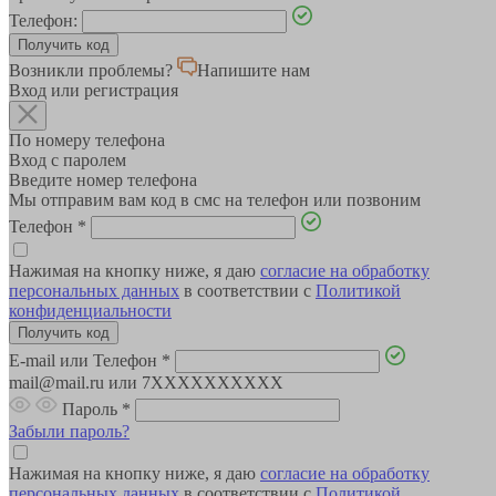
Телефон:
Возникли проблемы?
Напишите нам
Вход или регистрация
По номеру телефона
Вход с паролем
Введите номер телефона
Мы отправим вам код в смс на телефон или позвоним
Телефон
*
Нажимая на кнопку ниже, я даю
согласие на обработку
персональных данных
в соответствии с
Политикой
конфиденциальности
E-mail или Телефон
*
mail@mail.ru или 7XXXXXXXXXX
Пароль
*
Забыли пароль?
Нажимая на кнопку ниже, я даю
согласие на обработку
персональных данных
в соответствии с
Политикой