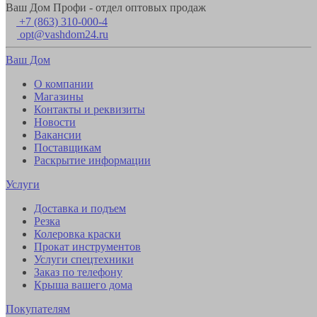
Ваш Дом Профи - отдел оптовых продаж
+7 (863) 310-000-4
opt@vashdom24.ru
Ваш Дом
О компании
Магазины
Контакты и реквизиты
Новости
Вакансии
Поставщикам
Раскрытие информации
Услуги
Доставка и подъем
Резка
Колеровка краски
Прокат инструментов
Услуги спецтехники
Заказ по телефону
Крыша вашего дома
Покупателям