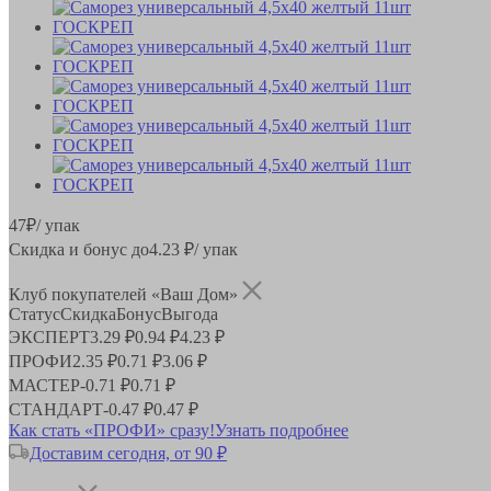
47
₽
/ упак
Скидка и бонус до
4.23
₽/ упак
Клуб покупателей «Ваш Дом»
Статус
Скидка
Бонус
Выгода
ЭКСПЕРТ
3.29 ₽
0.94 ₽
4.23 ₽
ПРОФИ
2.35 ₽
0.71 ₽
3.06 ₽
МАСТЕР
-
0.71 ₽
0.71 ₽
СТАНДАРТ
-
0.47 ₽
0.47 ₽
Как стать «ПРОФИ» сразу!
Узнать подробнее
Доставим сегодня, от 90 ₽