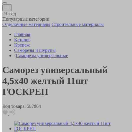
Назад
Популярные категории
Отделочные материалы
Строительные материалы
Главная
Каталог
Крепеж
Саморезы и шурупы
Саморезы универсальные
Саморез универсальный
4,5х40 желтый 11шт
ГОСКРЕП
Код товара:
587864