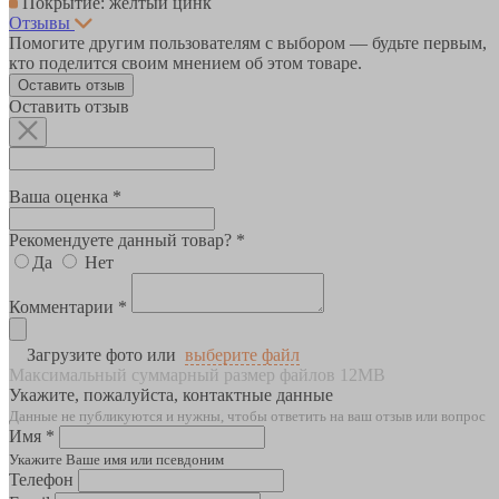
Покрытие: желтый цинк
Отзывы
Помогите другим пользователям с выбором — будьте первым,
кто поделится своим мнением об этом товаре.
Оставить отзыв
Оставить отзыв
Ваша оценка *
Рекомендуете данный товар? *
Да
Нет
Комментарии *
Загрузите фото или
выберите файл
Максимальный суммарный размер файлов 12MB
Укажите, пожалуйста, контактные данные
Данные не публикуются и нужны, чтобы ответить на ваш отзыв или вопрос
Имя *
Укажите Ваше имя или псевдоним
Телефон