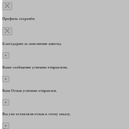
Профиль сохранён.
Благодарим за заполнение анкеты.
×
Ваше сообщение успешно отправлено.
×
Ваш Отзыв успешно отправлен.
×
Вы уже оставляли отзыв к этому заказу.
×