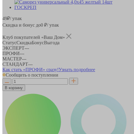
49
₽
/ упак
Скидка и бонус до
0
₽/ упак
Клуб покупателей «Ваш Дом»
Статус
Скидка
Бонус
Выгода
ЭКСПЕРТ
-
-
-
ПРОФИ
-
-
-
МАСТЕР
-
-
-
СТАНДАРТ
-
-
-
Как стать «ПРОФИ» сразу!
Узнать подробнее
Сообщить о поступлении
В корзину