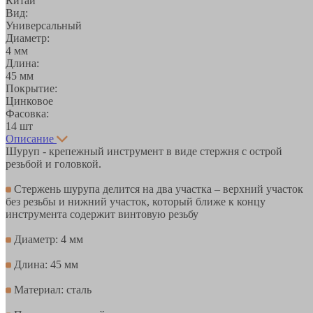
Китай
Вид:
Универсальный
Диаметр:
4 мм
Длина:
45 мм
Покрытие:
Цинковое
Фасовка:
14 шт
Описание
Шуруп - крепежный инструмент в виде стержня с острой
резьбой и головкой.
Стержень шурупа делится на два участка – верхний участок
без резьбы и нижний участок, который ближе к концу
инструмента содержит винтовую резьбу
Диаметр: 4 мм
Длина: 45 мм
Материал: сталь