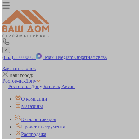
×
(863) 310-000-3
Max
Telegram
Обратная связь
Заказать звонок
Ваш город:
Ростов-на-Дону
Ростов-на-Дону
Батайск
Аксай
О компании
Магазины
Каталог товаров
Прокат инструмента
Распродажа