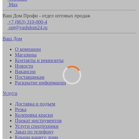
Max
Ваш Дом Профи - отдел оптовых продаж
+7 (863) 310-000-4
opt@vashdom24.ru
Ваш Дом
О компании
Магазины
Контакты и реквизиты
Новости
Вакансии
Поставщикам
Раскрытие информации
Услуги
Доставка и подъем
Резка
Колеровка краски
Прокат инструментов
Услуги спецтехники
Заказ по телефону
Крыша вашего дома