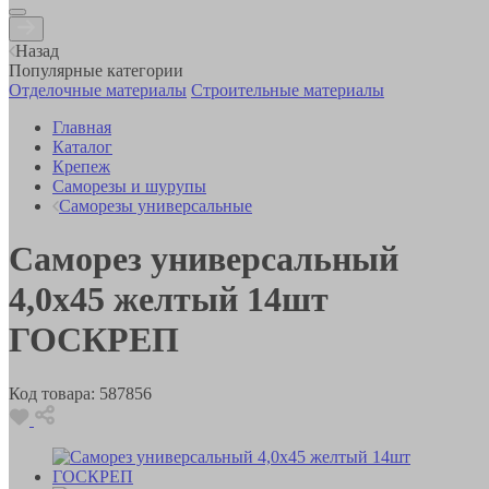
Назад
Популярные категории
Отделочные материалы
Строительные материалы
Главная
Каталог
Крепеж
Саморезы и шурупы
Саморезы универсальные
Саморез универсальный
4,0х45 желтый 14шт
ГОСКРЕП
Код товара:
587856