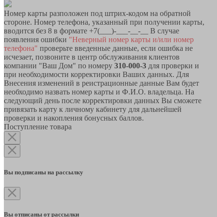
Номер карты разположен под штрих-кодом на обратной
стороне. Номер телефона, указанный при получении карты,
вводится без 8 в формате +7(___)-___-__-__ В случае
появления ошибки
"Неверный номер карты и/или номер
телефона"
проверьте введенные данные, если ошибка не
исчезает, позвоните в центр обслуживания клиентов
компании "Ваш Дом" по номеру
310-000-3
для проверки и
при необходимости корректировки Ваших данных. Для
Внесения изменений в реистрационные данные Вам будет
необходимо назвать номер карты и Ф.И.О. владельца. На
следующий день после корректировки данных Вы сможете
привязать карту к личному кабинету для дальнейшей
проверки и накопления бонусных баллов.
Поступление товара
Вы подписаны на рассылку
Вы отписаны от рассылки